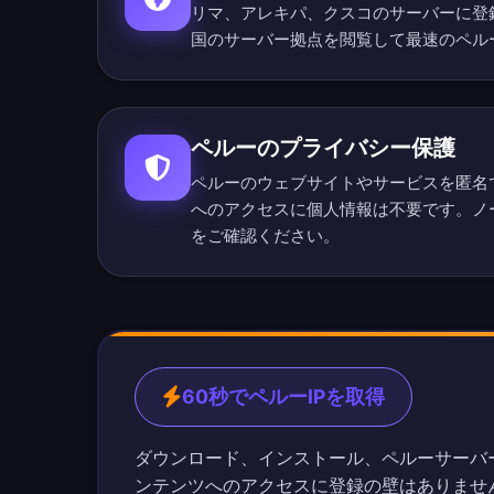
リマ、アレキパ、クスコのサーバーに登
国のサーバー拠点を閲覧
して最速のペル
ペルーのプライバシー保護
ペルーのウェブサイトやサービスを匿名
へのアクセスに個人情報は不要です。
ノ
をご確認ください。
60秒でペルーIPを取得
ダウンロード、インストール、ペルーサーバ
ンテンツへのアクセスに登録の壁はありませ