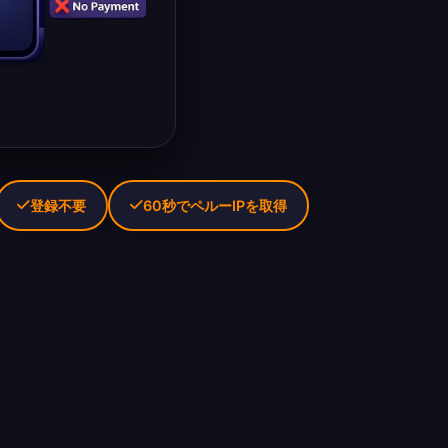
登録不要
60秒でペルーIPを取得