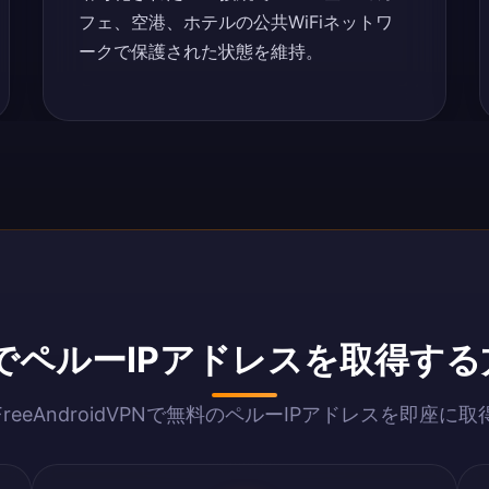
フェ、空港、ホテルの公共WiFiネットワ
ークで保護された状態を維持。
ペルーIPアドレスを取得する方法
FreeAndroidVPNで無料のペルーIPアドレスを即座に取