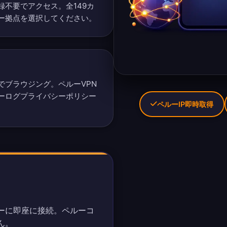
録不要でアクセス。
全149カ
ー拠点を選択してください。
でブラウジング。ペルーVPN
ーログプライバシーポリシー
ペルーIP即時取得
ーに即座に接続。ペルーコ
ん。