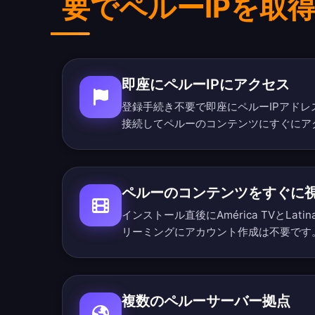
要でペルーIPを取
即座にペルーIPにアクセス
登録手続き不要で即座にペルーIPアド
接続してペルーのコンテンツにすぐにア
ペルーのコンテンツをすぐに
インストール直後にAmérica TVとLa
リーミングにアカウント作成は不要です
複数のペルーサーバー拠点