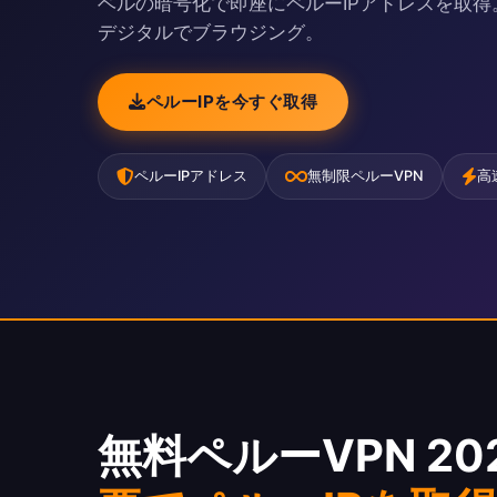
ベルの暗号化で即座にペルーIPアドレスを取得。Am
デジタルでブラウジング。
ペルーIPを今すぐ取得
ペルーIPアドレス
無制限ペルーVPN
高
無料ペルーVPN 202