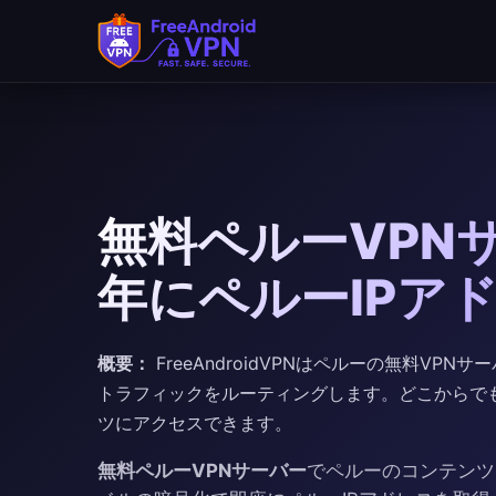
無料ペルーVPNサー
年にペルーIPア
概要：
FreeAndroidVPNはペルーの無料VP
トラフィックをルーティングします。どこからでもAmér
ツにアクセスできます。
無料ペルーVPNサーバー
でペルーのコンテンツ