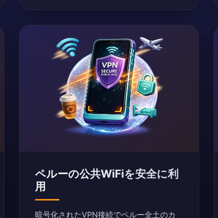
ペルーの公共WiFiを安全に利
用
暗号化されたVPN接続でペルー全土のカ