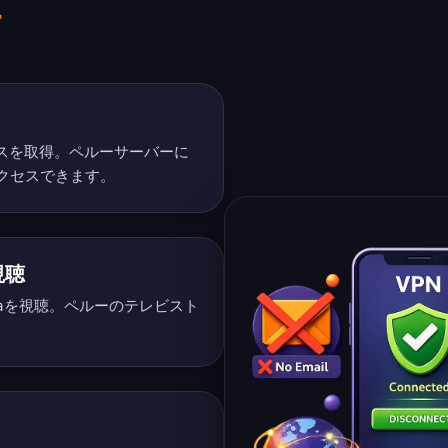
得
レスを取得。ペルーサーバーに
クセスできます。
視聴
tinaを視聴。ペルーのテレビスト
。