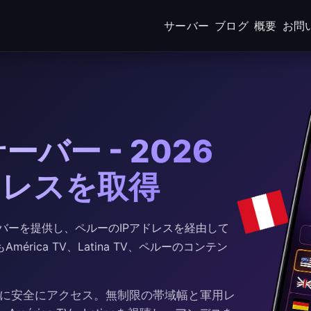
サーバー
ブログ
概要
お問
バー - 2026
ドレスを取得
Nサーバーを提供し、ペルーのIPアドレスを経由して
ica TV、Latina TV、ペルーのコンテン
に安全にアクセス。無制限の帯域幅と軍用レ