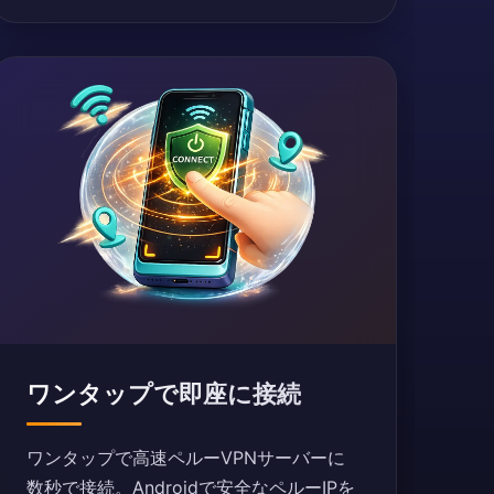
ワンタップで即座に接続
ワンタップで高速ペルーVPNサーバーに
数秒で接続。Androidで安全なペルーIPを