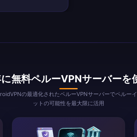
6年に無料ペルーVPNサーバーを
AndroidVPNの最適化されたペルーVPNサーバーでペルー
ットの可能性を最大限に活用