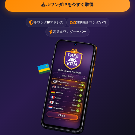
ルワンダIPを今すぐ取得
ルワンダIPアドレス
無制限ルワンダVPN
高速ルワンダサーバー