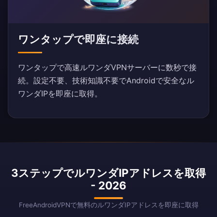
ワンタップで即座に接続
ワンタップで高速ルワンダVPNサーバーに数秒で接
続。設定不要、技術知識不要でAndroidで安全なル
ワンダIPを即座に取得。
3ステップでルワンダIPアドレスを取得
- 2026
FreeAndroidVPNで無料のルワンダIPアドレスを即座に取得