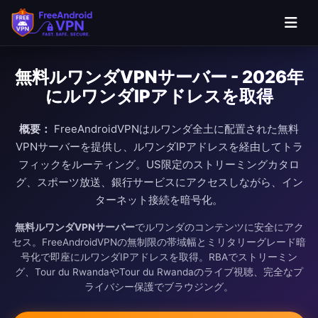
無料ルワンダVPNサーバー - 2026年
にルワンダIPアドレスを取得
概要：
FreeAndroidVPNはルワンダ全土に配置された無料
VPNサーバーを提供し、ルワンダIPアドレスを経由してトラ
フィックをルーティング。US限定のストリーミングカタロ
グ、スポーツ放送、銀行サービスにアクセスしながら、イン
ターネット接続を暗号化。
無料ルワンダVPNサーバー
でルワンダのコンテンツに安全にアク
セス。FreeAndroidVPNの無制限の帯域幅とミリタリーグレード暗
号化で即座にルワンダIPアドレスを取得。RBAでストリーミン
グ、Tour du RwandaやTour du Rwandaのライブ視聴、完全なプ
ライバシー保護でブラウジング。