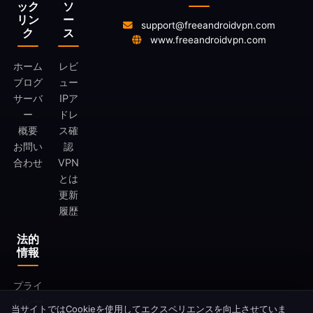
ック
ソ
リン
ー
support@freeandroidvpn.com
ク
ス
www.freeandroidvpn.com
ホーム
レビ
ブログ
ュー
サーバ
IPア
ー
ドレ
概要
ス確
お問い
認
合わせ
VPN
とは
更新
履歴
法的
情報
プライ
バシー
当サイトではCookieを使用してエクスペリエンスを向上させていま