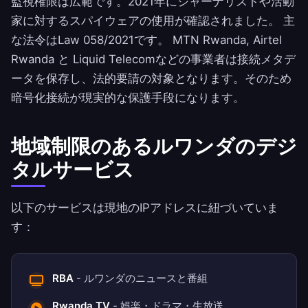
監視権限は広範です。2021年にジャーナリストや活動
家に対するスパイウェアの使用が確認されました。 主
な法令はLaw 058/2021です。 MTN Rwanda, Airtel
Rwanda と Liquid Telecomなどの事業者は接続メタデ
ータを保存し、法的要請の対象となります。そのため
暗号化接続が現実的な保護手段になります。
地域制限のあるルワンダのデジ
タルサービス
以下のサービスは現地のIPアドレスに紐づいていま
す：
RBA
- ルワンダのニュースと番組
Rwanda TV
- 娯楽・ドラマ・生放送