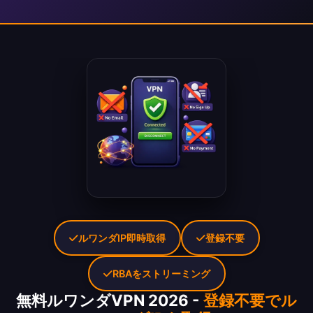
ルワンダIP即時取得
登録不要
RBAをストリーミング
無料ルワンダVPN 2026 -
登録不要でル