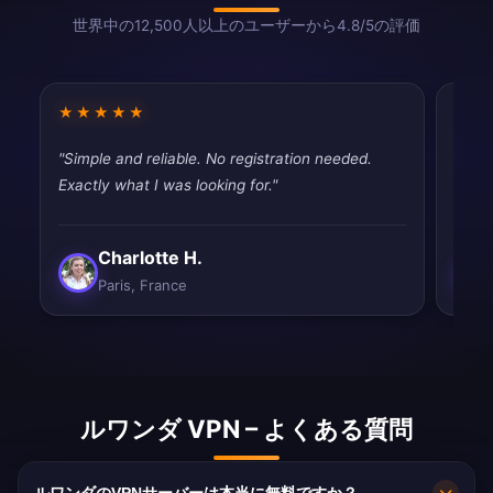
世界中の12,500人以上のユーザーから4.8/5の評価
★★★★★
★★
"Simple and reliable. No registration needed.
"Pret
Exactly what I was looking for."
priva
Charlotte H.
Paris, France
ルワンダ VPN – よくある質問
ルワンダのVPNサーバーは本当に無料ですか？