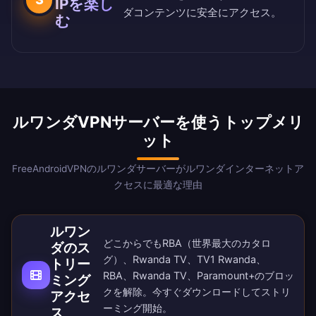
IPを楽し
ダコンテンツに安全にアクセス。
む
ルワンダVPNサーバーを使うトップメリ
ット
FreeAndroidVPNのルワンダサーバーがルワンダインターネットア
クセスに最適な理由
ルワン
どこからでもRBA（世界最大のカタロ
ダのス
グ）、Rwanda TV、TV1 Rwanda、
トリー
RBA、Rwanda TV、Paramount+のブロッ
ミング
クを解除。
今すぐダウンロード
してストリ
アクセ
ーミング開始。
ス