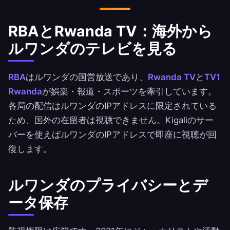
RBAとRwanda TV：海外から
ルワンダのテレビを見る
RBA
はルワンダの国営放送であり、
Rwanda TV
と
TV1
Rwanda
が娯楽・報道・スポーツを牽引しています。
各局の配信はルワンダのIPアドレスに限定されている
ため、国外の在留者は視聴できません。Kigaliのサー
バーを使えばルワンダのIPアドレスで即座に視聴が回
復します。
ルワンダのプライバシーとデ
ータ保存