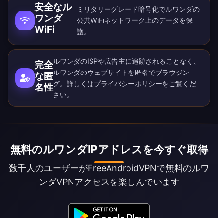
安全なル
ミリタリーグレード暗号化でルワンダの
ワンダ
公共WiFiネットワーク上のデータを保
WiFi
護。
ルワンダのISPや広告主に追跡されることなく、
完全
ルワンダのウェブサイトを匿名でブラウジン
な匿
グ。詳しくは
プライバシーポリシー
をご覧くだ
名性
さい。
無料のルワンダIPアドレスを今すぐ取得
数千人のユーザーがFreeAndroidVPNで無料のルワ
ンダVPNアクセスを楽しんでいます