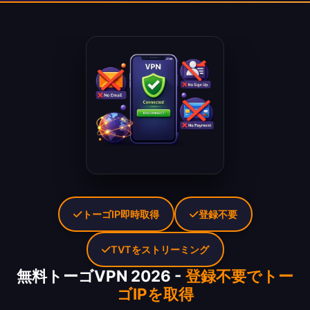
トーゴIP即時取得
登録不要
TVTをストリーミング
無料トーゴVPN 2026 -
登録不要でトー
ゴIPを取得