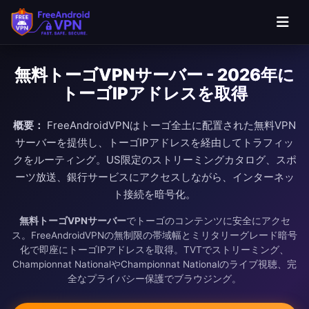
無料トーゴVPNサーバー - 2026年に
トーゴIPアドレスを取得
概要：
FreeAndroidVPNはトーゴ全土に配置された無料VPN
サーバーを提供し、トーゴIPアドレスを経由してトラフィッ
クをルーティング。US限定のストリーミングカタログ、スポ
ーツ放送、銀行サービスにアクセスしながら、インターネッ
ト接続を暗号化。
無料トーゴVPNサーバー
でトーゴのコンテンツに安全にアクセ
ス。FreeAndroidVPNの無制限の帯域幅とミリタリーグレード暗号
化で即座にトーゴIPアドレスを取得。TVTでストリーミング、
Championnat NationalやChampionnat Nationalのライブ視聴、完
全なプライバシー保護でブラウジング。