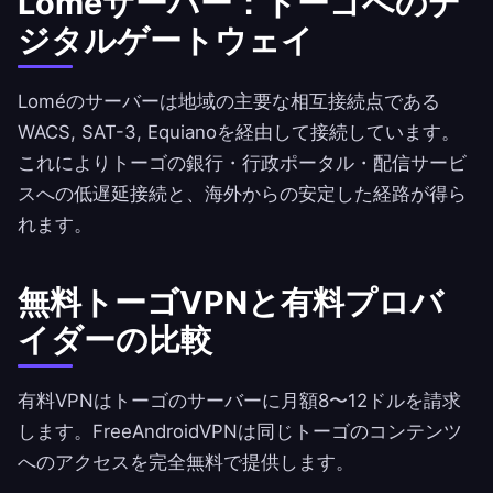
Loméサーバー：トーゴへのデ
ジタルゲートウェイ
Loméのサーバーは地域の主要な相互接続点である
WACS, SAT-3, Equianoを経由して接続しています。
これによりトーゴの銀行・行政ポータル・配信サービ
スへの低遅延接続と、海外からの安定した経路が得ら
れます。
無料トーゴVPNと有料プロバ
イダーの比較
有料VPNはトーゴのサーバーに月額8〜12ドルを請求
します。
FreeAndroidVPN
は同じトーゴのコンテンツ
へのアクセスを完全無料で提供します。