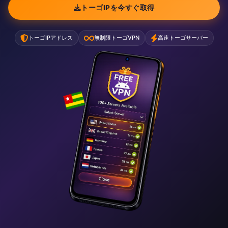
トーゴIPを今すぐ取得
トーゴIPアドレス
無制限トーゴVPN
高速トーゴサーバー