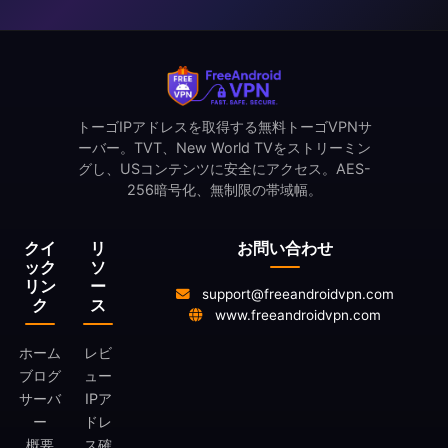
トーゴIPアドレスを取得する無料トーゴVPNサ
ーバー。TVT、New World TVをストリーミン
グし、USコンテンツに安全にアクセス。AES-
256暗号化、無制限の帯域幅。
クイ
リ
お問い合わせ
ック
ソ
リン
ー
support@freeandroidvpn.com
ク
ス
www.freeandroidvpn.com
ホーム
レビ
ブログ
ュー
サーバ
IPア
ー
ドレ
概要
ス確