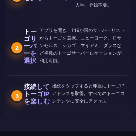
入手。登録不要。
アプリを開き、
149か国のサーバーリスト
トー
ゴサ
からトーゴを選択。ニューヨーク、ロサ
ーバ
ンゼルス、シカゴ、マイアミ、ダラスな
2
ーを
ど複数のトーゴサーバーロケーションが
選択
利用可能。
接続して
接続をタップすると即座にトーゴIP
トーゴIP
アドレスを取得。すべてのトーゴコ
3
を楽しむ
ンテンツに安全にアクセス。