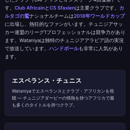
す。
Club Africain
と
CS Sfaxien
は主要クラブです。
カ
ルタゴの鷲
ナショナルチームは
2018年ワールドカップ
に出場し、熱狂的なファンがいます。チュニジアサッ
カー連盟のリーグ1プロフェッショナルは競争力があり
ます。Wataniyaは独特のチュニジアアラビア語の実況
で放送しています。
ハンドボール
も非常に人気があり
ます。
エスペランス・チュニス
Wataniyaでエスペランスとクラブ・アフリカンを視
聴 — チュニジアダービーの情熱を持つアフリカで最
も多くのタイトルを持つクラブ。