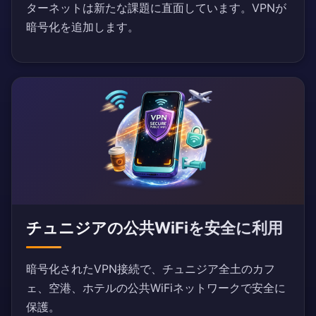
ターネットは新たな課題に直面しています。VPNが
暗号化を追加します。
チュニジアの公共WiFiを安全に利用
暗号化されたVPN接続で、チュニジア全土のカフ
ェ、空港、ホテルの公共WiFiネットワークで安全に
保護。