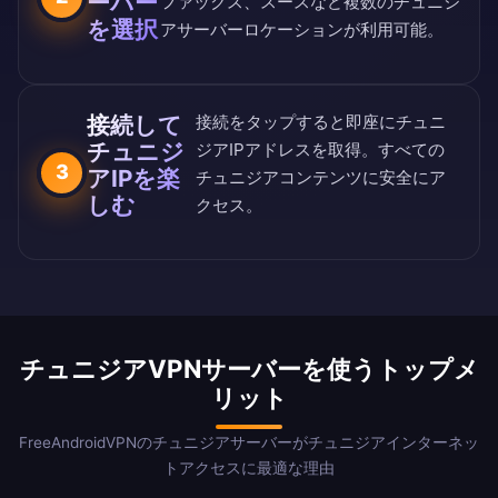
ーバー
ファックス、スースなど複数のチュニジ
を選択
アサーバーロケーションが利用可能。
接続して
接続をタップすると即座にチュニ
チュニジ
ジアIPアドレスを取得。すべての
3
アIPを楽
チュニジアコンテンツに安全にア
しむ
クセス。
チュニジアVPNサーバーを使うトップメ
リット
FreeAndroidVPNのチュニジアサーバーがチュニジアインターネッ
トアクセスに最適な理由