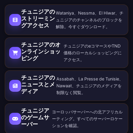
チュニジアの
Wataniya、Nessma、El Hiwar、チ
ストリーミン
ュニジアのチャンネルのブロックを
グアクセス
解除。
今すぐダウンロード
。
チュニジアのオ
チュニジアのeコマースやTND
ンラインショッ
価格のローカルショッピングに
ピング
アクセス。
チュニジアの
Assabah、La Presse de Tunisie、
ニュースとメ
Nawaat、チュニジアのメディアを
ディア
制限なく閲覧。
チュニジア
ヨーロッパサーバーへの北アフリカル
のゲームサ
ーティング。すべての
サーバーロケー
ーバー
ション
を確認。