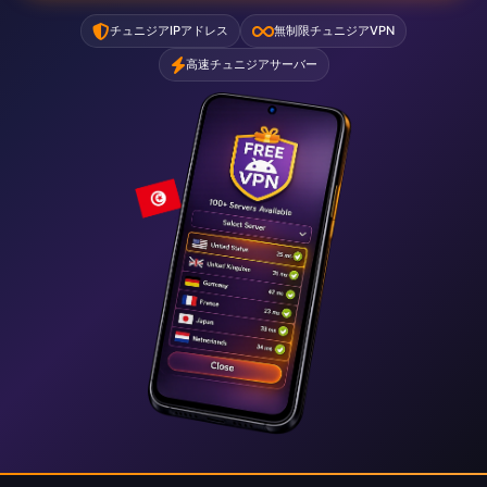
チュニジアIPアドレス
無制限チュニジアVPN
高速チュニジアサーバー