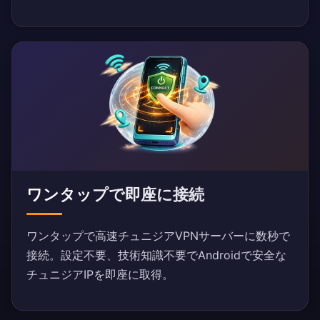
ワンタップで即座に接続
ワンタップで高速チュニジアVPNサーバーに数秒で
接続。設定不要、技術知識不要でAndroidで安全な
チュニジアIPを即座に取得。