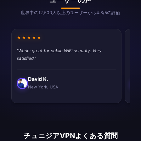
世界中の12,500人以上のユーザーから4.8/5の評価
★★★★★
★★
"Works great for public WiFi security. Very
"Good
satisfied."
drops
David K.
New York, USA
チュニジアVPNよくある質問