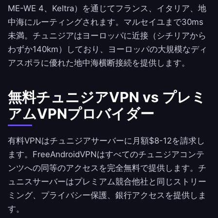
ME-WE 4、Keltra）を通じてフランス、イタリア、地
中海にルーティングされます。マルセイユまで30ms
未満。チュニジアはヨーロッパに近接（シチリアから
わずか140km）しており、ヨーロッパの大規模なディ
アスポラに優れた地中海横断接続を提供します。
無料チュニジアVPN vs プレミ
アムVPNプロバイダー
有料VPNはチュニジアサーバーに月額$8-12を請求し
ます。
FreeAndroidVPN
はすべてのチュニジアコンテ
ンツへの同等のアクセスを完全無料で提供します。チ
ュニスサーバーはプレミアム競合他社と同じストリー
ミング、プライバシー保護、銀行アクセスを提供しま
す。