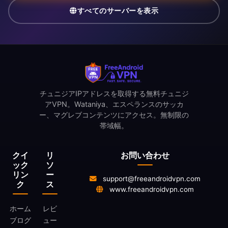
すべてのサーバーを表示
チュニジアIPアドレスを取得する無料チュニジ
アVPN。Wataniya、エスペランスのサッカ
ー、マグレブコンテンツにアクセス。無制限の
帯域幅。
クイ
リ
お問い合わせ
ック
ソ
リン
ー
support@freeandroidvpn.com
ク
ス
www.freeandroidvpn.com
ホーム
レビ
ブログ
ュー