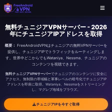
無料チュニジアVPNサーバー - 2026
年にチュニジアIPアドレスを取得
概要：
FreeAndroidVPNはチュニジアの無料VPNサーバーを
提供し、チュニジアIPでトラフィックをルーティングしま
す。世界中どこからでもWataniya、Nessma、チュニジアの
コンテンツを視聴できます。
無料チュニジアVPNサーバー
でチュニジアのコンテンツに安全に
アクセス。無制限の帯域幅と軍事レベルの暗号化でチュニジアIP
アドレスを即座に取得。Wataniya、Nessmaをストリーミング
し、マグレブ地域をブラウズ。
チュニジアIPを今すぐ取得