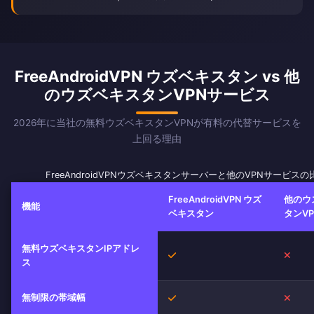
FreeAndroidVPN ウズベキスタン vs 他
のウズベキスタンVPNサービス
2026年に当社の無料ウズベキスタンVPNが有料の代替サービスを
上回る理由
FreeAndroidVPNウズベキスタンサーバーと他のVPNサービスの
FreeAndroidVPN ウズ
他のウ
機能
ベキスタン
タンVP
無料ウズベキスタンIPアドレ
はい
いい
ス
無制限の帯域幅
はい
いい