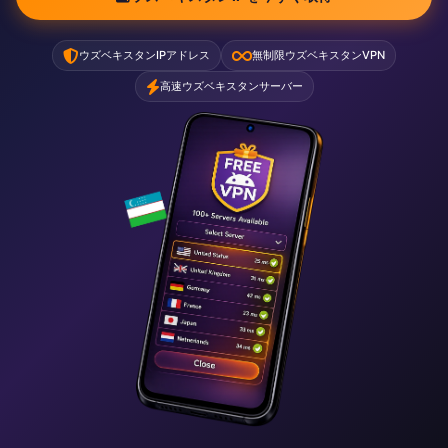
ウズベキスタンIPアドレス
無制限ウズベキスタンVPN
高速ウズベキスタンサーバー