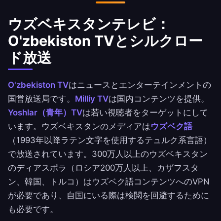
ウズベキスタンテレビ：
O'zbekiston TVとシルクロー
ド放送
O'zbekiston TV
はニュースとエンターテインメントの
国営放送局です。
Milliy TV
は国内コンテンツを提供。
Yoshlar（青年）TV
は若い視聴者をターゲットにして
います。ウズベキスタンのメディアは
ウズベク語
（1993年以降ラテン文字を使用するテュルク系言語）
で放送されています。300万人以上のウズベキスタン
のディアスポラ（ロシア200万人以上、カザフスタ
ン、韓国、トルコ）はウズベク語コンテンツへのVPN
が必要であり、自国にいる際は検閲を回避するために
も必要です。