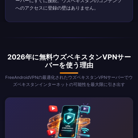
ーバーにすぐに接続。ウズベキスタンのコンテンツ
へのアクセスに登録の壁はありません。
2026年に無料ウズベキスタンVPNサー
バーを使う理由
FreeAndroidVPNの最適化されたウズベキスタンVPNサーバーでウ
ズベキスタンインターネットの可能性を最大限に引き出す