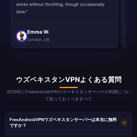
works without throttling, though occasionally
than 
slow."
Emma W.
London, UK
ウズベキスタンVPNよくある質問
2026年にFreeAndroidVPNウズベキスタンサーバーの利用につい
て知っておくべきすべて
FreeAndroidVPNウズベキスタンサーバーは本当に無料
ですか？