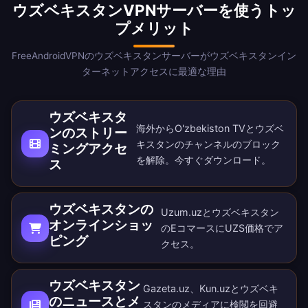
ウズベキスタンVPNサーバーを使うトッ
プメリット
FreeAndroidVPNのウズベキスタンサーバーがウズベキスタンイン
ターネットアクセスに最適な理由
ウズベキスタ
海外からO'zbekiston TVとウズベ
ンのストリー
キスタンのチャンネルのブロック
ミングアクセ
を解除。
今すぐダウンロード
。
ス
ウズベキスタンの
Uzum.uzとウズベキスタン
オンラインショッ
のEコマースにUZS価格でア
ピング
クセス。
ウズベキスタン
Gazeta.uz、Kun.uzとウズベキ
のニュースとメ
スタンのメディアに検閲を回避