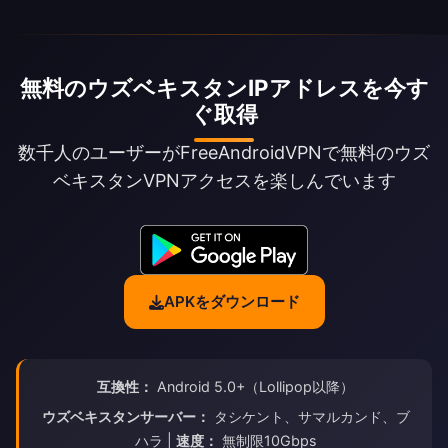
無料のウズベキスタンIPアドレスを今す
ぐ取得
数千人のユーザーがFreeAndroidVPNで無料のウズ
ベキスタンVPNアクセスを楽しんでいます
APKをダウンロード
互換性：
Android 5.0+（Lollipop以降）
ウズベキスタンサーバー：
タシケント、サマルカンド、ブ
ハラ |
速度：
無制限10Gbps