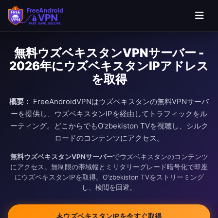
無料ウズベキスタンVPNサーバー -
2026年にウズベキスタンIPアドレス
を取得
概要：
FreeAndroidVPNはウズベキスタンの無料VPNサーバ
ーを提供し、ウズベキスタンIPを経由してトラフィックをル
ーティング。どこからでもO'zbekiston TVを視聴し、シルク
ロードのコンテンツにアクセス。
無料ウズベキスタンVPNサーバー
でウズベキスタンのコンテンツ
にアクセス。無制限の帯域幅とミリタリーグレード暗号化で即座
にウズベキスタンIPを取得。O'zbekiston TVをストリーミング
し、検閲を回避。
ウズベキスタンIPを今すぐ取得