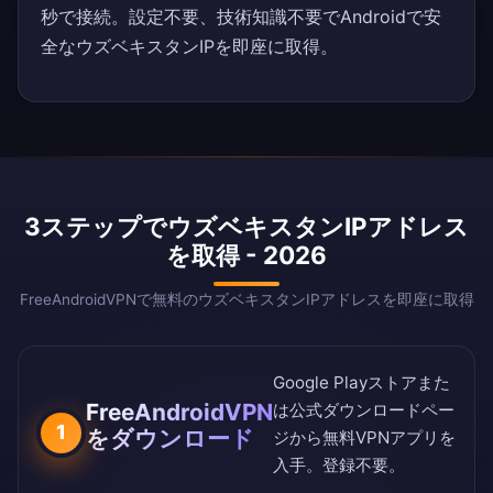
秒で接続。設定不要、技術知識不要でAndroidで安
全なウズベキスタンIPを即座に取得。
3ステップでウズベキスタンIPアドレス
を取得 - 2026
FreeAndroidVPNで無料のウズベキスタンIPアドレスを即座に取得
Google Playストア
また
FreeAndroidVPN
は
公式ダウンロードペー
1
をダウンロード
ジ
から無料VPNアプリを
入手。登録不要。