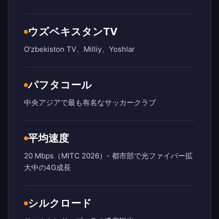
ウズベキスタンTV
O'zbekiston TV、Milliy、Yoshlar
パフタコール
中央アジアで最も有名なサッカークラブ
平均速度
20 Mbps（MITC 2026）- 都市部で光ファイバー拡
大中の4G成長
シルクロード