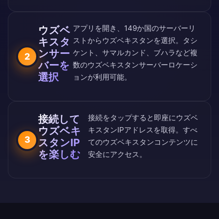
アプリを開き、
149か国のサーバーリ
ウズベ
キスタ
スト
からウズベキスタンを選択。タシ
ンサー
ケント、サマルカンド、ブハラなど複
2
バーを
数のウズベキスタンサーバーロケーシ
選択
ョンが利用可能。
接続して
接続をタップすると即座にウズベ
ウズベキ
キスタンIPアドレスを取得。すべ
3
スタンIP
てのウズベキスタンコンテンツに
を楽しむ
安全にアクセス。