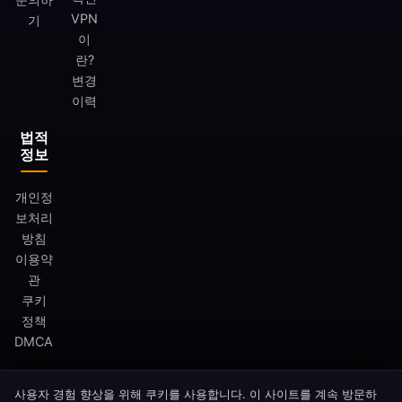
VPN
기
이
란?
변경
이력
법적
정보
개인정
보처리
방침
이용약
관
쿠키
정책
DMCA
사용자 경험 향상을 위해 쿠키를 사용합니다. 이 사이트를 계속 방문하