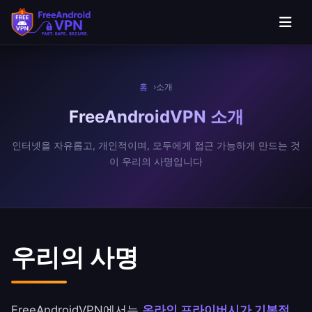
본문으로 건너뛰기
홈
소개
FreeAndroidVPN
소개
인터넷을 자유롭고, 개인적이며, 모두에게 접근 가능하게 만드는 것
이 우리의 사명입니다
우리의 사명
FreeAndroidVPN에서는
온라인 프라이버시가 기본적