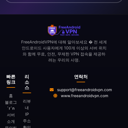
FreeAndroidVPN에 대해 알아보세요 � 전 세계
안드로이드 사용자에게 100개 이상의 서버 위치
와 함께 무료, 안전, 무제한 VPN 접속을 제공하
려는 우리의 사명.
빠른
리
연락처
링크
소
스
support@freeandroidvpn.com
홈
www.freeandroidvpn.com
리뷰
블로그
내
`r`n
IP
서버
주소
소개
확인
문의하