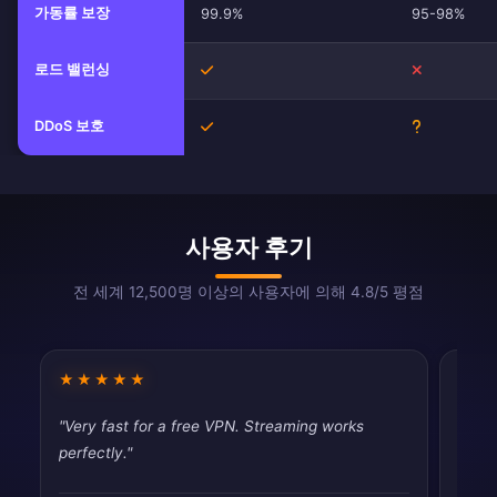
가동률 보장
99.9%
95-98%
로드 밸런싱
예
아니요
DDoS 보호
예
알 수 없음
사용자 후기
전 세계 12,500명 이상의 사용자에 의해 4.8/5 평점
★★★★★
★★
"Very fast for a free VPN. Streaming works
"Simp
perfectly."
Exact