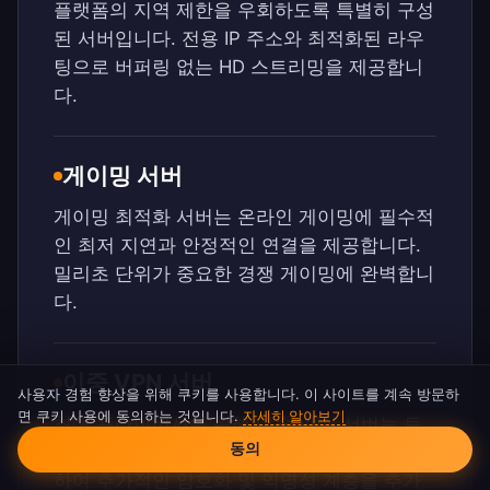
플랫폼의 지역 제한을 우회하도록 특별히 구성
된 서버입니다. 전용 IP 주소와 최적화된 라우
팅으로 버퍼링 없는 HD 스트리밍을 제공합니
다.
게이밍 서버
게이밍 최적화 서버는 온라인 게이밍에 필수적
인 최저 지연과 안정적인 연결을 제공합니다.
밀리초 단위가 중요한 경쟁 게이밍에 완벽합니
다.
이중 VPN 서버
사용자 경험 향상을 위해 쿠키를 사용합니다. 이 사이트를 계속 방문하
면 쿠키 사용에 동의하는 것입니다.
자세히 알아보기
최대 프라이버시를 위해 이중 VPN 서버는 트
쿠키 동의
동의
래픽을 두 개의 별도 VPN 서버를 통해 라우팅
하여 추가적인 암호화 및 익명성 계층을 추가