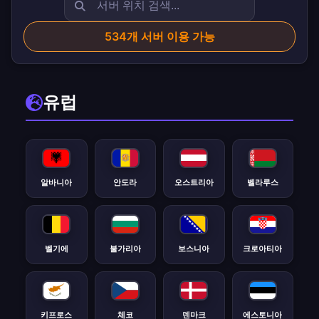
534
개 서버 이용 가능
유럽
알바니아
안도라
오스트리아
벨라루스
벨기에
불가리아
보스니아
크로아티아
키프로스
체코
덴마크
에스토니아