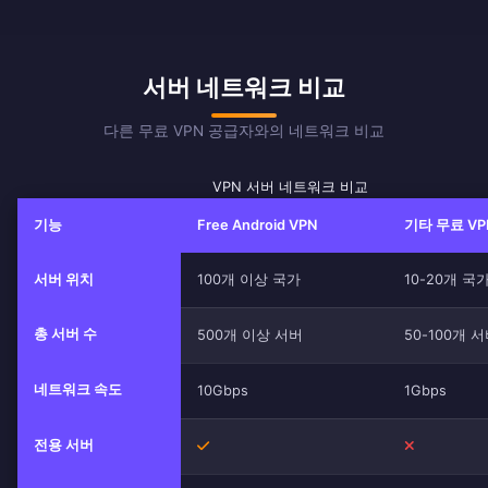
서버 네트워크 비교
다른 무료 VPN 공급자와의 네트워크 비교
VPN 서버 네트워크 비교
기능
Free Android VPN
기타 무료 VP
서버 위치
100개 이상 국가
10-20개 국
총 서버 수
500개 이상 서버
50-100개 
네트워크 속도
10Gbps
1Gbps
전용 서버
예
아니요