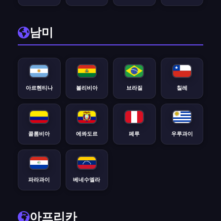
남미
아르헨티나
볼리비아
브라질
칠레
콜롬비아
에콰도르
페루
우루과이
파라과이
베네수엘라
아프리카