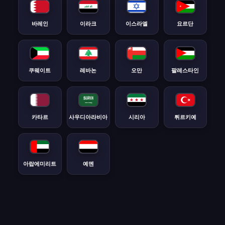
바레인
이라크
이스라엘
요르단
쿠웨이트
레바논
오만
팔레스타인
카타르
사우디아라비아
시리아
튀르키예
아랍에미리트
예멘