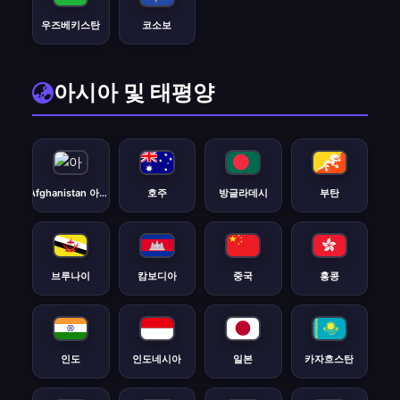
우즈베키스탄
코소보
아시아 및 태평양
Afghanistan 아프가니스탄
호주
방글라데시
부탄
브루나이
캄보디아
중국
홍콩
인도
인도네시아
일본
카자흐스탄