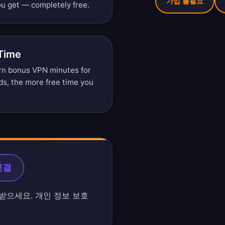
가입 불필요
u get — completely free.
 Time
arn bonus VPN minutes for
ds, the more free time you
연결
받으세요. 개인 정보 보호