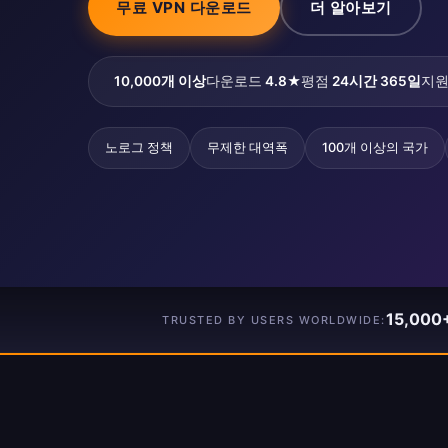
무료 VPN 다운로드
더 알아보기
10,000개 이상
다운로드
4.8★
평점
24시간 365일
지
노로그 정책
무제한 대역폭
100개 이상의 국가
15,000
TRUSTED BY USERS WORLDWIDE: