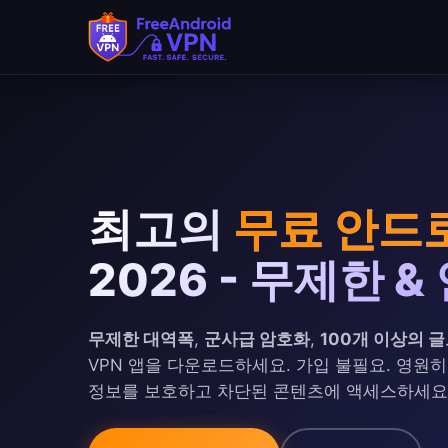
본문으로 건너뛰기
최고의
무료 안드
2026 - 무제한 &
무제한 대역폭
,
군사급 암호화
,
100개 이상의 
VPN 앱을 다운로드하세요. 가입 불필요. 영원히
정보를 보호하고 차단된 콘텐츠에 액세스하세요