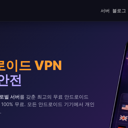
서버
블로그
로이드 VPN
 안전
글로벌 서버
를 갖춘 최고의 무료 안드로이드
 100% 무료. 모든 안드로이드 기기에서 개인
.