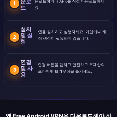
운로
운로드하거나 APK를 직접 다운로드하세
1
드
요.
설치
앱을 설치하고 실행하세요. 가입이나 계
및 실
2
정 생성이 필요하지 않습니다.
행
연결
연결 버튼을 탭하고 안전하고 무제한의
및 사
3
프라이빗 브라우징을 즐기세요.
용
왜 Free Android VPN을 다운로드해야 하