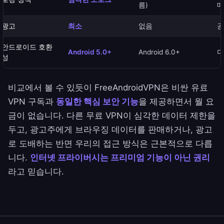
름)
매
광고
최소
없음
공
안드로이드 호환
Android 5.0+
Android 6.0+
다
성
비교에서 볼 수 있듯이 FreeAndroidVPN은 비싼 유료
VPN 구독과
동일한 핵심 보안 기능
을 제공하면서 월 요
금이 없습니다. 다른 무료 VPN이 심각한 데이터 제한을
두고, 광고주에게 브라우징 데이터를 판매하거나, 광고
로 도배하는 반면 우리의 접근 방식은 근본적으로 다릅
니다.
인터넷 프라이버시는 프리미엄 기능이 아닌 권리
라고 믿습니다.