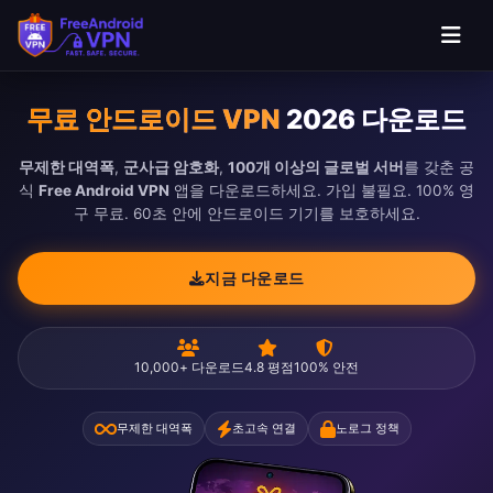
본문으로 건너뛰기
무료 안드로이드 VPN
2026 다운로드
무제한 대역폭
,
군사급 암호화
,
100개 이상의 글로벌 서버
를 갖춘 공
식
Free Android VPN
앱을 다운로드하세요. 가입 불필요. 100% 영
구 무료. 60초 안에 안드로이드 기기를 보호하세요.
지금 다운로드
10,000+ 다운로드
4.8 평점
100% 안전
무제한 대역폭
초고속 연결
노로그 정책