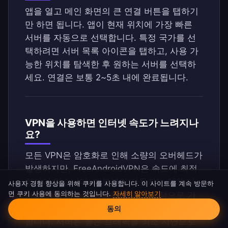
앱을 열고 메인 화면의 큰 연결 버튼을 탭하기
만 하면 됩니다. 앱이 현재 위치에 가장 빠른
서버를 자동으로 선택합니다. 특정 국가를 선
택하려면 서버 목록 아이콘을 탭하고, 사용 가
능한 위치를 탐색한 후 원하는 서버를 선택하
세요. 연결은 보통 2~5초 내에 완료됩니다.
VPN을 사용하면 인터넷 속도가 느려지나
요?
모든 VPN은 암호화로 인해 소량의 오버헤드가
발생하지만, FreeAndroidVPN은 속도에 최적
화되어 있습니다. 대부분의 사용자는 10% 미
사용자 경험 향상을 위해 쿠키를 사용합니다. 이 사이트를 계속 방문하
면 쿠키 사용에 동의하는 것입니다.
자세히 알아보기
만의 속도 감소를 경험합니다. 지리적으로 가
쿠키 동의
까운 서버에 연결하면 가장 빠른 속도를 보장
동의
합니다. 서버는 높은 트래픽을 최소 지연으로