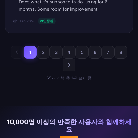
Does what it's supposed to do. using for 6
months. Some room for improvement.
5 Jan 2026
인증됨
1
2
3
4
5
6
7
8
65개 리뷰 중 1–9 표시 중
10,000명 이상의 만족한 사용자와 함께하세
요