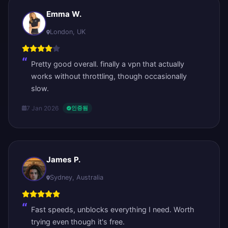
Emma W.
London, UK
Pretty good overall. finally a vpn that actually
works without throttling, though occasionally
slow.
7 Jan 2026
인증됨
James P.
Sydney, Australia
Fast speeds, unblocks everything I need. Worth
trying even though it's free.