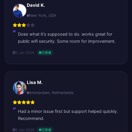
David K.
New York, USA
Does what it's supposed to do. works great for
public wifi security. Some room for improvement.
3 Jan 2026
인증됨
Lisa M.
Amsterdam, Netherlands
Had a minor issue first but support helped quickly.
Recommend.
3 Jan 2026
인증됨