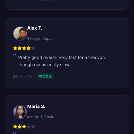
Alex T.
Tokyo, Japan
Pretty good overall. very fast for a free vpn,
though occasionally slow.
9 Jan 2026
인증됨
Maria S.
Madrid, Spain