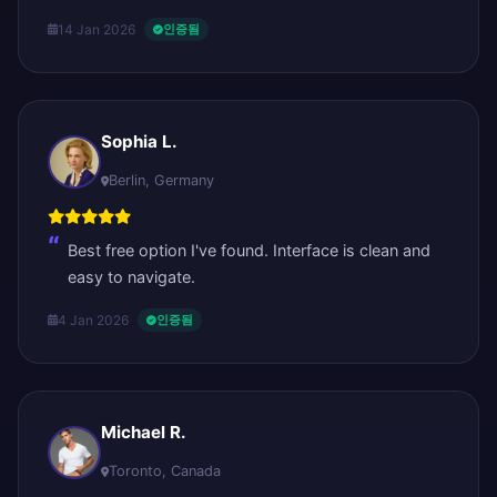
14 Jan 2026
인증됨
Sophia L.
Berlin, Germany
Best free option I've found. Interface is clean and
easy to navigate.
4 Jan 2026
인증됨
Michael R.
Toronto, Canada