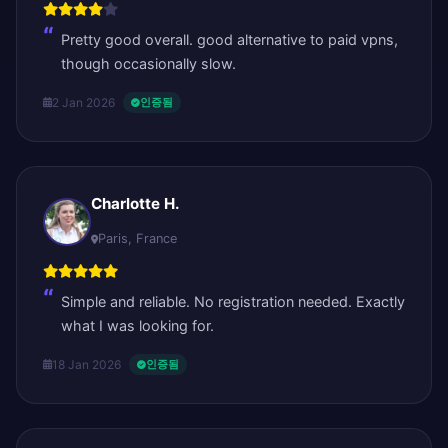
Pretty good overall. good alternative to paid vpns,
though occasionally slow.
2 Jan 2026
인증됨
Charlotte H.
Paris, France
Simple and reliable. No registration needed. Exactly
what I was looking for.
18 Jan 2026
인증됨