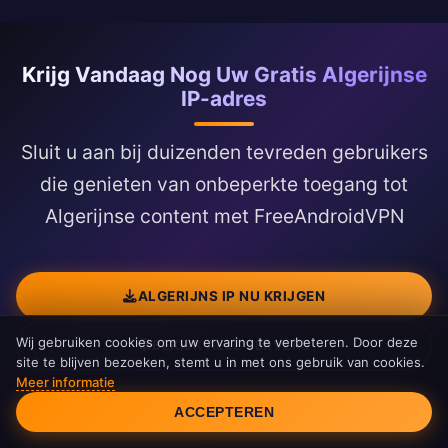
Krijg Vandaag Nog Uw Gratis Algerijnse
IP-adres
Sluit u aan bij duizenden tevreden gebruikers
die genieten van onbeperkte toegang tot
Algerijnse content met FreeAndroidVPN
ALGERIJNS IP NU KRIJGEN
Wij gebruiken cookies om uw ervaring te verbeteren. Door deze
BEKIJK ALLE SERVERS
site te blijven bezoeken, stemt u in met ons gebruik van cookies.
Meer informatie
Cookie Toestemming
ACCEPTEREN