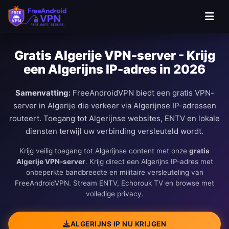
Ga naar hoofdinhoud
Gratis Algerije VPN-server - Krijg
een Algerijns IP-adres in 2026
Samenvatting:
FreeAndroidVPN biedt een gratis VPN-
server in Algerije die verkeer via Algerijnse IP-adressen
routeert. Toegang tot Algerijnse websites, ENTV en lokale
diensten terwijl uw verbinding versleuteld wordt.
Krijg veilig toegang tot Algerijnse content met onze
gratis
Algerije VPN-server
. Krijg direct een Algerijns IP-adres met
onbeperkte bandbreedte en militaire versleuteling van
FreeAndroidVPN. Stream ENTV, Echorouk TV en browse met
volledige privacy.
ALGERIJNS IP NU KRIJGEN