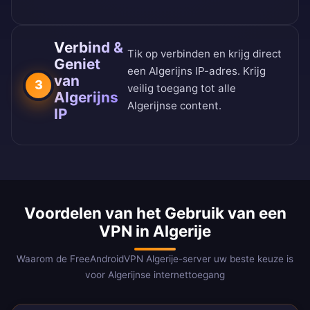
Verbind &
Tik op verbinden en krijg direct
Geniet
een Algerijns IP-adres. Krijg
van
3
veilig toegang tot alle
Algerijns
Algerijnse content.
IP
Voordelen van het Gebruik van een
VPN in Algerije
Waarom de FreeAndroidVPN Algerije-server uw beste keuze is
voor Algerijnse internettoegang