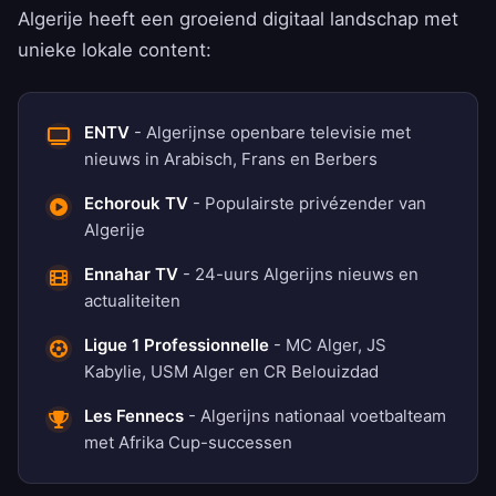
Algerije heeft een groeiend digitaal landschap met
unieke lokale content:
ENTV
- Algerijnse openbare televisie met
nieuws in Arabisch, Frans en Berbers
Echorouk TV
- Populairste privézender van
Algerije
Ennahar TV
- 24-uurs Algerijns nieuws en
actualiteiten
Ligue 1 Professionnelle
- MC Alger, JS
Kabylie, USM Alger en CR Belouizdad
Les Fennecs
- Algerijns nationaal voetbalteam
met Afrika Cup-successen