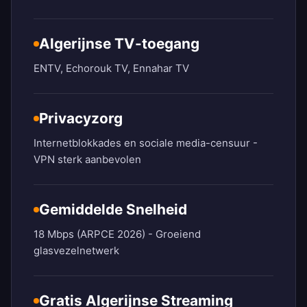
Algerijnse TV-toegang
ENTV, Echorouk TV, Ennahar TV
Privacyzorg
Internetblokkades en sociale media-censuur -
VPN sterk aanbevolen
Gemiddelde Snelheid
18 Mbps (ARPCE 2026) - Groeiend
glasvezelnetwerk
Gratis Algerijnse Streaming