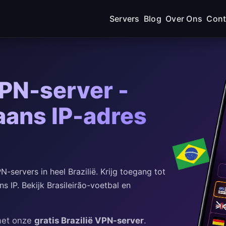
Servers
Blog
Over Ons
Cont
VPN-server -
iaans IP-adres
servers in heel Brazilië. Krijg toegang tot
 IP. Bekijk Brasileirão-voetbal en
 met onze
gratis Brazilië VPN-server
.