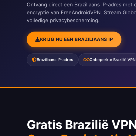
Ontvang direct een Braziliaans IP-adres met 
encryptie van FreeAndroidVPN. Stream Globopl
volledige privacybescherming.
KRIJG NU EEN BRAZILIAANS IP
Braziliaans IP-adres
Onbeperkte Brazilië VPN
Gratis Brazilië VP