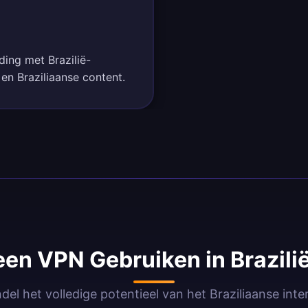
ding met Brazilië-
 en Braziliaanse content.
en VPN Gebruiken in Brazilië
el het volledige potentieel van het Braziliaanse int