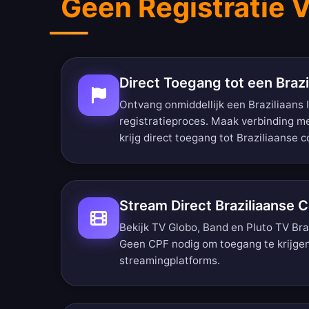
Geen Registratie V
Direct Toegang tot een Brazi
Ontvang onmiddellijk een Braziliaans 
registratieproces. Maak verbinding me
krijg direct toegang tot Braziliaanse c
Stream Direct Braziliaanse 
Bekijk TV Globo, Band en Pluto TV Brazi
Geen CPF nodig om toegang te krijgen 
streamingplatforms.