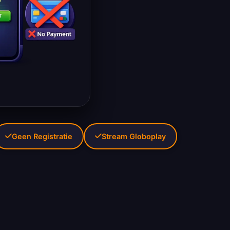
Geen Registratie
Stream Globoplay