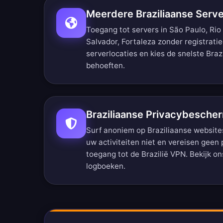
Meerdere Braziliaanse Serve
Toegang tot servers in São Paulo, Rio 
Salvador, Fortaleza zonder registrati
serverlocaties
en kies de snelste Braz
behoeften.
Braziliaanse Privacybesche
Surf anoniem op Braziliaanse websites
uw activiteiten niet en vereisen geen 
toegang tot de Brazilië VPN. Bekijk o
logboeken
.