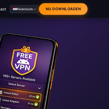
act
NU DOWNLOADEN
Nederlands