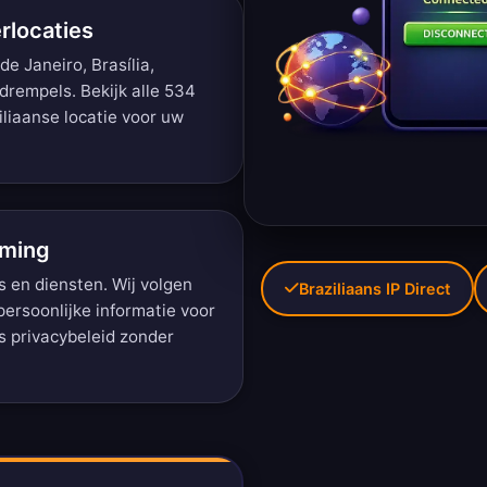
rlocaties
de Janeiro, Brasília,
edrempels.
Bekijk alle 534
iliaanse locatie voor uw
rming
 en diensten. Wij volgen
Braziliaans IP Direct
persoonlijke informatie voor
ns
privacybeleid zonder