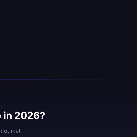
 in 2026?
ernet met