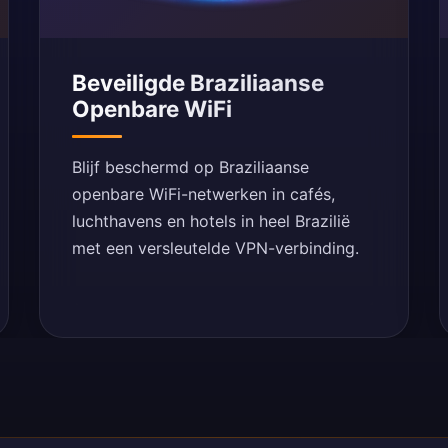
Beveiligde Braziliaanse
Openbare WiFi
Blijf beschermd op Braziliaanse
openbare WiFi-netwerken in cafés,
luchthavens en hotels in heel Brazilië
met een versleutelde VPN-verbinding.