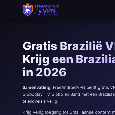
Ga naar hoofdinhoud
Gratis Brazilië 
Krijg een Brazil
in 2026
Samenvatting:
FreeAndroidVPN biedt gratis VPN-
Globoplay, TV Globo en Band met een Braziliaans
telenovela's veilig.
Krijg veilig toegang tot Braziliaanse content