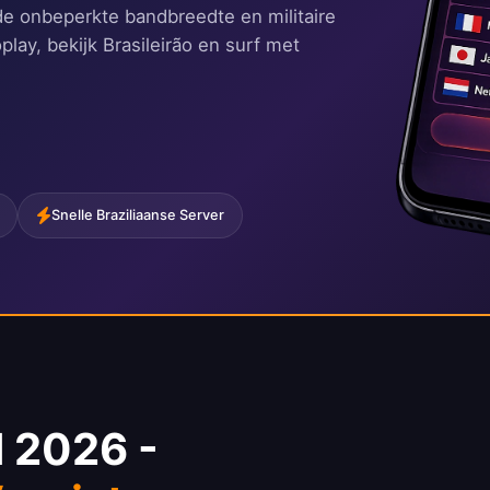
de onbeperkte bandbreedte en militaire
ay, bekijk Brasileirão en surf met
Snelle Braziliaanse Server
N 2026 -