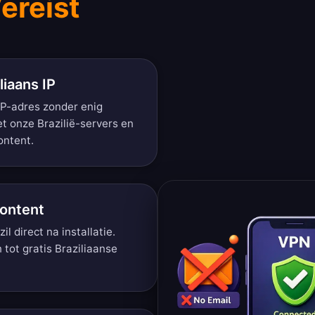
ereist
liaans IP
IP-adres zonder enig
t onze Brazilië-servers en
ontent.
Content
l direct na installatie.
tot gratis Braziliaanse