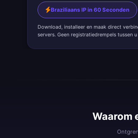
Braziliaans IP in 60 Seconden
Download, installeer en maak direct verbin
servers. Geen registratiedrempels tussen u
Waarom e
Ontgrend