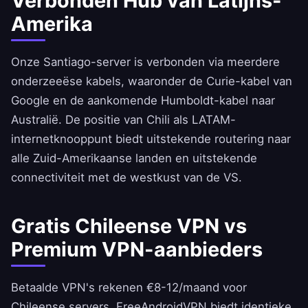
Verbonden Hub van Latijns-
Amerika
Onze Santiago-server is verbonden via meerdere
onderzeeëse kabels, waaronder de Curie-kabel van
Google en de aankomende Humboldt-kabel naar
Australië. De positie van Chili als LATAM-
internetknooppunt biedt uitstekende routering naar
alle Zuid-Amerikaanse landen en uitstekende
connectiviteit met de westkust van de VS.
Gratis Chileense VPN vs
Premium VPN-aanbieders
Betaalde VPN's rekenen €8-12/maand voor
Chileense servers.
FreeAndroidVPN
biedt identieke