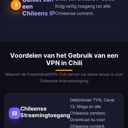
3
een
Krijg veilig toegang tot alle
Chileens IP
Chileense content.
Voordelen van het Gebruik van een
VPN in Chili
Waarom de FreeAndroidVPN Chili-server uw beste keuze is voor
Chileense internettoegang
Deblokkeer TVN, Canal
13, Mega en alle
Chileense
Chileense zenders.
Streamingtoegang
Download nu
voor
Chileense content.