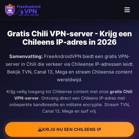
Ga naar hoofdinhoud
Gratis Chili VPN-server - Krijg een
Chileens IP-adres in 2026
Samenvatting:
FreeAndroidVPN biedt een gratis VPN-
server in Chili die verkeer via Chileense IP-adressen leidt.
Bekijk TVN, Canal 13, Mega en stream Chileense content
wereldwijd.
Krijg veilig toegang tot Chileense content met onze
gratis Chili
VPN-server
. Ontvang direct een Chileens IP-adres met
onbeperkte bandbreedte en militaire encryptie. Stream TVN,
Canal 13, Mega en surf vrij.
KRIJG NU EEN CHILEENS IP