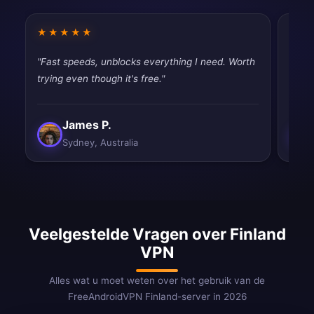
★★★★★
★★
"Fast speeds, unblocks everything I need. Worth
"Dece
trying even though it's free."
than 
James P.
Sydney, Australia
Veelgestelde Vragen over Finland
VPN
Alles wat u moet weten over het gebruik van de
FreeAndroidVPN Finland-server in 2026