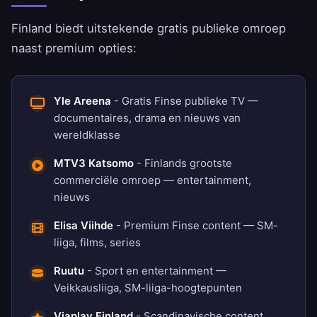
Finland biedt uitstekende gratis publieke omroep
naast premium opties:
Yle Areena
- Gratis Finse publieke TV —
documentaires, drama en nieuws van
wereldklasse
MTV3 Katsomo
- Finlands grootste
commerciële omroep — entertainment,
nieuws
Elisa Viihde
- Premium Finse content — SM-
liiga, films, series
Ruutu
- Sport en entertainment —
Veikkausliiga, SM-liiga-hoogtepunten
Viaplay Finland
- Scandinavische content,