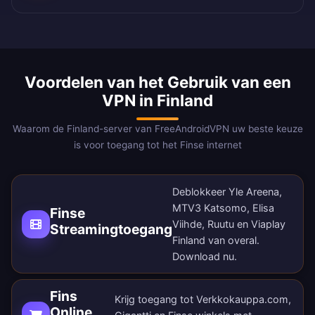
Voordelen van het Gebruik van een
VPN in Finland
Waarom de Finland-server van FreeAndroidVPN uw beste keuze
is voor toegang tot het Finse internet
Deblokkeer Yle Areena,
MTV3 Katsomo, Elisa
Finse
Viihde, Ruutu en Viaplay
Streamingtoegang
Finland van overal.
Download nu
.
Fins
Krijg toegang tot Verkkokauppa.com,
Online