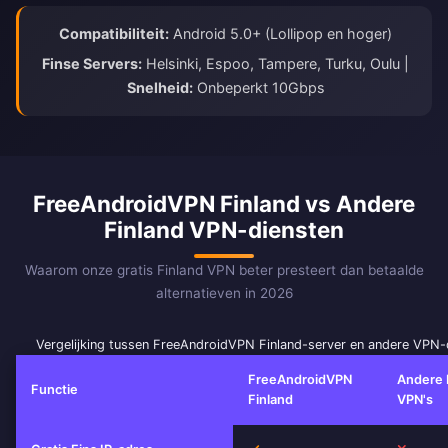
Compatibiliteit:
Android 5.0+ (Lollipop en hoger)
Finse Servers:
Helsinki, Espoo, Tampere, Turku, Oulu |
Snelheid:
Onbeperkt 10Gbps
FreeAndroidVPN Finland vs Andere
Finland VPN-diensten
Waarom onze gratis Finland VPN beter presteert dan betaalde
alternatieven in 2026
Vergelijking tussen FreeAndroidVPN Finland-server en andere VPN-
FreeAndroidVPN
Andere 
Functie
Finland
VPN's