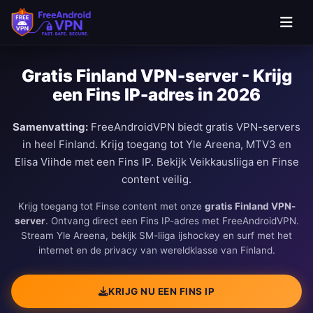
Ga naar hoofdinhoud
Gratis Finland VPN-server - Krijg
een Fins IP-adres in 2026
Samenvatting:
FreeAndroidVPN biedt gratis VPN-servers
in heel Finland. Krijg toegang tot Yle Areena, MTV3 en
Elisa Viihde met een Fins IP. Bekijk Veikkausliiga en Finse
content veilig.
Krijg toegang tot Finse content met onze
gratis Finland VPN-
server
. Ontvang direct een Fins IP-adres met FreeAndroidVPN.
Stream Yle Areena, bekijk SM-liiga ijshockey en surf met het
internet en de privacy van wereldklasse van Finland.
KRIJG NU EEN FINS IP