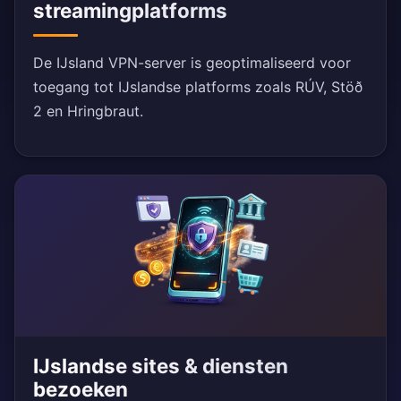
streamingplatforms
De IJsland VPN-server is geoptimaliseerd voor
toegang tot IJslandse platforms zoals RÚV, Stöð
2 en Hringbraut.
IJslandse sites & diensten
bezoeken