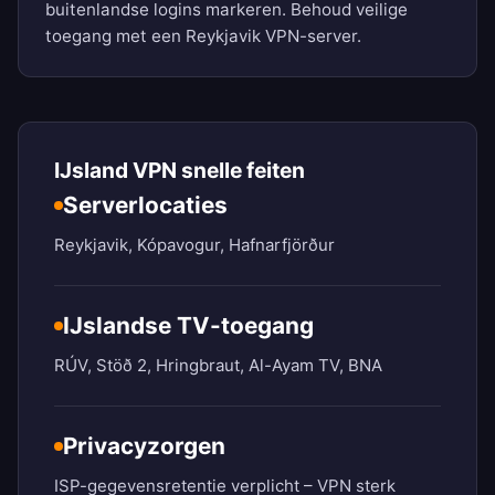
buitenlandse logins markeren. Behoud veilige
toegang met een Reykjavik VPN-server.
IJsland VPN snelle feiten
Serverlocaties
Reykjavik, Kópavogur, Hafnarfjörður
IJslandse TV-toegang
RÚV, Stöð 2, Hringbraut, Al-Ayam TV, BNA
Privacyzorgen
ISP-gegevensretentie verplicht – VPN sterk