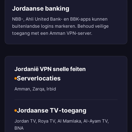
Jordaanse banking
NBB-, Ahli United Bank- en BBK-apps kunnen
buitenlandse logins markeren. Behoud veilige
toegang met een Amman VPN-server.
Jordanië VPN snelle feiten
Serverlocaties
Amman, Zarqa, Irbid
Jordaanse TV-toegang
Jordan TV, Roya TV, Al Mamlaka, Al-Ayam TV,
BNA