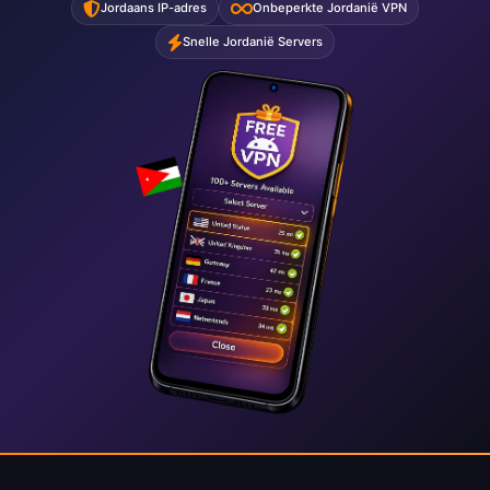
Jordaans IP-adres
Onbeperkte Jordanië VPN
Snelle Jordanië Servers