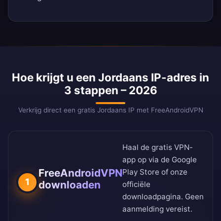
Hoe krijgt u een Jordaans IP-adres in
3 stappen – 2026
Verkrijg direct een gratis Jordaans IP met FreeAndroidVPN
Haal de gratis VPN-
app op via de
Google
FreeAndroidVPN
Play Store
of onze
1
downloaden
officiële
downloadpagina
. Geen
aanmelding vereist.