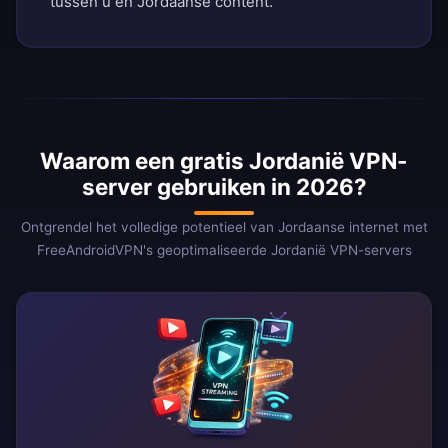
tussen u en Jordaanse content.
Waarom een gratis Jordanië VPN-
server gebruiken in 2026?
Ontgrendel het volledige potentieel van Jordaanse internet met
FreeAndroidVPN's geoptimaliseerde Jordanië VPN-servers