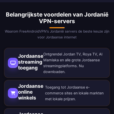
Belangrijkste voordelen van Jordanië
VPN-servers
Waarom FreeAndroidVPN's Jordanië servers de beste keuze zijn
voor Jordaanse internet
Ontgrendel Jordan TV, Roya TV, Al
Jordaanse
Mamlaka en alle grote Jordaanse
streaming
streamingplatforms.
Nu
toegang
downloaden
.
Jordaanse
Toegang tot Jordaanse e-
online
commerce sites en lokale markten
winkels
met lokale prijzen.