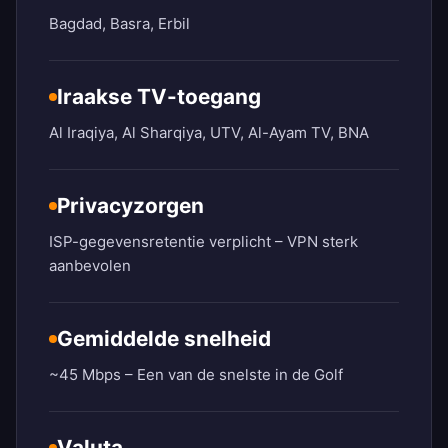
Bagdad, Basra, Erbil
Iraakse TV-toegang
Al Iraqiya, Al Sharqiya, UTV, Al-Ayam TV, BNA
Privacyzorgen
ISP-gegevensretentie verplicht – VPN sterk
aanbevolen
Gemiddelde snelheid
~45 Mbps – Een van de snelste in de Golf
Valuta