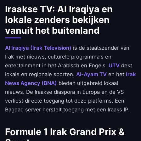
Iraakse TV: Al Iraqiya en
lokale zenders bekijken
vanuit het buitenland
Al Iraqiya (Irak Television)
is de staatszender van
Irak met nieuws, culturele programma's en
entertainment in het Arabisch en Engels.
UTV
dekt
lokale en regionale sporten.
Al-Ayam TV
en het
Irak
News Agency (BNA)
bieden uitgebreid lokaal
nieuws. De Iraakse diaspora in Europa en de VS
verliest directe toegang tot deze platforms. Een
Bagdad server herstelt toegang met een Iraaks IP.
Formule 1 Irak Grand Prix &