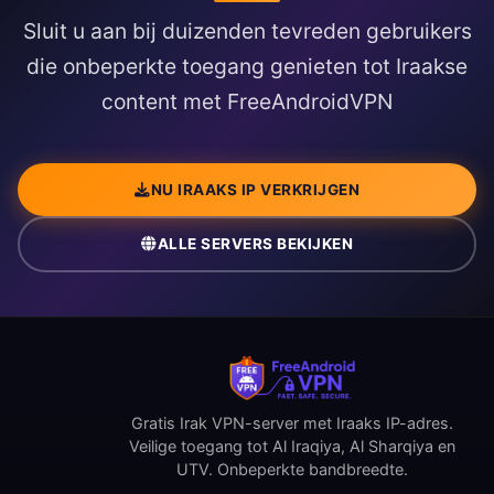
Sluit u aan bij duizenden tevreden gebruikers
die onbeperkte toegang genieten tot Iraakse
content met FreeAndroidVPN
NU IRAAKS IP VERKRIJGEN
ALLE SERVERS BEKIJKEN
Gratis Irak VPN-server met Iraaks IP-adres.
Veilige toegang tot Al Iraqiya, Al Sharqiya en
UTV. Onbeperkte bandbreedte.