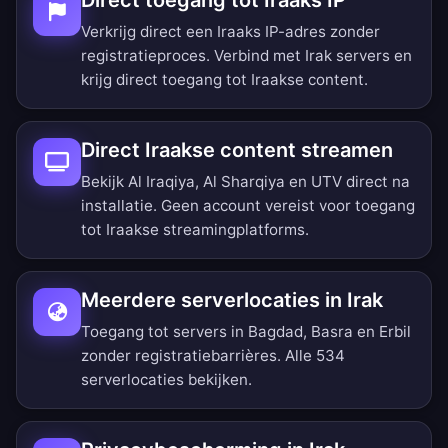
Direct toegang tot Iraaks IP
Verkrijg direct een Iraaks IP-adres zonder
registratieproces. Verbind met Irak servers en
krijg direct toegang tot Iraakse content.
Direct Iraakse content streamen
Bekijk Al Iraqiya, Al Sharqiya en UTV direct na
installatie. Geen account vereist voor toegang
tot Iraakse streamingplatforms.
Meerdere serverlocaties in Irak
Toegang tot servers in Bagdad, Basra en Erbil
zonder registratiebarrières.
Alle 534
serverlocaties bekijken
.