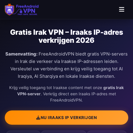
Gratis Irak VPN – Iraaks IP-adres
verkrijgen 2026
Samenvatting:
FreeAndroidVPN biedt gratis VPN-servers
in Irak die verkeer via Iraakse IP-adressen leiden.
Versleutel uw verbinding en krijg veilig toegang tot Al
Iraqiya, Al Sharqiya en lokale Iraakse diensten.
Krijg veilig toegang tot Iraakse content met onze
gratis Irak
VPN-server
. Verkrijg direct een Iraaks IP-adres met
FreeAndroidVPN.
NU IRAAKS IP VERKRIJGEN