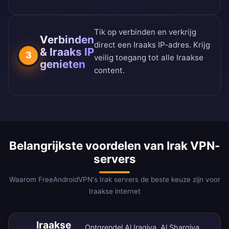
Tik op verbinden en verkrijg
Verbinden
direct een Iraaks IP-adres. Krijg
& Iraaks IP
3
veilig toegang tot alle Iraakse
genieten
content.
Belangrijkste voordelen van Irak VPN-
servers
Waarom FreeAndroidVPN's Irak servers de beste keuze zijn voor
Iraakse internet
Iraakse
Ontgrendel Al Iraqiya, Al Sharqiya,