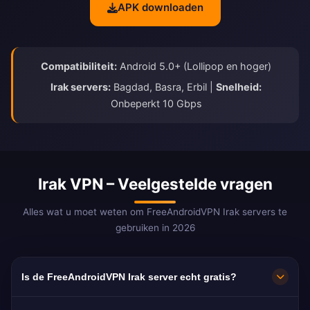
APK downloaden
Compatibiliteit:
Android 5.0+ (Lollipop en hoger)
Irak servers:
Bagdad, Basra, Erbil |
Snelheid:
Onbeperkt 10 Gbps
Irak VPN – Veelgestelde vragen
Alles wat u moet weten om FreeAndroidVPN Irak servers te
gebruiken in 2026
Is de FreeAndroidVPN Irak server echt gratis?
Ja! FreeAndroidVPN Irak servers zijn 100%