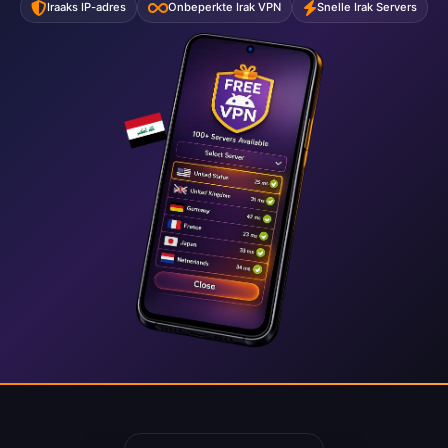
Iraaks IP-adres
Onbeperkte Irak VPN
Snelle Irak Servers