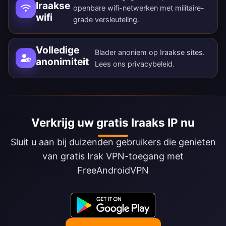
Iraakse
openbare wifi-netwerken met militaire-
wifi
grade versleuteling.
Volledige
Blader anoniem op Iraakse sites.
anonimiteit
Lees ons
privacybeleid
.
Verkrijg uw gratis Iraaks IP nu
Sluit u aan bij duizenden gebruikers die genieten
van gratis Irak VPN-toegang met
FreeAndroidVPN