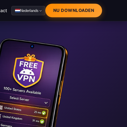
act
NU DOWNLOADEN
Nederlands