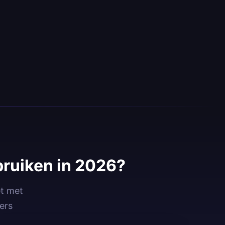
bruiken in 2026?
et met
ers