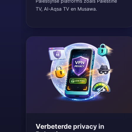
Palestijnse platforms zoals Palestine
TV, Al-Aqsa TV en Musawa.
Verbeterde privacy in