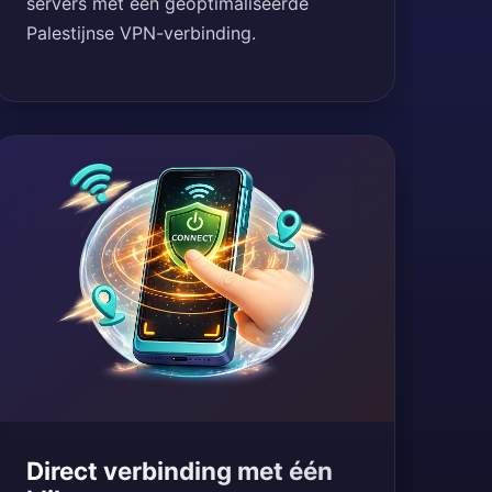
servers met een geoptimaliseerde
Palestijnse VPN-verbinding.
Direct verbinding met één