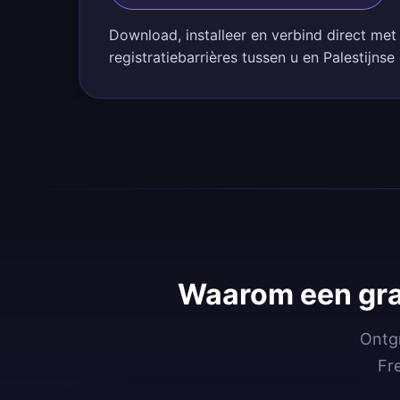
Download, installeer en verbind direct met
registratiebarrières tussen u en Palestijnse
Waarom een grat
Ontgr
Fr