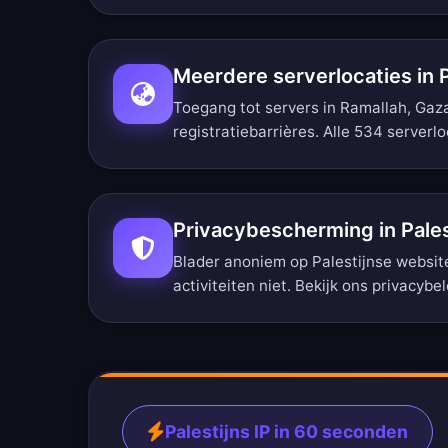
Meerdere serverlocaties in 
Toegang tot servers in Ramallah, Gaz
registratiebarrières.
Alle 534 serverlo
Privacybescherming in Pale
Blader anoniem op Palestijnse websit
activiteiten niet. Bekijk ons
privacybe
Palestijns IP in 60 seconden