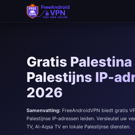
Gratis Palestina
Palestijns IP-ad
2026
Samenvatting:
FreeAndroidVPN biedt gratis VPN
Palestijnse IP-adressen leiden. Versleutel uw ve
TV, Al-Aqsa TV en lokale Palestijnse diensten.