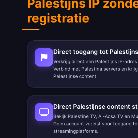
Palestijns IP zond
registratie
Direct toegang tot Palestijns
Verkrijg direct een Palestijns IP-adre
Verbind met Palestina servers en krijg
Palestijnse content.
Direct Palestijnse content 
Bekijk Palestine TV, Al-Aqsa TV en Mus
Geen account vereist voor toegang tot
streamingplatforms.