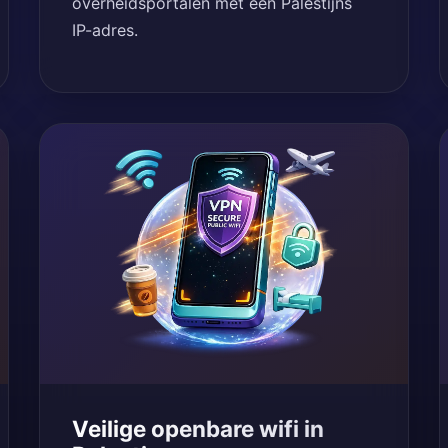
overheidsportalen met een Palestijns
IP-adres.
Veilige openbare wifi in