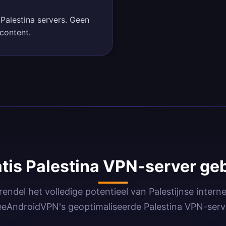
 Palestina servers. Geen
 content.
is Palestina VPN-server ge
endel het volledige potentieel van Palestijnse intern
eeAndroidVPN's geoptimaliseerde Palestina VPN-serv