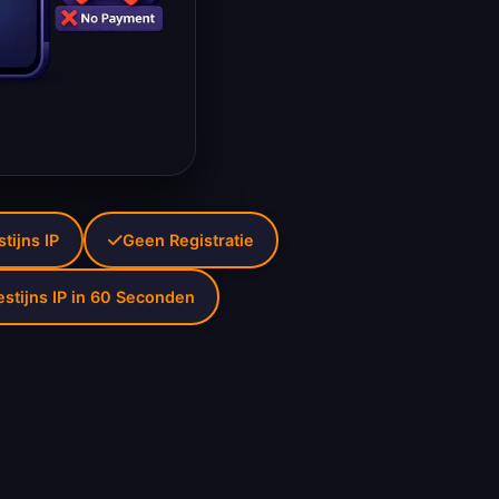
stijns IP
Geen Registratie
estijns IP in 60 Seconden