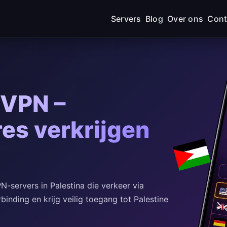
Servers
Blog
Over ons
Cont
 VPN –
res verkrijgen
-servers in Palestina die verkeer via
rbinding en krijg veilig toegang tot Palestine