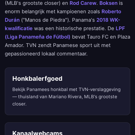
(MLB's grootste closer) en
Rod Carew
.
Boksen
is
enorm belangrijk met kampioenen zoals
Roberto
Durán
("Manos de Piedra"). Panama's
2018 WK-
kwalificatie
was een historische prestatie. De
LPF
(Liga Panameña de Fútbol)
bevat Tauro FC en Plaza
Amador. TVN zendt Panamese sport uit met
gepassioneerd lokaal commentaar.
Honkbalerfgoed
Bekijk Panamees honkbal met TVN-verslaggeving
— thuisland van Mariano Rivera, MLB's grootste
closer.
Kanaalwebcams