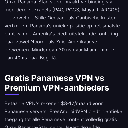
Onze Panama-Stad server maakt verbinding via
meerdere zeekabels (PAC, PCCS, Maya-1, ARCOS)
die zowel de Stille Oceaan- als Caribische kusten
verbinden. Panama's unieke positie op het smalste
punt van de Amerika's biedt uitstekende routering
naar zowel Noord- als Zuid-Amerikaanse
netwerken. Minder dan 30ms naar Miami, minder
dan 40ms naar Bogotá.
Gratis Panamese VPN vs
Premium VPN-aanbieders
Betaalde VPN's rekenen $8-12/maand voor
Panamese servers.
FreeAndroidVPN
biedt identieke
toegang tot alle Panamese content volledig gratis.
Onze Panama-Stad server levert dezelfde