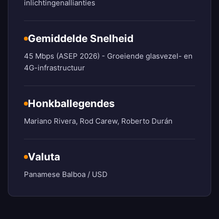
inlichtingenallianties
Gemiddelde Snelheid
45 Mbps (ASEP 2026) - Groeiende glasvezel- en
4G-infrastructuur
Honkballegendes
Mariano Rivera, Rod Carew, Roberto Durán
Valuta
Panamese Balboa / USD