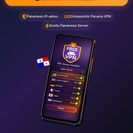
Panamees IP-adres
Onbeperkte Panama VPN
Snelle Panamese Server