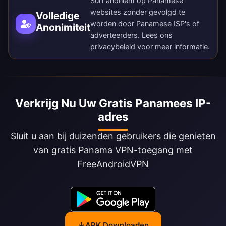
Surf anoniem op Panamese
websites zonder gevolgd te
Volledige
worden door Panamese ISP's of
Anonimiteit
adverteerders. Lees ons
privacybeleid
voor meer informatie.
Verkrijg Nu Uw Gratis Panamees IP-
adres
Sluit u aan bij duizenden gebruikers die genieten
van gratis Panama VPN-toegang met
FreeAndroidVPN
APK Downloaden