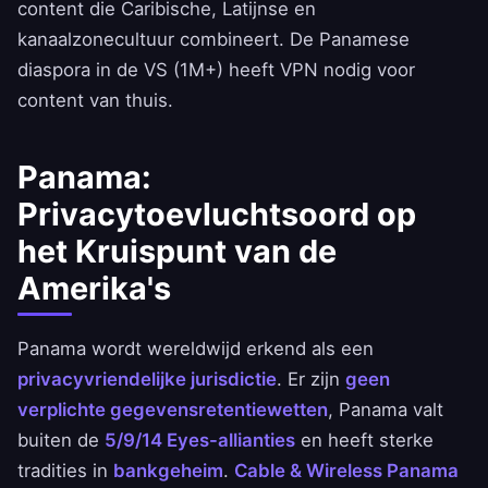
content die Caribische, Latijnse en
kanaalzonecultuur combineert. De Panamese
diaspora in de VS (1M+) heeft VPN nodig voor
content van thuis.
Panama:
Privacytoevluchtsoord op
het Kruispunt van de
Amerika's
Panama wordt wereldwijd erkend als een
privacyvriendelijke jurisdictie
. Er zijn
geen
verplichte gegevensretentiewetten
, Panama valt
buiten de
5/9/14 Eyes-allianties
en heeft sterke
tradities in
bankgeheim
.
Cable & Wireless Panama