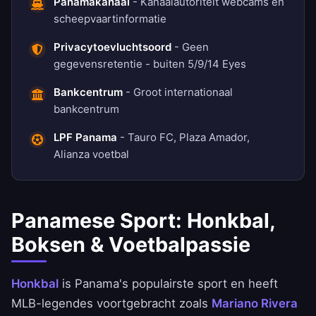
Panamakanaal
- Kanaalautoriteit webcams en
scheepvaartinformatie
Privacytoevluchtsoord
- Geen
gegevensretentie - buiten 5/9/14 Eyes
Bankcentrum
- Groot internationaal
bankcentrum
LPF Panama
- Tauro FC, Plaza Amador,
Alianza voetbal
Panamese Sport: Honkbal,
Boksen & Voetbalpassie
Honkbal
is Panama's populairste sport en heeft
MLB-legendes voortgebracht zoals
Mariano Rivera