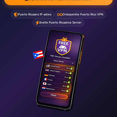
Puerto Ricaans IP-adres
Onbeperkte Puerto Rico VPN
Snelle Puerto Ricaanse Server