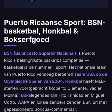
Puerto Ricaanse Sport: BSN-
basketbal, Honkbal &
Bokserfgoed
BSN (Baloncesto Superior Nacional)
is Puerto
Rico's belangrijkste basketbalcompetitie —
basketbal is de nummer 1 sport. Het nationale team
van Puerto Rico versloeg beroemd
Team USA op de
Olympische Spelen van 2004
.
Honkbal
heeft MLB-
sterren voortgebracht (Roberto Clemente, Yadier
Molina).
Boks
legendes zijn Tito Trinidad en Miguel
Cotto. WAPA en lokale zenders zenden BSN uit met
gepassioneerd Boricua-commentaar.