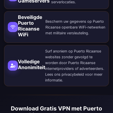
Gameservers
serverlocaties
.
Beveiligde
Bescherm uw gegevens op Puerto
Puerto
Ricaanse openbare WiFi-netwerken
Ricaanse
met militaire versleuteling.
WiFi
Surf anoniem op Puerto Ricaanse
websites zonder gevolgd te
Volledige
worden door Puerto Ricaanse
Anonimiteit
internetproviders of adverteerders.
Lees ons
privacybeleid
voor meer
informatie.
Download Gratis VPN met Puerto