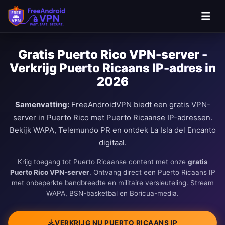
Ga naar hoofdinhoud
Gratis Puerto Rico VPN-server -
Verkrijg Puerto Ricaans IP-adres in
2026
Samenvatting:
FreeAndroidVPN biedt een gratis VPN-
server in Puerto Rico met Puerto Ricaanse IP-adressen.
Bekijk WAPA, Telemundo PR en ontdek La Isla del Encanto
digitaal.
Krijg toegang tot Puerto Ricaanse content met onze
gratis
Puerto Rico VPN-server
. Ontvang direct een Puerto Ricaans IP
met onbeperkte bandbreedte en militaire versleuteling. Stream
WAPA, BSN-basketbal en Boricua-media.
VERKRIJG NU PUERTO RICAANS IP