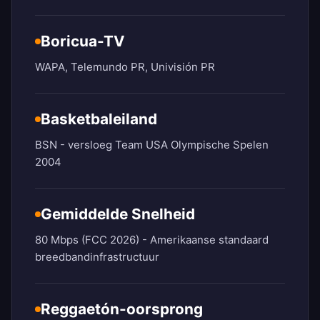
Boricua-TV
WAPA, Telemundo PR, Univisión PR
Basketbaleiland
BSN - versloeg Team USA Olympische Spelen
2004
Gemiddelde Snelheid
80 Mbps (FCC 2026) - Amerikaanse standaard
breedbandinfrastructuur
Reggaetón-oorsprong