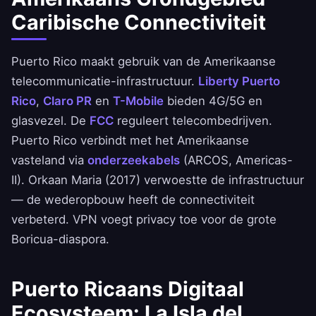
Caribische Connectiviteit
Puerto Rico maakt gebruik van de Amerikaanse
telecommunicatie-infrastructuur.
Liberty Puerto
Rico
,
Claro PR
en
T-Mobile
bieden 4G/5G en
glasvezel. De
FCC
reguleert telecombedrijven.
Puerto Rico verbindt met het Amerikaanse
vasteland via
onderzeekabels
(ARCOS, Americas-
II). Orkaan Maria (2017) verwoestte de infrastructuur
— de wederopbouw heeft de connectiviteit
verbeterd. VPN voegt privacy toe voor de grote
Boricua-diaspora.
Puerto Ricaans Digitaal
Ecosysteem: La Isla del