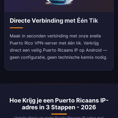
Directe Verbinding met Één Tik
Maak in seconden verbinding met onze snelle
Puerto Rico VPN-server met één tik. Verkrijg
direct een veilig Puerto Ricaans IP op Android —
geen configuratie, geen technische kennis nodig.
Hoe Krijg je een Puerto Ricaans IP-
adres in 3 Stappen - 2026
Verkrijg direct uw gratis Puerto Ricaans IP-adres met