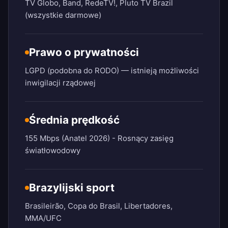
TV Globo, Band, RedeTV!, Pluto TV Brazil
(wszystkie darmowe)
Prawo o prywatności
LGPD (podobna do RODO) — istnieją możliwości
inwigilacji rządowej
Średnia prędkość
155 Mbps (Anatel 2026) - Rosnący zasięg
światłowodowy
Brazylijski sport
Brasileirão, Copa do Brasil, Libertadores,
MMA/UFC