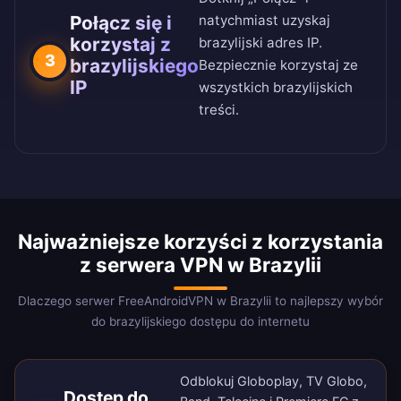
Połącz się i
natychmiast uzyskaj
korzystaj z
brazylijski adres IP.
3
brazylijskiego
Bezpiecznie korzystaj ze
IP
wszystkich brazylijskich
treści.
Najważniejsze korzyści z korzystania
z serwera VPN w Brazylii
Dlaczego serwer FreeAndroidVPN w Brazylii to najlepszy wybór
do brazylijskiego dostępu do internetu
Odblokuj Globoplay, TV Globo,
Dostęp do