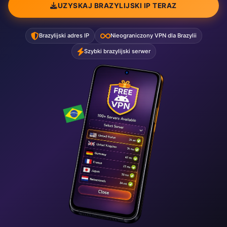
UZYSKAJ BRAZYLIJSKI IP TERAZ
Brazylijski adres IP
Nieograniczony VPN dla Brazylii
Szybki brazylijski serwer