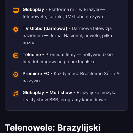
Globoplay
- Platforma nr 1 w Brazylii —
telenowele, seriale, TV Globo na żywo
TV Globo (darmowa)
- Darmowa telewizja
naziemna — Jornal Nacional, nowele, piłka
nożna
Telecine
- Premium filmy — hollywoodzkie
hity dubbingowane po portugalsku
Premiere FC
- Każdy mecz Brasileirão Série A
na żywo
Globoplay + Multishow
- Brazylijska muzyka,
reality show BBB, programy komediowe
Telenowele: Brazylijski