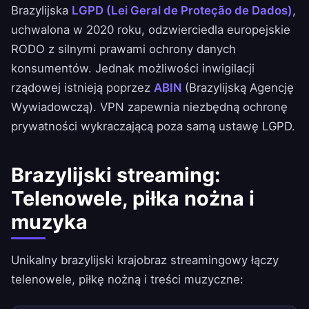
Brazylijska
LGPD (Lei Geral de Proteção de Dados)
,
uchwalona w 2020 roku, odzwierciedla europejskie
RODO z silnymi prawami ochrony danych
konsumentów. Jednak możliwości inwigilacji
rządowej istnieją poprzez
ABIN
(Brazylijską Agencję
Wywiadowczą). VPN zapewnia niezbędną ochronę
prywatności wykraczającą poza samą ustawę LGPD.
Brazylijski streaming:
Telenowele, piłka nożna i
muzyka
Unikalny brazylijski krajobraz streamingowy łączy
telenowele, piłkę nożną i treści muzyczne: