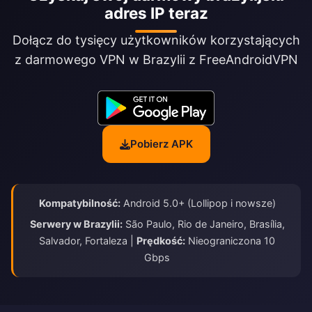
adres IP teraz
Dołącz do tysięcy użytkowników korzystających
z darmowego VPN w Brazylii z FreeAndroidVPN
Pobierz APK
Kompatybilność:
Android 5.0+ (Lollipop i nowsze)
Serwery w Brazylii:
São Paulo, Rio de Janeiro, Brasília,
Salvador, Fortaleza |
Prędkość:
Nieograniczona 10
Gbps