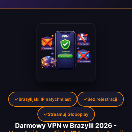
Brazylijski IP natychmiast
Bez rejestracji
Streamuj Globoplay
Darmowy VPN w Brazylii 2026 -