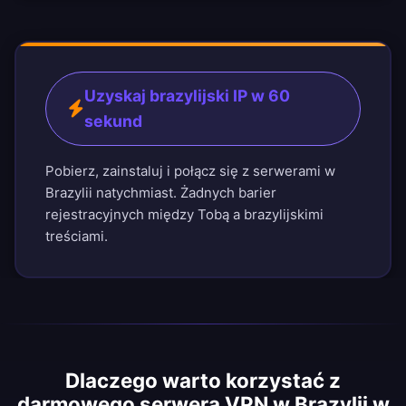
Uzyskaj brazylijski IP w 60
sekund
Pobierz, zainstaluj i połącz się z serwerami w
Brazylii natychmiast. Żadnych barier
rejestracyjnych między Tobą a brazylijskimi
treściami.
Dlaczego warto korzystać z
darmowego serwera VPN w Brazylii w