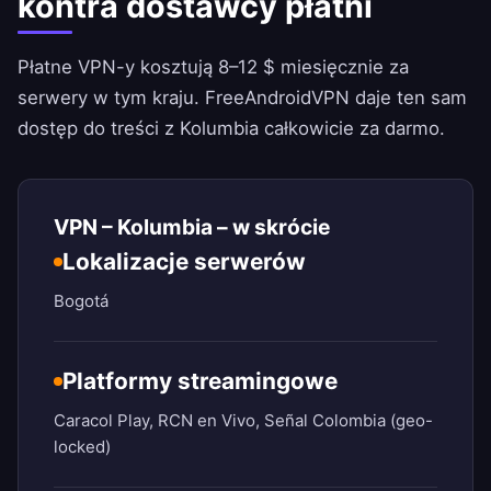
kontra dostawcy płatni
Płatne VPN-y kosztują 8–12 $ miesięcznie za
serwery w tym kraju.
FreeAndroidVPN
daje ten sam
dostęp do treści z Kolumbia całkowicie za darmo.
VPN – Kolumbia – w skrócie
Lokalizacje serwerów
Bogotá
Platformy streamingowe
Caracol Play, RCN en Vivo, Señal Colombia (geo-
locked)