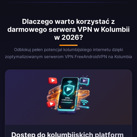
Dlaczego warto korzystać z
darmowego serwera VPN w Kolumbii
w 2026?
Odblokuj pełen potencjał kolumbijskiego internetu dzięki
zoptymalizowanym serwerom VPN FreeAndroidVPN na Kolumbia
Dostęp do kolumbijskich platform