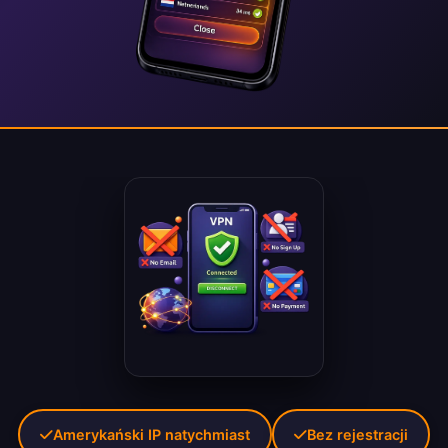
Amerykański IP natychmiast
Bez rejestracji