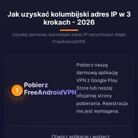
Jak uzyskać kolumbijski adres IP w 3
krokach - 2026
Uzyskaj darmowy kolumbijski adres IP natychmiast dzięki
FreeAndroidVPN
Pobierz naszą
darmową aplikację
VPN z
Google Play
Pobierz
Store
lub naszej
1
FreeAndroidVPN
oficjalnej strony
pobierania
. Rejestracja
nie jest wymagana.
Otwórz aplikację i wybierz