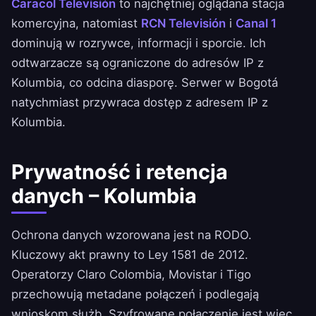
Caracol Televisión
to najchętniej oglądana stacja
komercyjna, natomiast
RCN Televisión
i
Canal 1
dominują w rozrywce, informacji i sporcie. Ich
odtwarzacze są ograniczone do adresów IP z
Kolumbia, co odcina diasporę. Serwer w Bogotá
natychmiast przywraca dostęp z adresem IP z
Kolumbia.
Prywatność i retencja
danych – Kolumbia
Ochrona danych wzorowana jest na RODO.
Kluczowy akt prawny to Ley 1581 de 2012.
Operatorzy Claro Colombia, Movistar i Tigo
przechowują metadane połączeń i podlegają
wnioskom służb. Szyfrowane połączenie jest więc