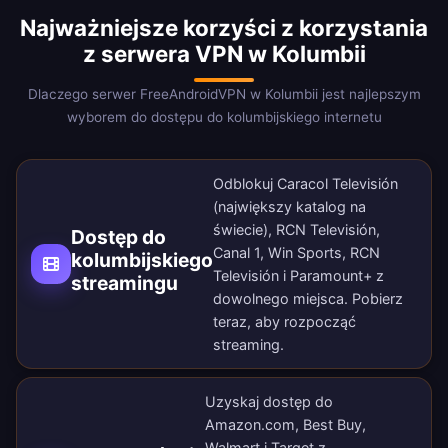
Najważniejsze korzyści z korzystania
z serwera VPN w Kolumbii
Dlaczego serwer FreeAndroidVPN w Kolumbii jest najlepszym
wyborem do dostępu do kolumbijskiego internetu
Odblokuj Caracol Televisión
(największy katalog na
świecie), RCN Televisión,
Dostęp do
Canal 1, Win Sports, RCN
kolumbijskiego
Televisión i Paramount+ z
streamingu
dowolnego miejsca.
Pobierz
teraz
, aby rozpocząć
streaming.
Uzyskaj dostęp do
Amazon.com, Best Buy,
Walmart i Target z