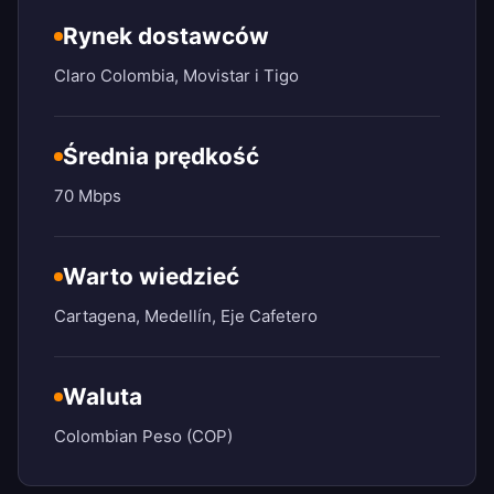
Rynek dostawców
Claro Colombia, Movistar i Tigo
Średnia prędkość
70 Mbps
Warto wiedzieć
Cartagena, Medellín, Eje Cafetero
Waluta
Colombian Peso (COP)