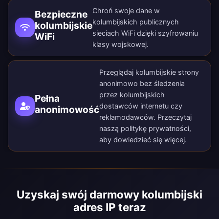
Chroń swoje dane w
Bezpieczne
kolumbijskich publicznych
kolumbijskie
sieciach WiFi dzięki szyfrowaniu
WiFi
klasy wojskowej.
Przeglądaj kolumbijskie strony
anonimowo bez śledzenia
przez kolumbijskich
Pełna
dostawców internetu czy
anonimowość
reklamodawców. Przeczytaj
naszą
politykę prywatności
,
aby dowiedzieć się więcej.
Uzyskaj swój darmowy kolumbijski
adres IP teraz