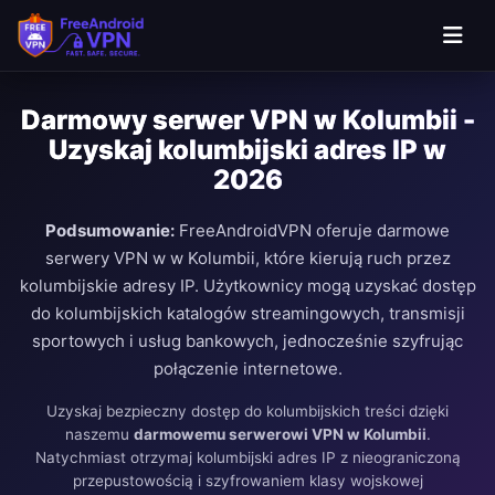
Darmowy serwer VPN w Kolumbii -
Uzyskaj kolumbijski adres IP w
2026
Podsumowanie:
FreeAndroidVPN oferuje darmowe
serwery VPN w w Kolumbii, które kierują ruch przez
kolumbijskie adresy IP. Użytkownicy mogą uzyskać dostęp
do kolumbijskich katalogów streamingowych, transmisji
sportowych i usług bankowych, jednocześnie szyfrując
połączenie internetowe.
Uzyskaj bezpieczny dostęp do kolumbijskich treści dzięki
naszemu
darmowemu serwerowi VPN w Kolumbii
.
Natychmiast otrzymaj kolumbijski adres IP z nieograniczoną
przepustowością i szyfrowaniem klasy wojskowej