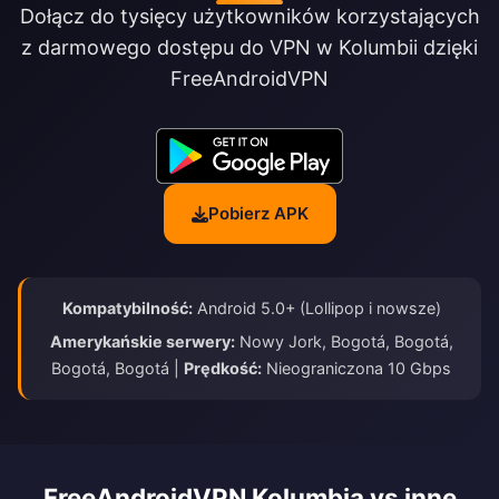
Dołącz do tysięcy użytkowników korzystających
z darmowego dostępu do VPN w Kolumbii dzięki
FreeAndroidVPN
Pobierz APK
Kompatybilność:
Android 5.0+ (Lollipop i nowsze)
Amerykańskie serwery:
Nowy Jork, Bogotá, Bogotá,
Bogotá, Bogotá |
Prędkość:
Nieograniczona 10 Gbps
FreeAndroidVPN Kolumbia vs inne