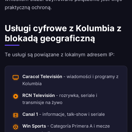
praktyczną ochroną.
Usługi cyfrowe z Kolumbia z
blokadą geograficzną
Te usługi są powiązane z lokalnym adresem IP:
Caracol Televisión
- wiadomości i programy z
Kolumbia
RCN Televisión
- rozrywka, seriale i
transmisje na żywo
Canal 1
- informacje, talk-show i seriale
Win Sports
- Categoría Primera A i mecze