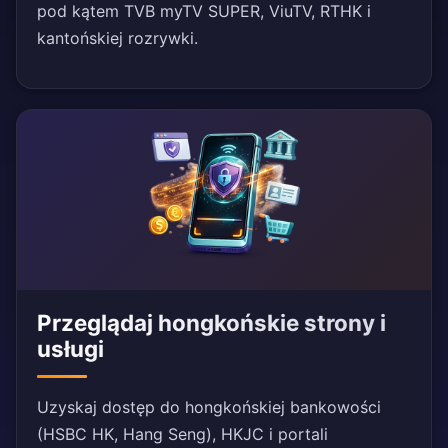
pod kątem TVB myTV SUPER, ViuTV, RTHK i
kantońskiej rozrywki.
Przeglądaj hongkońskie strony i
usługi
Uzyskaj dostęp do hongkońskiej bankowości
(HSBC HK, Hang Seng), HKJC i portali