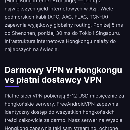
(Hong Kong Internet Exchange) — jedną z
największych giełd internetowych w Azji. Wiele
podmorskich kabli (APG, AAG, FLAG, TGN-IA)
zapewnia wyjątkowy globalny routing. Poniżej 5 ms
do Shenzhen, poniżej 30 ms do Tokio i Singapuru.
Infrastruktura internetowa Hongkongu należy do
najlepszych na świecie.
Darmowy VPN w Hongkongu
vs płatni dostawcy VPN
Płatne sieci VPN pobierają 8-12 USD miesięcznie za
hongkońskie serwery.
FreeAndroidVPN
zapewnia
identyczny dostęp do wszystkich hongkońskich
treści całkowicie za darmo. Nasz serwer na Wyspie
Hongkong zapewnia taki sam streaming, ochronę