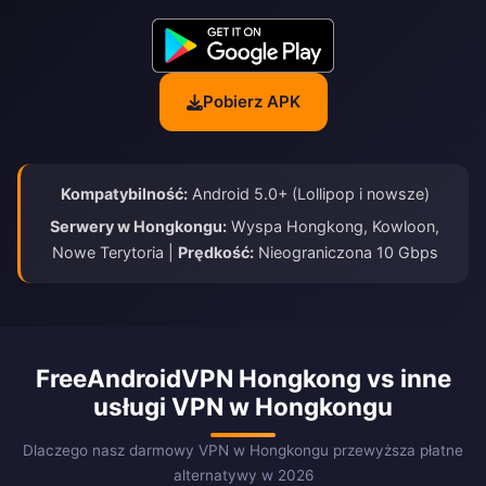
Pobierz APK
Kompatybilność:
Android 5.0+ (Lollipop i nowsze)
Serwery w Hongkongu:
Wyspa Hongkong, Kowloon,
Nowe Terytoria |
Prędkość:
Nieograniczona 10 Gbps
FreeAndroidVPN Hongkong vs inne
usługi VPN w Hongkongu
Dlaczego nasz darmowy VPN w Hongkongu przewyższa płatne
alternatywy w 2026