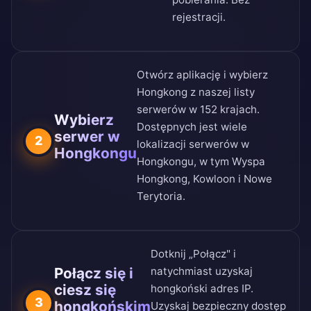
rejestracji.
Otwórz aplikację i wybierz
Hongkong z naszej
listy
serwerów w 152 krajach
.
Wybierz
Dostępnych jest wiele
serwer w
2
lokalizacji serwerów w
Hongkongu
Hongkongu, w tym Wyspa
Hongkong, Kowloon i Nowe
Terytoria.
Dotknij „Połącz" i
Połącz się i
natychmiast uzyskaj
ciesz się
hongkoński adres IP.
3
hongkońskim
Uzyskaj bezpieczny dostęp