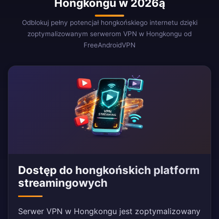
Hongkongu w 2026ą
Odblokuj pełny potencjał hongkońskiego internetu dzięki
zoptymalizowanym serwerom VPN w Hongkongu od
FreeAndroidVPN
Dostęp do hongkońskich platform
streamingowych
Serwer VPN w Hongkongu jest zoptymalizowany