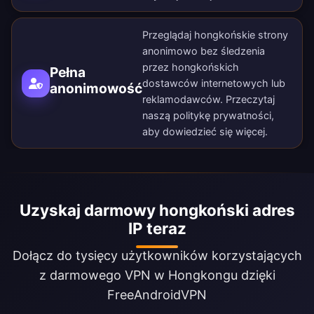
Przeglądaj hongkońskie strony
anonimowo bez śledzenia
przez hongkońskich
Pełna
dostawców internetowych lub
anonimowość
reklamodawców. Przeczytaj
naszą
politykę prywatności
,
aby dowiedzieć się więcej.
Uzyskaj darmowy hongkoński adres
IP teraz
Dołącz do tysięcy użytkowników korzystających
z darmowego VPN w Hongkongu dzięki
FreeAndroidVPN