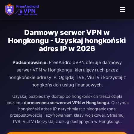
Darmowy serwer VPN w
Hongkongu - Uzyskaj hongkoński
adres IP w 2026
Podsumowanie:
FreeAndroidVPN oferuje darmowy
serwer VPN w Hongkongu, kierujący ruch przez
hongkońskie adresy IP. Oglądaj TVB, ViuTV i korzystaj z
hongkońskich usług finansowych.
Uzyskaj bezpieczny dostęp do hongkońskich treści dzięki
naszemu
darmowemu serwerowi VPN w Hongkongu
. Otrzymaj
hongkoński adres IP natychmiast z nieograniczoną
przepustowością i szyfrowaniem klasy wojskowej. Streamuj
TVB, ViuTV i korzystaj z usług dostępnych w Hongkongu.