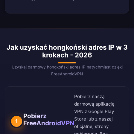
Jak uzyskać hongkoński adres IP w 3
krokach - 2026
Uzyskaj darmowy hongkoński adres IP natychmiast dzięki
FreeAndroidVPN
Pobierz naszą
darmową aplikację
VPN z
Google Play
Pobierz
Store
lub z naszej
1
FreeAndroidVPN
oficjalnej strony
pobierania
. Bez