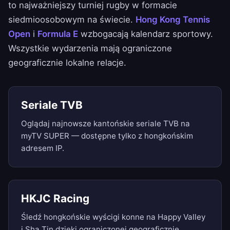
to najważniejszy turniej rugby w formacie
siedmioosobowym na świecie.
Hong Kong Tennis
Open
i
Formula E
wzbogacają kalendarz sportowy.
Wszystkie wydarzenia mają ograniczone
geograficznie lokalne relacje.
Seriale TVB
Oglądaj najnowsze kantońskie seriale TVB na
myTV SUPER — dostępne tylko z hongkońskim
adresem IP.
HKJC Racing
Śledź hongkońskie wyścigi konne na Happy Valley
i Sha Tin dzięki ograniczonej geograficznie