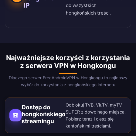
IP
do wszystkich
hongkońskich treści.
Najważniejsze korzyści z korzystania
z serwera VPN w Hongkongu
Dlaczego serwer FreeAndroidVPN w Hongkongu to najlepszy
wybór do korzystania z hongkońskiego internetu
Odblokuj TVB, ViuTV, myTV
Dostęp do
SUPER z dowolnego miejsca.
hongkońskiego
Pobierz teraz
i ciesz się
streamingu
kantońskimi treściami.