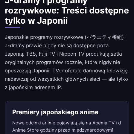
J-dramy i programy
rozrywkowe: Treści dostępne
tylko w Japonii
Japońskie programy rozrywkowe (バラエティ番組) i
J-dramy prawie nigdy nie są dostępne poza
Japonią. TBS, Fuji TV i Nippon TV produkują setki
oryginalnych programów rocznie, które nigdy nie
opuszczają Japonii. TVer oferuje darmową telewizję
nadawczą od wszystkich głównych sieci — ale tylko
z japońskim adresem IP.
Premiery japońskiego anime
Nowe odcinki anime pojawiają się na Abema TV i d
Anime Store godziny przed międzynarodowymi