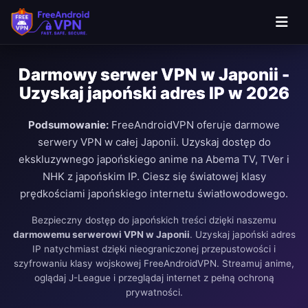
Darmowy serwer VPN w Japonii -
Uzyskaj japoński adres IP w 2026
Podsumowanie:
FreeAndroidVPN oferuje darmowe
serwery VPN w całej Japonii. Uzyskaj dostęp do
ekskluzywnego japońskiego anime na Abema TV, TVer i
NHK z japońskim IP. Ciesz się światowej klasy
prędkościami japońskiego internetu światłowodowego.
Bezpieczny dostęp do japońskich treści dzięki naszemu
darmowemu serwerowi VPN w Japonii
. Uzyskaj japoński adres
IP natychmiast dzięki nieograniczonej przepustowości i
szyfrowaniu klasy wojskowej FreeAndroidVPN. Streamuj anime,
oglądaj J-League i przeglądaj internet z pełną ochroną
prywatności.