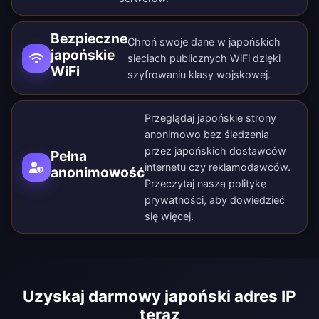
Bezpieczne
Chroń swoje dane w japońskich
japońskie
sieciach publicznych WiFi dzięki
WiFi
szyfrowaniu klasy wojskowej.
Przeglądaj japońskie strony
anonimowo bez śledzenia
przez japońskich dostawców
Pełna
internetu czy reklamodawców.
anonimowość
Przeczytaj naszą
politykę
prywatności
, aby dowiedzieć
się więcej.
Uzyskaj darmowy japoński adres IP
teraz