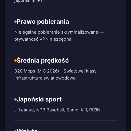
japońskim IP)
Prawo pobierania
Nielegalne pobieranie skryminalizowane —
prywatność VPN niezbędna
Średnia prędkość
320 Mbps (MIC 2026) - Światowej klasy
infrastruktura światłowodowa
Japoński sport
J-League, NPB Baseball, Sumo, K-1, RIZIN