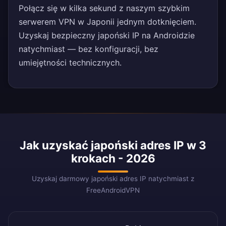
Połącz się w kilka sekund z naszym szybkim
serwerem VPN w Japonii jednym dotknięciem.
Uzyskaj bezpieczny japoński IP na Androidzie
natychmiast — bez konfiguracji, bez
umiejętności technicznych.
Jak uzyskać japoński adres IP w 3
krokach - 2026
Uzyskaj darmowy japoński adres IP natychmiast z
FreeAndroidVPN