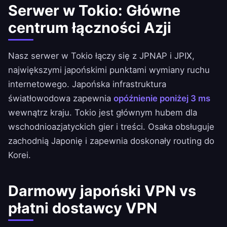
Serwer w Tokio: Główne
centrum łączności Azji
Nasz serwer w Tokio łączy się z JPNAP i JPIX,
największymi japońskimi punktami wymiany ruchu
internetowego. Japońska infrastruktura
światłowodowa zapewnia
opóźnienie poniżej 3 ms
wewnątrz kraju. Tokio jest głównym hubem dla
wschodnioazjatyckich gier i treści. Osaka obsługuje
zachodnią Japonię i zapewnia doskonały routing do
Korei.
Darmowy japoński VPN vs
płatni dostawcy VPN