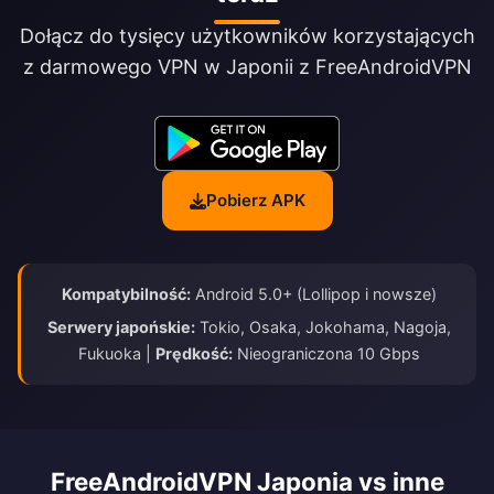
Dołącz do tysięcy użytkowników korzystających
z darmowego VPN w Japonii z FreeAndroidVPN
Pobierz APK
Kompatybilność:
Android 5.0+ (Lollipop i nowsze)
Serwery japońskie:
Tokio, Osaka, Jokohama, Nagoja,
Fukuoka |
Prędkość:
Nieograniczona 10 Gbps
FreeAndroidVPN Japonia vs inne