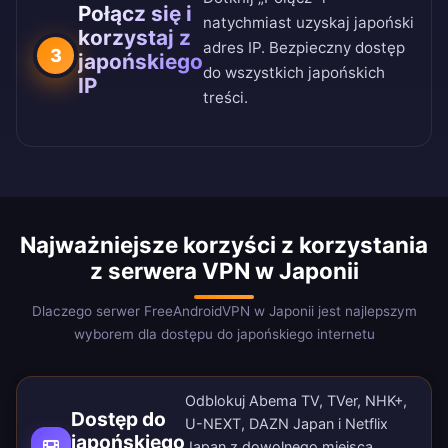
Połącz się i
natychmiast uzyskaj japoński
korzystaj z
adres IP. Bezpieczny dostęp
3
japońskiego
do wszystkich japońskich
IP
treści.
Najważniejsze korzyści z korzystania
z serwera VPN w Japonii
Dlaczego serwer FreeAndroidVPN w Japonii jest najlepszym
wyborem dla dostępu do japońskiego internetu
Odblokuj Abema TV, TVer, NHK+,
Dostęp do
U-NEXT, DAZN Japan i Netflix
japońskiego
Japan z dowolnego miejsca.