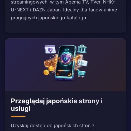
streamingowych, w tym Abema TV, TVer, NHK+,
U-NEXT i DAZN Japan. Idealny dla fanów anime
pragnących japońskiego katalogu.
Przeglądaj japońskie strony i
usługi
Uzyskaj dostęp do japońskich stron z