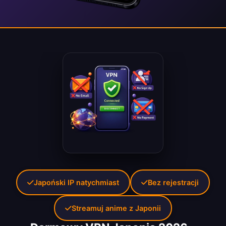
Japoński IP natychmiast
Bez rejestracji
Streamuj anime z Japonii