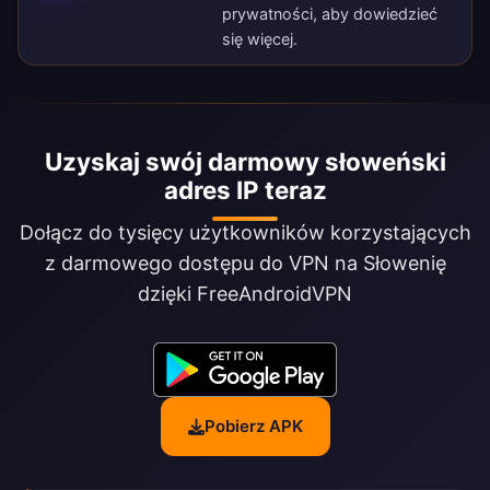
prywatności
, aby dowiedzieć
się więcej.
Uzyskaj swój darmowy słoweński
adres IP teraz
Dołącz do tysięcy użytkowników korzystających
z darmowego dostępu do VPN na Słowenię
dzięki FreeAndroidVPN
Pobierz APK