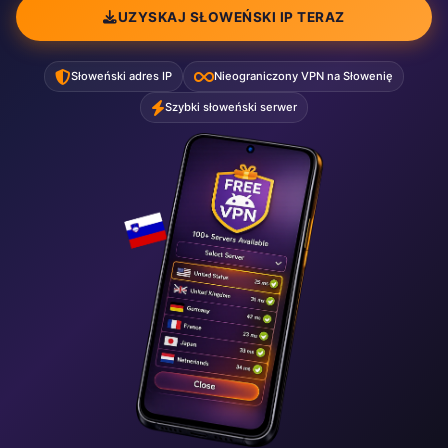
UZYSKAJ SŁOWEŃSKI IP TERAZ
Słoweński adres IP
Nieograniczony VPN na Słowenię
Szybki słoweński serwer