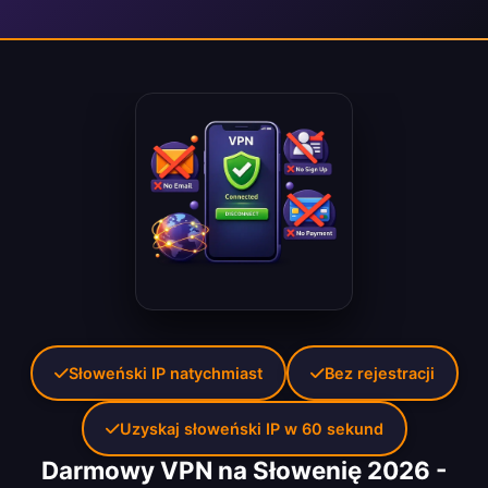
Słoweński IP natychmiast
Bez rejestracji
Uzyskaj słoweński IP w 60 sekund
Darmowy VPN na Słowenię 2026 -