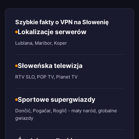
Szybkie fakty o VPN na Słowenię
Lokalizacje serwerów
Lublana, Maribor, Koper
Słoweńska telewizja
RTV SLO, POP TV, Planet TV
Sportowe supergwiazdy
Dončić, Pogačar, Roglič - mały naród, globalne
gwiazdy