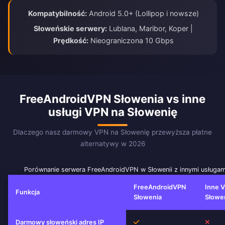
Kompatybilność:
Android 5.0+ (Lollipop i nowsze)
Słoweńskie serwery:
Lublana, Maribor, Koper |
Prędkość:
Nieograniczona 10 Gbps
FreeAndroidVPN Słowenia vs inne
usługi VPN na Słowenię
Dlaczego nasz darmowy VPN na Słowenię przewyższa płatne
alternatywy w 2026
Porównanie serwera FreeAndroidVPN w Słowenii z innymi usługa
FreeAndroidVPN
Inne 
Funkcja
Słowenia
Słowe
Tak
Nie
Darmowy słoweński adres IP