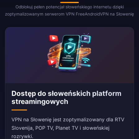
Odblokuj pełen potencjał słoweńskiego internetu dzięki
zoptymalizowanym serwerom VPN FreeAndroidVPN na Słowenię
Dostęp do słoweńskich platform
streamingowych
VPN na Słowenię jest zoptymalizowany dla RTV
Slovenija, POP TV, Planet TV i słoweńskiej
rozrywki.