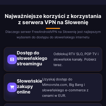
Najważniejsze korzyści z korzystania
z serwera VPN na Słowenię
Dlaczego serwer FreeAndroidVPN na Słowenię jest najlepszym
wyborem do dostępu do słoweńskiego internetu
Dostęp do
Odblokuj RTV SLO, POP TV i
słoweńskiego
słoweńskie kanały.
Pobierz
streamingu
teraz
.
Uzyskaj dostęp do
Słoweńskie
Mimovrste.com, Big Bang i
zakupy
słoweńskiego e-commerce z
online
cenami w EUR.