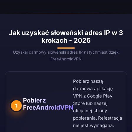
Jak uzyskać słoweński adres IP w 3
krokach - 2026
Uzyskaj darmowy słoweński adres IP natychmiast dzięki
FreeAndroidVPN
Pobierz naszą
darmową aplikację
VPN z
Google Play
Pobierz
Store
lub naszej
1
FreeAndroidVPN
oficjalnej strony
pobierania
. Rejestracja
nie jest wymagana.