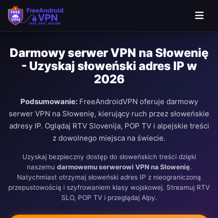
Darmowy serwer VPN na Słowenię
- Uzyskaj słoweński adres IP w
2026
Podsumowanie:
FreeAndroidVPN oferuje darmowy
serwer VPN na Słowenię, kierujący ruch przez słoweńskie
adresy IP. Oglądaj RTV Slovenija, POP TV i alpejskie treści
z dowolnego miejsca na świecie.
Uzyskaj bezpieczny dostęp do słoweńskich treści dzięki
naszemu
darmowemu serwerowi VPN na Słowenię
.
Natychmiast otrzymaj słoweński adres IP z nieograniczoną
przepustowością i szyfrowaniem klasy wojskowej. Streamuj RTV
SLO, POP TV i przeglądaj Alpy.