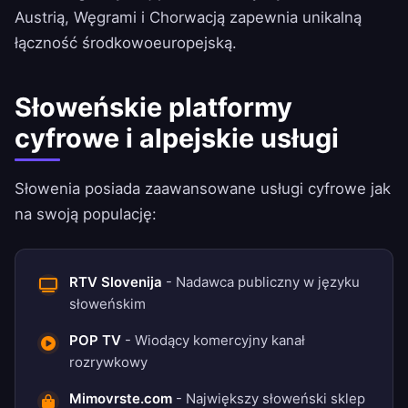
Austrią, Węgrami i Chorwacją zapewnia unikalną
łączność środkowoeuropejską.
Słoweńskie platformy
cyfrowe i alpejskie usługi
Słowenia posiada zaawansowane usługi cyfrowe jak
na swoją populację:
RTV Slovenija
- Nadawca publiczny w języku
słoweńskim
POP TV
- Wiodący komercyjny kanał
rozrywkowy
Mimovrste.com
- Największy słoweński sklep