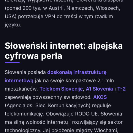
(ponad 200 tys. w Austrii, Niemczech, Włoszech,
USA) potrzebuje VPN do treści w tym rzadkim
języku.
Słoweński internet: alpejska
cyfrowa perła
Słowenia posiada
doskonałą infrastrukturę
internetową
jak na swoje kompaktowe 2,1 mln
mieszkańców.
Telekom Slovenije
,
A1 Slovenia
i
T-2
zapewniają powszechny światłowód.
AKOS
(Agencja ds. Sieci Komunikacyjnych) reguluje
telekomunikację. Obowiązuje RODO UE. Słowenia
ma silną wolność internetu i rozwijający się sektor
technologiczny. Jej położenie między Włochami,