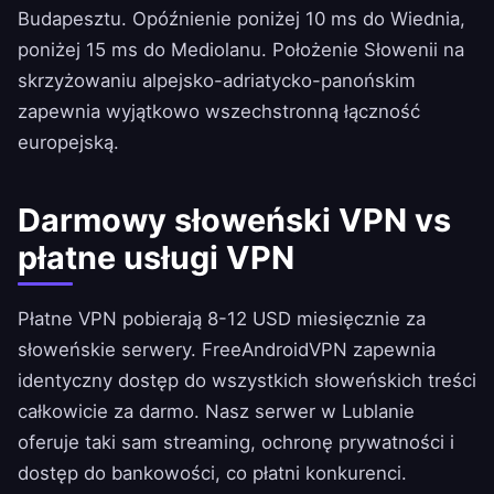
Budapesztu. Opóźnienie poniżej 10 ms do Wiednia,
poniżej 15 ms do Mediolanu. Położenie Słowenii na
skrzyżowaniu alpejsko-adriatycko-panońskim
zapewnia wyjątkowo wszechstronną łączność
europejską.
Darmowy słoweński VPN vs
płatne usługi VPN
Płatne VPN pobierają 8-12 USD miesięcznie za
słoweńskie serwery.
FreeAndroidVPN
zapewnia
identyczny dostęp do wszystkich słoweńskich treści
całkowicie za darmo. Nasz serwer w Lublanie
oferuje taki sam streaming, ochronę prywatności i
dostęp do bankowości, co płatni konkurenci.