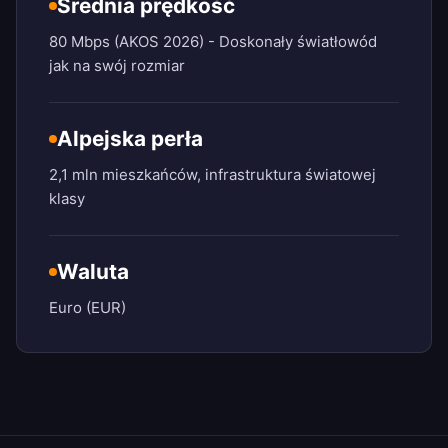
Średnia prędkość
80 Mbps (AKOS 2026) - Doskonały światłowód
jak na swój rozmiar
Alpejska perła
2,1 mln mieszkańców, infrastruktura światowej
klasy
Waluta
Euro (EUR)