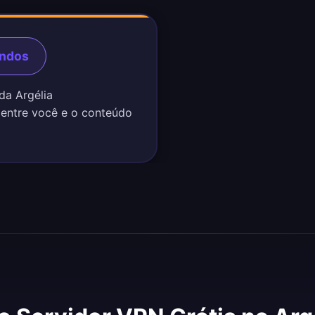
undos
da Argélia
 entre você e o conteúdo