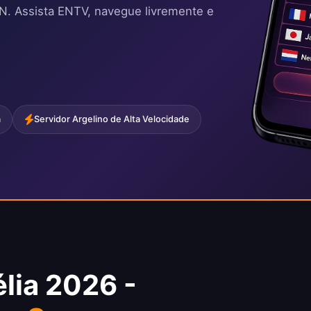
VPN. Assista ENTV, navegue livremente e
a
Servidor Argelino de Alta Velocidade
lia 2026 -