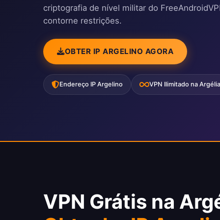
criptografia de nível militar do FreeAndroid
contorne restrições.
OBTER IP ARGELINO AGORA
Endereço IP Argelino
VPN Ilimitado na Argéli
VPN Grátis na Argé