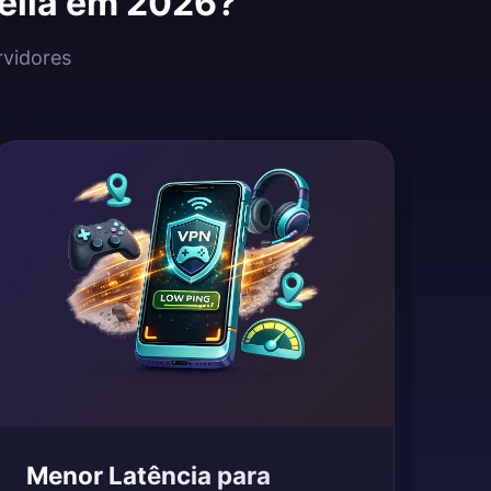
gélia em 2026?
rvidores
Menor Latência para