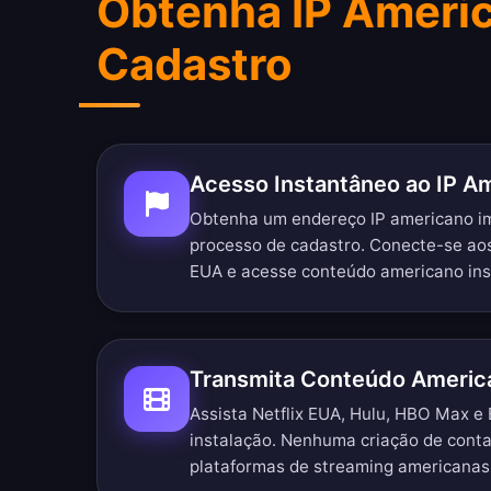
Obtenha IP Ameri
Cadastro
Acesso Instantâneo ao IP A
Obtenha um endereço IP americano 
processo de cadastro. Conecte-se ao
EUA e acesse conteúdo americano in
Transmita Conteúdo Americ
Assista Netflix EUA, Hulu, HBO Max e
instalação. Nenhuma criação de conta
plataformas de streaming americanas