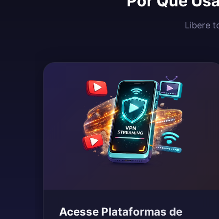
Por Que Usa
Libere t
Acesse Plataformas de