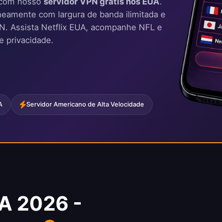
 com nosso
servidor VPN grátis nos EUA
.
eamente com largura de banda ilimitada e
VPN. Assista Netflix EUA, acompanhe NFL e
e privacidade.
A
Servidor Americano de Alta Velocidade
A 2026 -