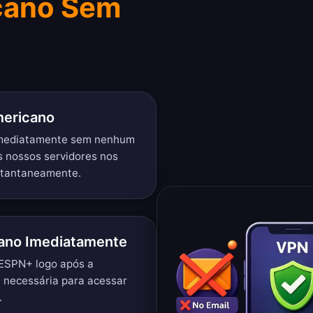
cano Sem
mericano
imediatamente sem nenhum
s nossos servidores nos
stantaneamente.
ano Imediatamente
 ESPN+ logo após a
 necessária para acessar
.