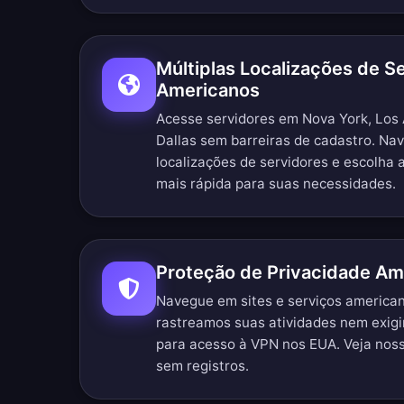
Múltiplas Localizações de S
Americanos
Acesse servidores em Nova York, Los 
Dallas sem barreiras de cadastro.
Nav
localizações de servidores
e escolha a
mais rápida para suas necessidades.
Proteção de Privacidade Am
Navegue em sites e serviços americ
rastreamos suas atividades nem exig
para acesso à VPN nos EUA. Veja nos
sem registros
.