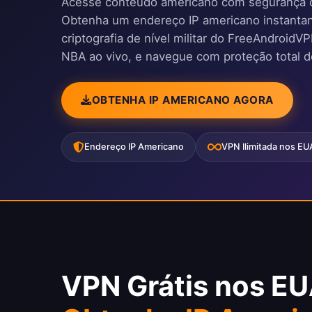
Acesse conteúdo americano com segurança
Obtenha um endereço IP americano instantan
criptografia de nível militar do FreeAndroid
NBA ao vivo, e navegue com proteção total d
OBTENHA IP AMERICANO AGORA
Endereço IP Americano
VPN Ilimitada nos EU
VPN Grátis nos EU