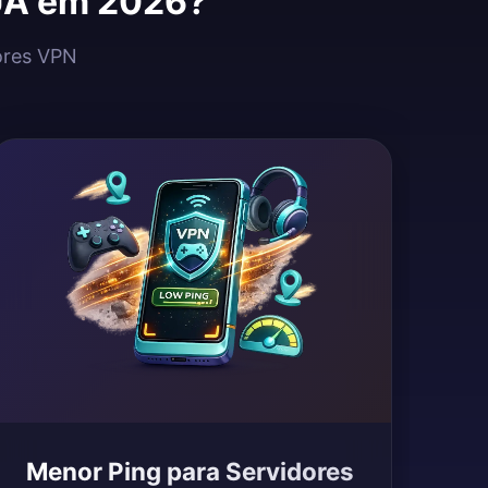
EUA em 2026?
dores VPN
Menor Ping para Servidores