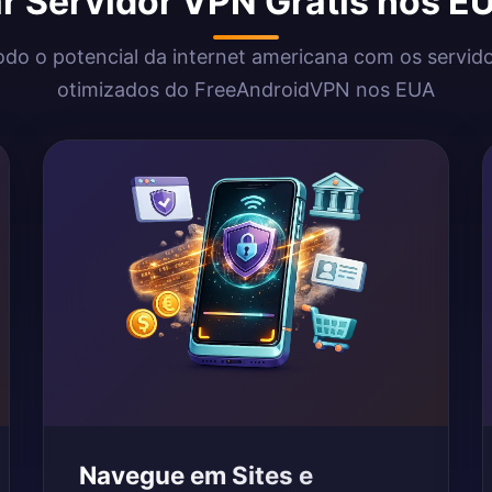
r Servidor VPN Grátis nos 
odo o potencial da internet americana com os servi
otimizados do FreeAndroidVPN nos EUA
Navegue em Sites e