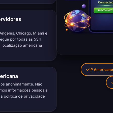
ervidores
Angeles, Chicago, Miami e
egue por todas as 534
 localização americana
IP Americano
ericana
anos anonimamente. Não
imos informações pessoais
sa
política de privacidade