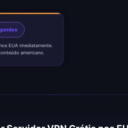
egundos
s nos EUA imediatamente.
 conteúdo americano.