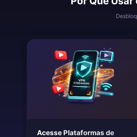
Por Que Usar 
Desbloqu
Acesse Plataformas de