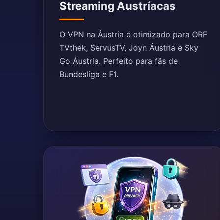
Streaming Austríacas
O VPN na Áustria é otimizado para ORF
TVthek, ServusTV, Joyn Áustria e Sky
Go Áustria. Perfeito para fãs de
Bundesliga e F1.