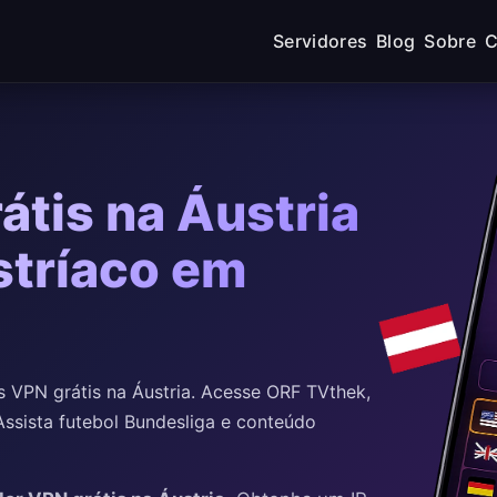
Servidores
Blog
Sobre
C
átis na Áustria
stríaco em
 VPN grátis na Áustria. Acesse ORF TVthek,
Assista futebol Bundesliga e conteúdo