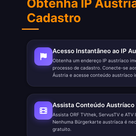
Obtenha IP Austr
Cadastro
Acesso Instantâneo ao IP Au
Obtenha um endereço IP austríaco i
processo de cadastro. Conecte-se ao
Áustria e acesse conteúdo austríaco
Assista Conteúdo Austríaco
Assista ORF TVthek, ServusTV e ATV l
Nenhuma Bürgerkarte austríaca é nec
gratuito.