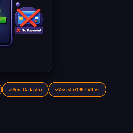
Sem Cadastro
Assista ORF TVthek