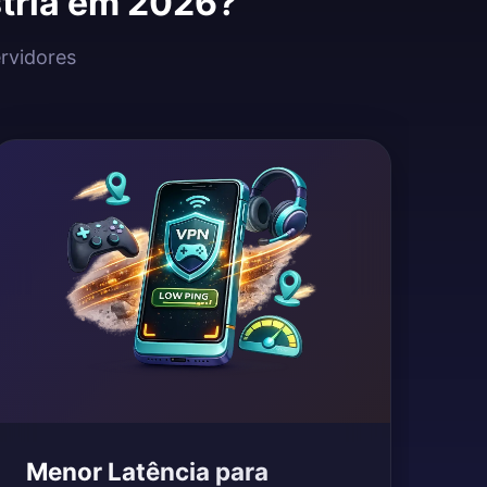
stria em 2026?
ervidores
Menor Latência para