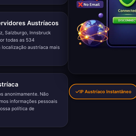
ervidores Austríacos
z, Salzburgo, Innsbruck
or todas as 534
 localização austríaca mais
tríaca
IP Austríaco Instantâneo
cos anonimamente. Não
imos informações pessoais
nossa
política de