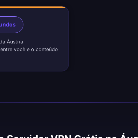
gundos
da Áustria
 entre você e o conteúdo