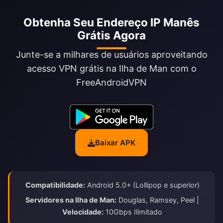
Obtenha Seu Endereço IP Manês
Grátis Agora
Junte-se a milhares de usuários aproveitando
acesso VPN grátis na Ilha de Man com o
FreeAndroidVPN
Baixar APK
Compatibilidade:
Android 5.0+ (Lollipop e superior)
Servidores na Ilha de Man:
Douglas, Ramsey, Peel |
Velocidade:
10Gbps Ilimitado