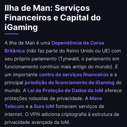
Ilha de Man: Serviços
Financeiros e Capital do
iGaming
A Ilha de Man é uma
Dependência da Coroa
Britânica
(não faz parte do Reino Unido ou UE) com
seu próprio parlamento (Tynwald, o parlamento em
funcionamento contínuo mais antigo do mundo). É
um importante
centro de serviços financeiros
e a
principal
jurisdição de licenciamento de iGaming
do
mundo. A
Lei de Proteção de Dados da IoM
oferece
proteções robustas de privacidade. A
Manx
Telecom
e a
Sure IoM
fornecem serviços de
internet. O VPN adiciona criptografia à estrutura de
privacidade avançada da IoM.