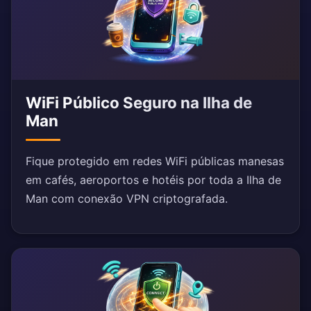
WiFi Público Seguro na Ilha de
Man
Fique protegido em redes WiFi públicas manesas
em cafés, aeroportos e hotéis por toda a Ilha de
Man com conexão VPN criptografada.