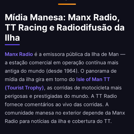
É também uma das localizações de servidores
VPN mais raras do mundo.
Mídia Manesa: Manx Radio,
TT Racing e Radiodifusão da
Ilha
Manx Radio
é a emissora pública da Ilha de Man —
a estação comercial em operação contínua mais
antiga do mundo (desde 1964). O panorama de
mídia da ilha gira em torno do
Isle of Man TT
(Tourist Trophy)
, as corridas de motocicleta mais
perigosas e prestigiadas do mundo. A TT Radio
fornece comentários ao vivo das corridas. A
comunidade manesa no exterior depende da Manx
Radio para notícias da ilha e cobertura do TT.