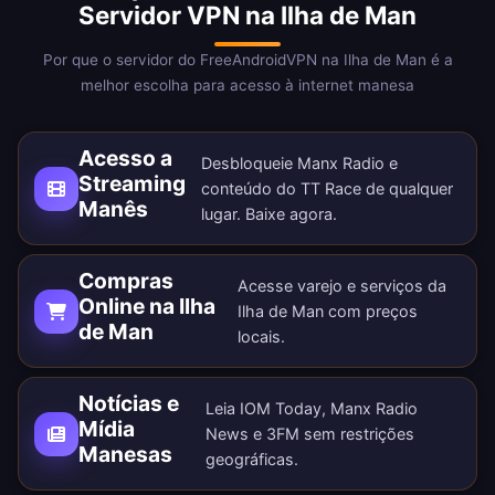
Servidor VPN na Ilha de Man
Por que o servidor do FreeAndroidVPN na Ilha de Man é a
melhor escolha para acesso à internet manesa
Acesso a
Desbloqueie Manx Radio e
Streaming
conteúdo do TT Race de qualquer
Manês
lugar.
Baixe agora
.
Compras
Acesse varejo e serviços da
Online na Ilha
Ilha de Man com preços
de Man
locais.
Notícias e
Leia IOM Today, Manx Radio
Mídia
News e 3FM sem restrições
Manesas
geográficas.