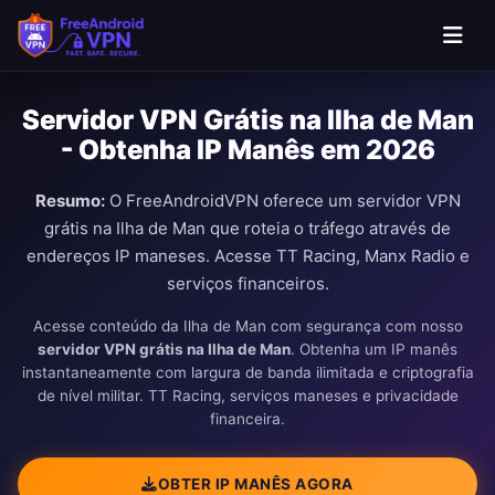
Ir para o conteúdo principal
Servidor VPN Grátis na Ilha de Man
- Obtenha IP Manês em 2026
Resumo:
O FreeAndroidVPN oferece um servidor VPN
grátis na Ilha de Man que roteia o tráfego através de
endereços IP maneses. Acesse TT Racing, Manx Radio e
serviços financeiros.
Acesse conteúdo da Ilha de Man com segurança com nosso
servidor VPN grátis na Ilha de Man
. Obtenha um IP manês
instantaneamente com largura de banda ilimitada e criptografia
de nível militar. TT Racing, serviços maneses e privacidade
financeira.
OBTER IP MANÊS AGORA