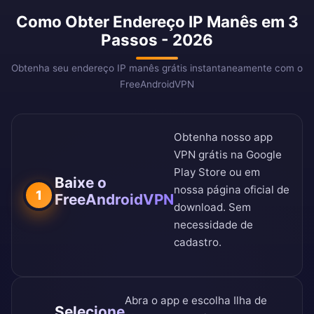
Como Obter Endereço IP Manês em 3
Passos - 2026
Obtenha seu endereço IP manês grátis instantaneamente com o
FreeAndroidVPN
Obtenha nosso app
VPN grátis na
Google
Play Store
ou em
Baixe o
nossa
página oficial de
1
FreeAndroidVPN
download
. Sem
necessidade de
cadastro.
Abra o app e escolha Ilha de
Selecione