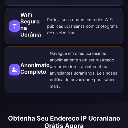
WiFi
Proteja seus dados em redes WiFi
Seguro
públicas ucranianas com criptografia
na
de nível militar.
Ucrânia
Navegue em sites ucranianos
anonimamente sem ser rastreado
Anonimato
por provedores de internet ou
Completo
anunciantes ucranianos. Leia nossa
política de privacidade
para saber
mais.
Obtenha Seu Endereço IP Ucraniano
Grátis Agora