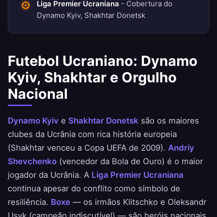
Liga Premier Ucraniana
- Cobertura do
Dynamo Kyiv, Shakhtar Donetsk
Futebol Ucraniano: Dynamo
Kyiv, Shakhtar e Orgulho
Nacional
Dynamo Kyiv
e
Shakhtar Donetsk
são os maiores
clubes da Ucrânia com rica história europeia
(Shakhtar venceu a Copa UEFA de 2009).
Andriy
Shevchenko
(vencedor da Bola de Ouro) é o maior
jogador da Ucrânia. A
Liga Premier Ucraniana
continua apesar do conflito como símbolo de
resiliência.
Boxe
— os irmãos Klitschko e Oleksandr
Usyk (campeão indiscutível) — são heróis nacionais.