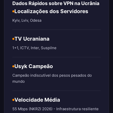
Dados Rápidos sobre VPN na Ucrânia
Localizações dos Servidores
Kyiv, Lviv, Odesa
TV Ucraniana
1+1, ICTV, Inter, Suspilne
Usyk Campeão
Campeão indiscutível dos pesos pesados do
mundo
Velocidade Média
55 Mbps (NKRZI 2026) - Infraestrutura resiliente