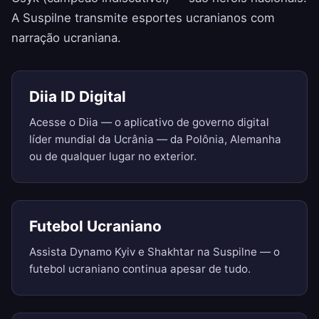
A Suspilne transmite esportes ucranianos com
narração ucraniana.
Diia ID Digital
Acesse o Diia — o aplicativo de governo digital
líder mundial da Ucrânia — da Polônia, Alemanha
ou de qualquer lugar no exterior.
Futebol Ucraniano
Assista Dynamo Kyiv e Shakhtar na Suspilne — o
futebol ucraniano continua apesar de tudo.