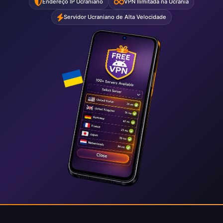
Endereço IP Ucraniano
VPN Ilimitada na Ucrânia
Servidor Ucraniano de Alta Velocidade