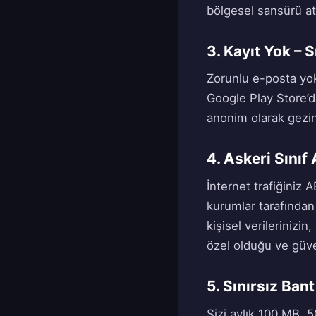
bölgesel sansürü at
3. Kayıt Yok – S
Zorunlu e-posta yok,
Google Play Store’d
anonim olarak gezin
4. Askeri Sını
İnternet trafiğiniz 
kurumlar tarafından 
kişisel verilerinizin
özel olduğu ve güve
5. Sınırsız Bant
Sizi aylık 100 MB, 