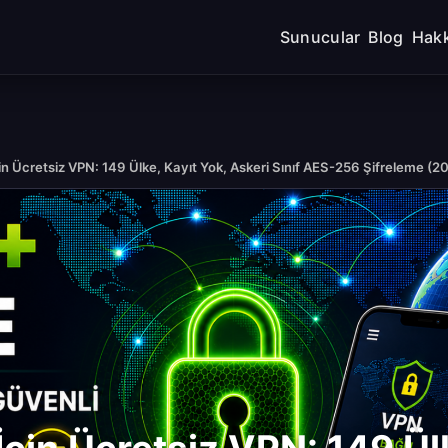
Sunucular
Blog
Hak
in Ücretsiz VPN: 149 Ülke, Kayıt Yok, Askeri Sınıf AES-256 Şifreleme (2