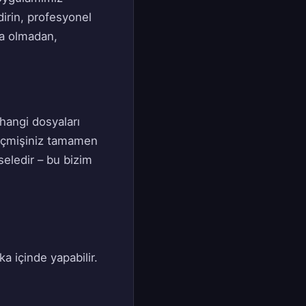
dirin, profesyonel
ama olmadan,
 hangi dosyaları
 geçmişiniz tamamen
seledir – bu bizim
a içinde yapabilir.