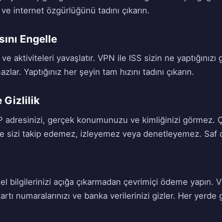
n ve internet özgürlüğünü tadını çıkarın.
ını Engelle
eri ve aktiviteleri yavaşlatır. VPN ile ISS sizin ne yaptığınız
lar. Yaptığınız her şeyin tam hızını tadını çıkarın.
 Gizlilik
P adresinizi, gerçek konumunuzu ve kimliğinizi görmez. Ç
e sizi takip edemez, izleyemez veya denetleyemez. Saf di
a
sel bilgilerinizi açığa çıkarmadan çevrimiçi ödeme yapın. 
kartı numaralarınızı ve banka verilerinizi gizler. Her yerde