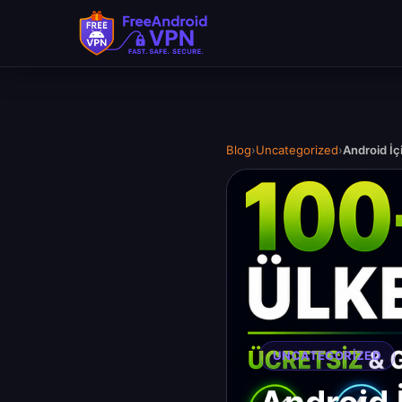
Blog
›
Uncategorized
›
Android İç
UNCATEGORIZED