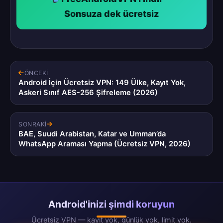
Sonsuza dek ücretsiz
ÖNCEKI
Android İçin Ücretsiz VPN: 149 Ülke, Kayıt Yok,
Askeri Sınıf AES-256 Şifreleme (2026)
SONRAKI
BAE, Suudi Arabistan, Katar ve Umman’da
WhatsApp Araması Yapma (Ücretsiz VPN, 2026)
Android'inizi şimdi koruyun
Ücretsiz VPN — kayıt yok, günlük yok, limit yok.