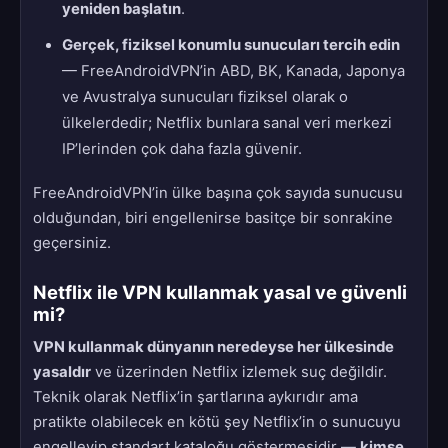
yeniden başlatın
.
Gerçek, fiziksel konumlu sunucuları tercih edin
— FreeAndroidVPN’in ABD, BK, Kanada, Japonya
ve Avustralya sunucuları fiziksel olarak o
ülkelerdedir; Netflix bunlara sanal veri merkezi
IP’lerinden çok daha fazla güvenir.
FreeAndroidVPN’in ülke başına çok sayıda sunucusu
olduğundan, biri engellenirse basitçe bir sonrakine
geçersiniz.
Netflix ile VPN kullanmak yasal ve güvenli
mi?
VPN kullanmak dünyanın neredeyse her ülkesinde
yasaldır
ve üzerinden Netflix izlemek suç değildir.
Teknik olarak Netflix’in şartlarına aykırıdır ama
pratikte olabilecek en kötü şey Netflix’in o sunucuyu
engelleyip standart kataloğu göstermesidir —
kimse