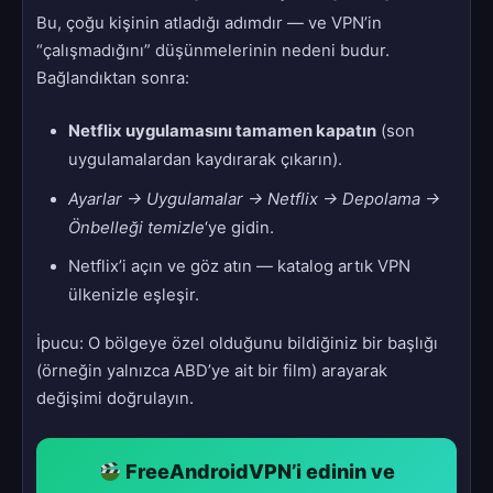
Bu, çoğu kişinin atladığı adımdır — ve VPN’in
“çalışmadığını” düşünmelerinin nedeni budur.
Bağlandıktan sonra:
Netflix uygulamasını tamamen kapatın
(son
uygulamalardan kaydırarak çıkarın).
Ayarlar → Uygulamalar → Netflix → Depolama →
Önbelleği temizle
‘ye gidin.
Netflix’i açın ve göz atın — katalog artık VPN
ülkenizle eşleşir.
İpucu: O bölgeye özel olduğunu bildiğiniz bir başlığı
(örneğin yalnızca ABD’ye ait bir film) arayarak
değişimi doğrulayın.
FreeAndroidVPN’i edinin ve