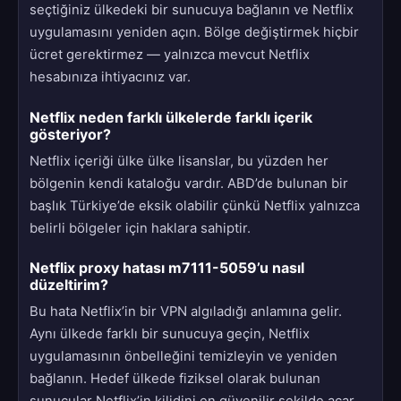
seçtiğiniz ülkedeki bir sunucuya bağlanın ve Netflix
uygulamasını yeniden açın. Bölge değiştirmek hiçbir
ücret gerektirmez — yalnızca mevcut Netflix
hesabınıza ihtiyacınız var.
Netflix neden farklı ülkelerde farklı içerik
gösteriyor?
Netflix içeriği ülke ülke lisanslar, bu yüzden her
bölgenin kendi kataloğu vardır. ABD’de bulunan bir
başlık Türkiye’de eksik olabilir çünkü Netflix yalnızca
belirli bölgeler için haklara sahiptir.
Netflix proxy hatası m7111-5059’u nasıl
düzeltirim?
Bu hata Netflix’in bir VPN algıladığı anlamına gelir.
Aynı ülkede farklı bir sunucuya geçin, Netflix
uygulamasının önbelleğini temizleyin ve yeniden
bağlanın. Hedef ülkede fiziksel olarak bulunan
sunucular Netflix’in kilidini en güvenilir şekilde açar.