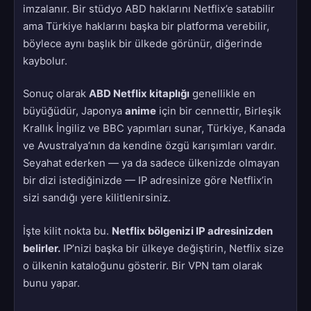
imzalanır. Bir stüdyo ABD haklarını Netflix’e satabilir
ama Türkiye haklarını başka bir platforma verebilir,
böylece aynı başlık bir ülkede görünür, diğerinde
kaybolur.
Sonuç olarak
ABD Netflix kitaplığı
genellikle en
büyüğüdür, Japonya
anime
için bir cennettir, Birleşik
Krallık İngiliz ve BBC yapımları sunar, Türkiye, Kanada
ve Avustralya’nın da kendine özgü karışımları vardır.
Seyahat ederken — ya da sadece ülkenizde olmayan
bir dizi istediğinizde — IP adresinize göre Netflix’in
sizi sandığı yere kilitlenirsiniz.
İşte kilit nokta bu.
Netflix bölgenizi IP adresinizden
belirler.
IP’nizi başka bir ülkeye değiştirin, Netflix size
o ülkenin kataloğunu gösterir. Bir VPN tam olarak
bunu yapar.