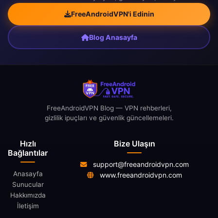
FreeAndroidVPN'i Edinin
Blog Anasayfa
FreeAndroidVPN Blog — VPN rehberleri,
gizlilik ipuçları ve güvenlik güncellemeleri.
Hızlı
Bize Ulaşın
Bağlantılar
support@freeandroidvpn.com
Anasayfa
www.freeandroidvpn.com
Sunucular
Hakkımızda
İletişim