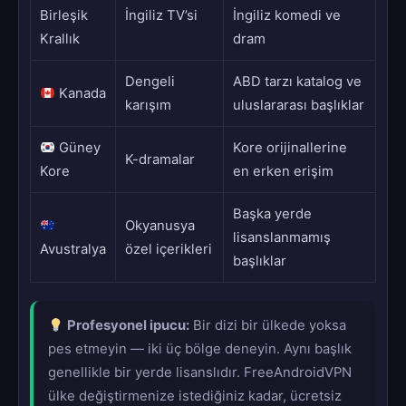
Birleşik
İngiliz TV’si
İngiliz komedi ve
Krallık
dram
Dengeli
ABD tarzı katalog ve
Kanada
karışım
uluslararası başlıklar
Güney
Kore orijinallerine
K-dramalar
Kore
en erken erişim
Başka yerde
Okyanusya
lisanslanmamış
Avustralya
özel içerikleri
başlıklar
Profesyonel ipucu:
Bir dizi bir ülkede yoksa
pes etmeyin — iki üç bölge deneyin. Aynı başlık
genellikle bir yerde lisanslıdır. FreeAndroidVPN
ülke değiştirmenize istediğiniz kadar, ücretsiz