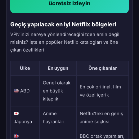
ücretsiz izleyin
Geçiş yapılacak en iyi Netflix bölgeleri
VPN’inizi nereye yönlendireceğinizden emin değil
misiniz? İşte en popüler Netflix katalogları ve öne
çıkan özellikleri:
Ülke
En uygun
Öne çıkanlar
Genel olarak
En çok orijinal, film
ABD
en büyük
ve özel içerik
kitaplık
Anime
Netflix’teki en geniş
Japonya
hayranları
anime seçkisi
BBC ortak yapımları,