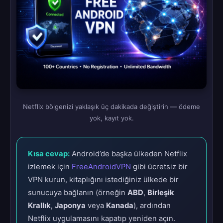
Netflix bölgenizi yaklaşık üç dakikada değiştirin — ödeme
yok, kayıt yok.
Kısa cevap:
Android’de başka ülkeden Netflix
izlemek için
FreeAndroidVPN
gibi ücretsiz bir
VPN kurun, kitaplığını istediğiniz ülkede bir
sunucuya bağlanın (örneğin
ABD
,
Birleşik
Krallık
,
Japonya
veya
Kanada
), ardından
Netflix uygulamasını kapatıp yeniden açın.