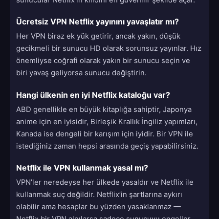
Ücretsiz VPN Netflix yayınını yavaşlatır mı?
Her VPN biraz ek yük getirir, ancak yakın, düşük
gecikmeli bir sunucu HD olarak sorunsuz yayınlar. Hız
önemliyse coğrafi olarak yakın bir sunucu seçin ve
biri yavaş geliyorsa sunucu değiştirin.
Hangi ülkenin en iyi Netflix kataloğu var?
ABD genellikle en büyük kitaplığa sahiptir, Japonya
anime için en iyisidir, Birleşik Krallık İngiliz yapımları,
Kanada ise dengeli bir karışım için iyidir. Bir VPN ile
istediğiniz zaman hepsi arasında geçiş yapabilirsiniz.
Netflix ile VPN kullanmak yasal mı?
VPN’ler neredeyse her ülkede yasaldır ve Netflix ile
kullanmak suç değildir. Netflix’in şartlarına aykırı
olabilir ama hesaplar bu yüzden yasaklanmaz —