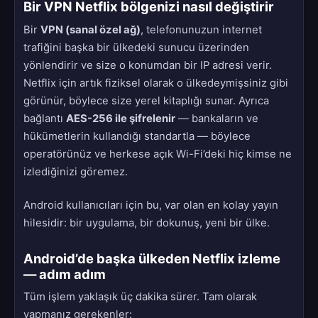
Bir VPN Netflix bölgenizi nasıl değiştirir
Bir
VPN (sanal özel ağ)
, telefonunuzun internet
trafiğini başka bir ülkedeki sunucu üzerinden
yönlendirir ve size o konumdan bir IP adresi verir.
Netflix için artık fiziksel olarak o ülkedeymişsiniz gibi
görünür, böylece size yerel kitaplığı sunar. Ayrıca
bağlantı
AES-256 ile şifrelenir
— bankaların ve
hükümetlerin kullandığı standartla — böylece
operatörünüz ve herkese açık Wi-Fi’deki hiç kimse ne
izlediğinizi göremez.
Android kullanıcıları için bu, var olan en kolay yayın
hilesidir: bir uygulama, bir dokunuş, yeni bir ülke.
Android’de başka ülkeden Netflix izleme
— adım adım
Tüm işlem yaklaşık üç dakika sürer. Tam olarak
yapmanız gerekenler: