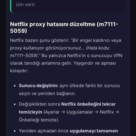
izin verir.
Netflix proxy hatasını düzeltme (m7111-
5059)
Netflix bazen şunu gösterir:
“Bir engel kaldırıcı veya
proxy kullanıyor görünüyorsunuz… (Hata kodu:
m7111-5059).”
Bu yalnızca Netflix’in o sunucuyu VPN
olarak tanıdığı anlamına gelir. Yaygındır ve aşması
kolaydır:
Sunucu değiştirin:
aynı ülkede farklı bir sunucu
seçin ve yeniden bağlanın.
Değişiklikten sonra
Netflix önbelleğini tekrar
temizleyin
(Ayarlar → Uygulamalar → Netflix →
Önbelleği temizle).
Yeniden açmadan önce
uygulamayı tamamen