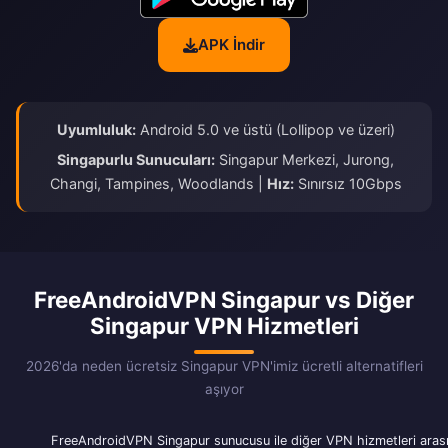
APK İndir
Uyumluluk:
Android 5.0 ve üstü (Lollipop ve üzeri)
Singapurlu Sunucuları:
Singapur Merkezi, Jurong,
Changi, Tampines, Woodlands |
Hız:
Sınırsız 10Gbps
FreeAndroidVPN Singapur vs Diğer
Singapur VPN Hizmetleri
2026'da neden ücretsiz Singapur VPN'imiz ücretli alternatifleri
aşıyor
FreeAndroidVPN Singapur sunucusu ile diğer VPN hizmetleri aras