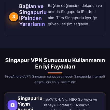
Bağlan ve
Bağlan düğmesine dokunun ve
Singapurlu
anında Singapurlu IP adresi
3
IP'sinden
alın. Tüm Singapurlu içeriğe
Yararlanın
güvenli erişim sağlayın.
Singapur VPN Sunucusu Kullanmanın
En İyi Faydaları
FreeAndroidVPN Singapur sunucusu neden Singapurlu interneti
erişimi için en iyi seçiminiz
Singapurlu
meWATCH, Viu, HBO Go Asya ve
Yayın
Disney+ Hotstar SE Asya'nın
Erişimi