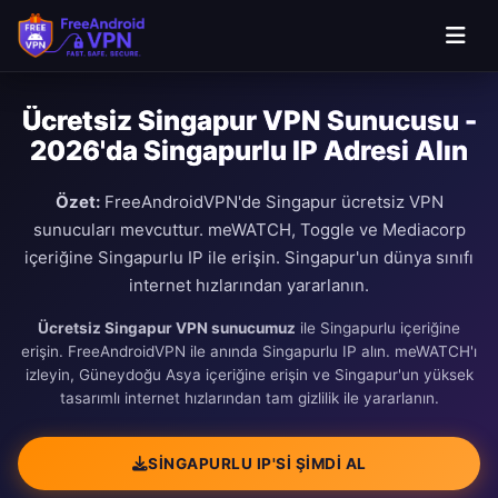
Ücretsiz Singapur VPN Sunucusu -
2026'da Singapurlu IP Adresi Alın
Özet:
FreeAndroidVPN'de Singapur ücretsiz VPN
sunucuları mevcuttur. meWATCH, Toggle ve Mediacorp
içeriğine Singapurlu IP ile erişin. Singapur'un dünya sınıfı
internet hızlarından yararlanın.
Ücretsiz Singapur VPN sunucumuz
ile Singapurlu içeriğine
erişin. FreeAndroidVPN ile anında Singapurlu IP alın. meWATCH'ı
izleyin, Güneydoğu Asya içeriğine erişin ve Singapur'un yüksek
tasarımlı internet hızlarından tam gizlilik ile yararlanın.
SINGAPURLU IP'SI ŞIMDI AL