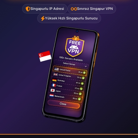
Singapurlu IP Adresi
Sınırsız Singapur VPN
Yüksek Hızlı Singapurlu Sunucu