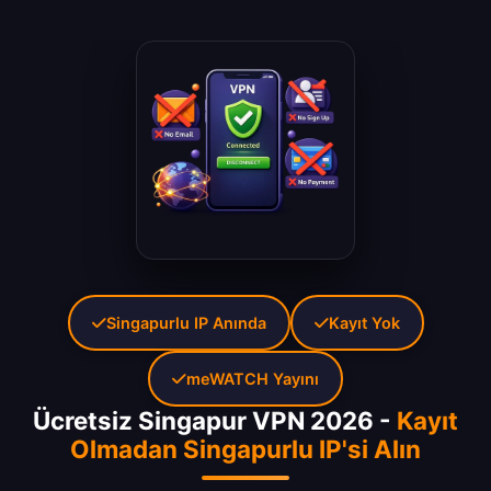
Singapurlu IP Anında
Kayıt Yok
meWATCH Yayını
Ücretsiz Singapur VPN 2026 -
Kayıt
Olmadan Singapurlu IP'si Alın