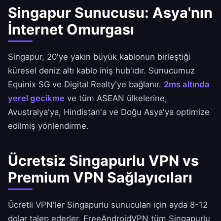
Singapur Sunucusu: Asya'nın
İnternet Omurgası
Singapur, 20'ye yakın büyük kablonun birleştiği
küresel deniz altı kablo iniş hub'ıdır. Sunucumuz
Equinix SG ve Digital Realty'ye bağlanır.
2ms altında
yerel gecikme
ve tüm ASEAN ülkelerine,
Avustralya'ya, Hindistan'a ve Doğu Asya'ya optimize
edilmiş yönlendirme.
Ücretsiz Singapurlu VPN vs
Premium VPN Sağlayıcıları
Ücretli VPN'ler Singapurlu sunucuları için ayda 8-12
dolar talep ederler.
FreeAndroidVPN
tüm Singapurlu