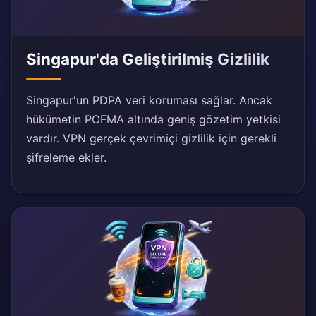
Singapur'da Geliştirilmiş Gizlilik
Singapur'un PDPA veri koruması sağlar. Ancak
hükümetin POFMA altında geniş gözetim yetkisi
vardır. VPN gerçek çevrimiçi gizlilik için gerekli
şifreleme ekler.