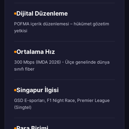
Dijital Düzenleme
POFMA içerik düzenlemesi – hükümet gözetim
yetkisi
Ortalama Hız
300 Mbps (IMDA 2026) - Ülçe genelinde dünya
sınıfı fiber
Singapur İlgisi
GSD E-sporları, F1 Night Race, Premier League
(Singtel)
Para Birimi