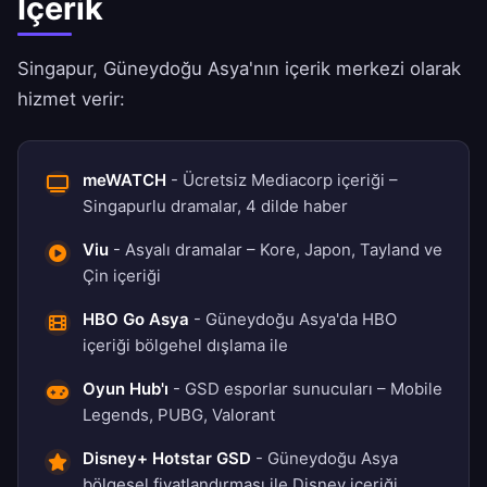
İçerik
Singapur, Güneydoğu Asya'nın içerik merkezi olarak
hizmet verir:
meWATCH
- Ücretsiz Mediacorp içeriği –
Singapurlu dramalar, 4 dilde haber
Viu
- Asyalı dramalar – Kore, Japon, Tayland ve
Çin içeriği
HBO Go Asya
- Güneydoğu Asya'da HBO
içeriği bölgehel dışlama ile
Oyun Hub'ı
- GSD esporlar sunucuları – Mobile
Legends, PUBG, Valorant
Disney+ Hotstar GSD
- Güneydoğu Asya
bölgesel fiyatlandırması ile Disney içeriği