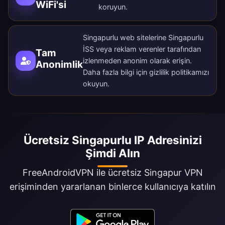
WiFi'si
koruyun.
Singapurlu web sitelerine Singapurlu
İSS veya reklam verenler tarafından
Tam
izlenmeden anonim olarak erişin.
Anonimlik
Daha fazla bilgi için
gizlilik politikamızı
okuyun.
Ücretsiz Singapurlu IP Adresinizi
Şimdi Alın
FreeAndroidVPN ile ücretsiz Singapur VPN
erişiminden yararlanan binlerce kullanıcıya katılın