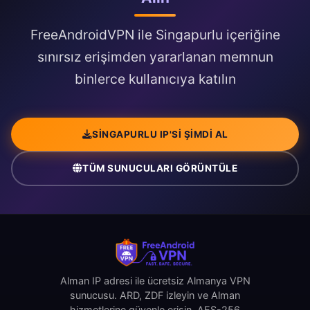
FreeAndroidVPN ile Singapurlu içeriğine
sınırsız erişimden yararlanan memnun
binlerce kullanıcıya katılın
SINGAPURLU IP'SI ŞIMDI AL
TÜM SUNUCULARI GÖRÜNTÜLE
Alman IP adresi ile ücretsiz Almanya VPN
sunucusu. ARD, ZDF izleyin ve Alman
hizmetlerine güvenle erişin. AES-256