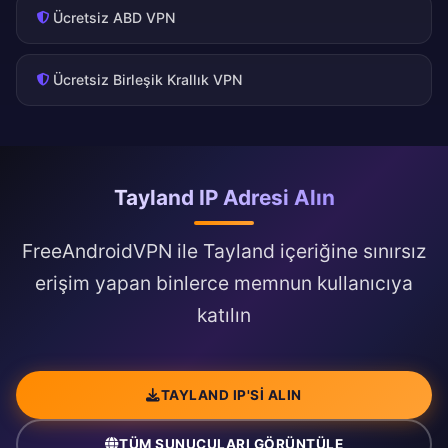
Ücretsiz ABD VPN
Ücretsiz Birleşik Krallık VPN
Tayland IP Adresi Alın
FreeAndroidVPN ile Tayland içeriğine sınırsız
erişim yapan binlerce memnun kullanıcıya
katılın
TAYLAND IP'SI ALIN
TÜM SUNUCULARI GÖRÜNTÜLE