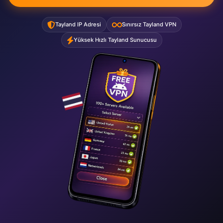
Tayland IP Adresi
Sınırsız Tayland VPN
Yüksek Hızlı Tayland Sunucusu