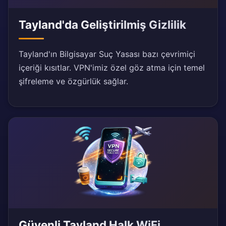
Tayland'da Geliştirilmiş Gizlilik
Tayland'ın Bilgisayar Suç Yasası bazı çevrimiçi
içeriği kısıtlar. VPN'imiz özel göz atma için temel
şifreleme ve özgürlük sağlar.
Güvenli Tayland Halk WiFi