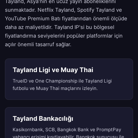
Tayland, Asya'nın en ucuz yayın aboneliklerini
sunmaktadır. Netflix Tayland, Spotify Tayland ve
YouTube Premium Batı fiyatlarından önemli ölçüde
daha az maliyetlidir. Tayland IP'si bu bölgesel
fiyatlandırma seviyelerini popüler platformlar için
açılır önemli tasarruf sağlar.
Tayland Ligi ve Muay Thai
TrueID ve One Championship ile Tayland Ligi
futbolu ve Muay Thai maçlarını izleyin.
Tayland Bankacılığı
Kasikornbank, SCB, Bangkok Bank ve PromptPay
yabancı erişimi kısıtlayabilir. Bangkok sunucusu ile