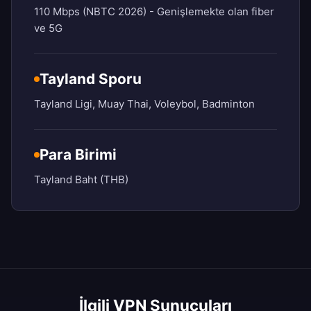
110 Mbps (NBTC 2026) - Genişlemekte olan fiber
ve 5G
Tayland Sporu
Tayland Ligi, Muay Thai, Voleybol, Badminton
Para Birimi
Tayland Baht (THB)
İlgili VPN Sunucuları