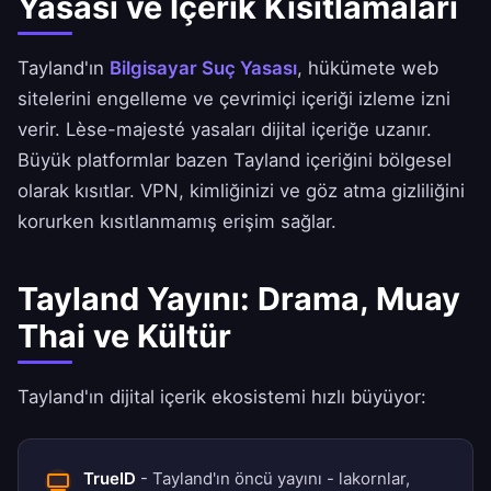
Yasası ve İçerik Kısıtlamaları
Tayland'ın
Bilgisayar Suç Yasası
, hükümete web
sitelerini engelleme ve çevrimiçi içeriği izleme izni
verir. Lèse-majesté yasaları dijital içeriğe uzanır.
Büyük platformlar bazen Tayland içeriğini bölgesel
olarak kısıtlar. VPN, kimliğinizi ve göz atma gizliliğini
korurken kısıtlanmamış erişim sağlar.
Tayland Yayını: Drama, Muay
Thai ve Kültür
Tayland'ın dijital içerik ekosistemi hızlı büyüyor:
TrueID
- Tayland'ın öncü yayını - lakornlar,