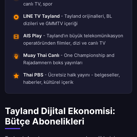
canlı TV, spor
LINE TV Tayland
- Tayland orijinalleri, BL
dizileri ve GMMTV içeriği
AIS Play
- Tayland'ın büyük telekomünikasyon
operatöründen filmler, dizi ve canlı TV
Muay Thai Canlı
- One Championship and
Rajadamnern boks yayınları
Thai PBS
- Ücretsiz halk yayını - belgeseller,
haberler, kültürel içerik
Tayland Dijital Ekonomisi:
Bütçe Abonelikleri