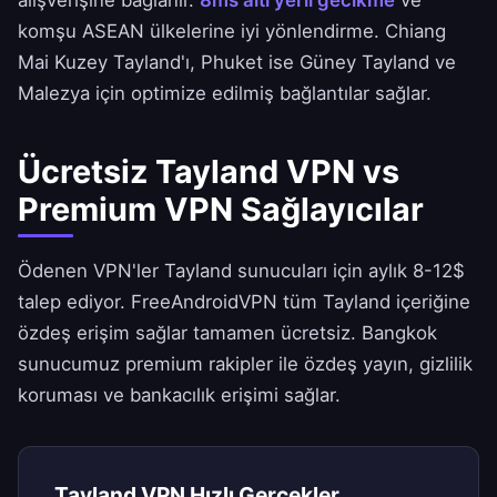
alışverişine bağlanır.
8ms altı yerli gecikme
ve
komşu ASEAN ülkelerine iyi yönlendirme. Chiang
Mai Kuzey Tayland'ı, Phuket ise Güney Tayland ve
Malezya için optimize edilmiş bağlantılar sağlar.
Ücretsiz Tayland VPN vs
Premium VPN Sağlayıcılar
Ödenen VPN'ler Tayland sunucuları için aylık 8-12$
talep ediyor.
FreeAndroidVPN
tüm Tayland içeriğine
özdeş erişim sağlar tamamen ücretsiz. Bangkok
sunucumuz premium rakipler ile özdeş yayın, gizlilik
koruması ve bankacılık erişimi sağlar.
Tayland VPN Hızlı Gerçekler