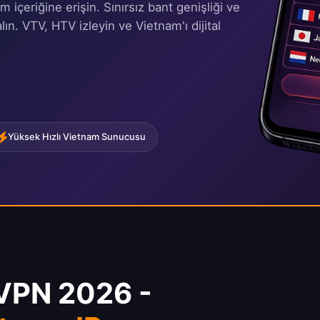
m içeriğine erişin. Sınırsız bant genişliği ve
ın. VTV, HTV izleyin ve Vietnam'ı dijital
Yüksek Hızlı Vietnam Sunucusu
 VPN 2026 -