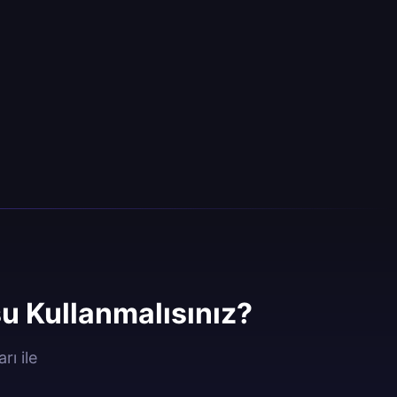
 Kullanmalısınız?
ı ile