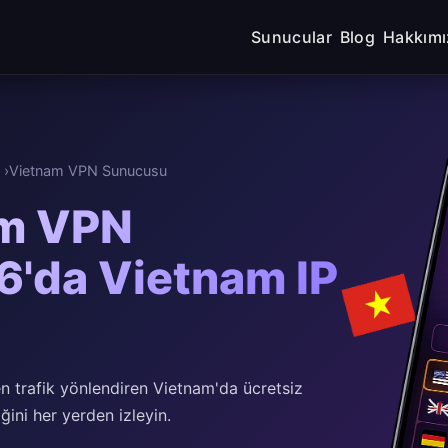
Sunucular
Blog
Hakkımı
Vietnam VPN Sunucusu
am VPN
6'da Vietnam IP
n trafik yönlendiren Vietnam'da ücretsiz
ini her yerden izleyin.