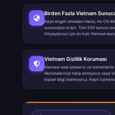
Birden Fazla Vietnam Sunu
Kayıt engeli olmadan Hanoi, Ho Chi Mi
sunuculara erişin.
Tüm 534 sunucu k
ihtiyaçlarınız için en hızlı Vietnam ko
Vietnam Gizlilik Koruması
Vietnam web sitelerini ve hizmetlerini
Aktivitelerinizi takip etmiyoruz veya V
kişisel bilgi istemiyoruz.
Kayıt tutmama 