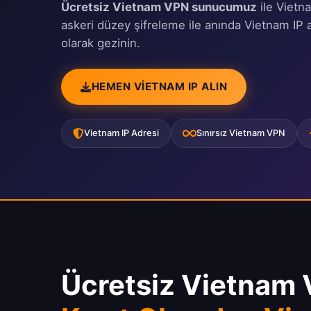
Ücretsiz Vietnam VPN sunucumuz
ile Vietna
askeri düzey şifreleme ile anında Vietnam IP al
olarak gezinin.
HEMEN VIETNAM IP ALIN
Vietnam IP Adresi
Sınırsız Vietnam VPN
Ücretsiz Vietnam