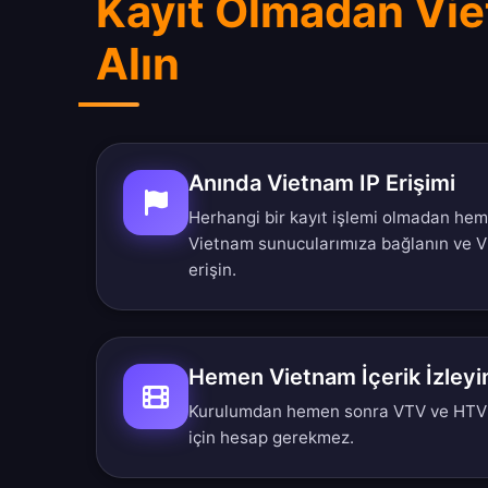
Kayıt Olmadan Vie
Alın
Anında Vietnam IP Erişimi
Herhangi bir kayıt işlemi olmadan hem
Vietnam sunucularımıza bağlanın ve V
erişin.
Hemen Vietnam İçerik İzleyi
Kurulumdan hemen sonra VTV ve HTV i
için hesap gerekmez.