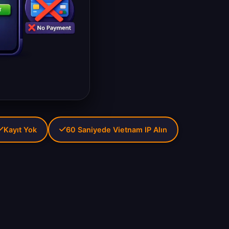
Kayıt Yok
60 Saniyede Vietnam IP Alın