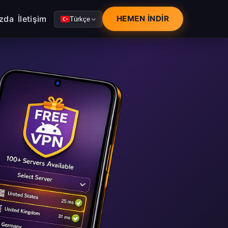
zda
İletişim
HEMEN İNDIR
Türkçe