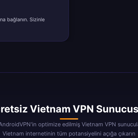
na bağlanın. Sizinle
retsiz Vietnam VPN Sunucusu
AndroidVPN'in optimize edilmiş Vietnam VPN sunucular
Vietnam internetinin tüm potansiyelini açığa çıkarın