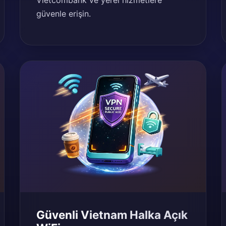
Vietcombank ve yerel hizmetlere
güvenle erişin.
Güvenli Vietnam Halka Açık