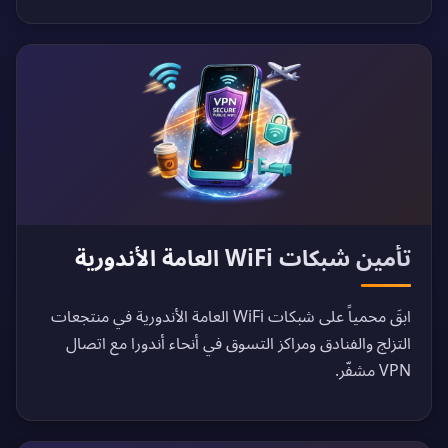
تأمين شبكات WiFi العامة الأندورية
ابقَ محمياً على شبكات WiFi العامة الأندورية في منتجعات
التزلج والفنادق ومراكز التسوق في أنحاء أندورا مع اتصال
VPN مشفّر.