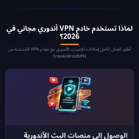
لماذا تستخدم خادم VPN أندوري مجاني في
2026؟
أطلق العنان لكامل إمكانات الإنترنت الأندوري مع خوادم VPN المُحسّنة من
FreeAndroidVPN
الوصول إلى منصات البث الأندورية