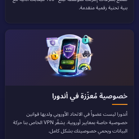
بنية تحتية رقمية متقدمة.
خصوصية مُعزّزة في أندورا
أندورا ليست عضواً في الاتحاد الأوروبي ولديها قوانين
خصوصية خاصة بمعايير أوروبية. يشفّر VPN الخاص بنا حركة
البيانات ويحمي خصوصيتك بشكل كامل.