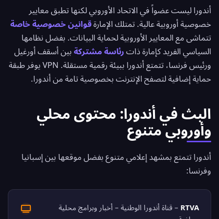
أندورا ليست عضواً في الاتحاد الأوروبي لكنها تطبق معايير
خصوصية أوروبية عالية. تمتلك الإمارة
قوانين خصوصية خاصة
تتماشى مع المعايير الأوروبية لحماية البيانات. بفضل نظامها
السياسي الفريد كإمارة ذات
رئاسة مشتركة
بين أسقف أورغيل
ورئيس فرنسا، تتمتع أندورا ببيئة رقمية مستقلة. VPN يوفر طبقة
حماية إضافية لتصفح الإنترنت بخصوصية تامة من أندورا.
البث في أندورا: محتوى محلي
وأوروبي متنوع
أندورا تتمتع بمشهد إعلامي متنوع بفضل موقعها بين إسبانيا
وفرنسا:
RTVA
– قناة أندورا الوطنية – أخبار وبرامج محلية