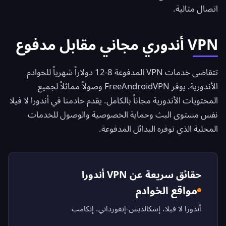
اتصال مثالية.
VPN أندوري مجاني مقابل مدفوع
تتقاضى خدمات VPN المدفوعة 8-12 دولاراً شهرياً للخوادم
الأندورية. يوفر
FreeAndroidVPN
وصولاً مماثلاً لجميع
المحتويات الأندورية مجاناً بالكامل. يقدم خادمنا في أندورا لا فيلا
نفس مستوى البث وحماية الخصوصية والوصول للخدمات
المحلية الذي توفره البدائل المدفوعة.
حقائق سريعة عن VPN أندورا
مواقع الخوادم
أندورا لا فيلا، إسكالديس-إنغورداني، إنكامب