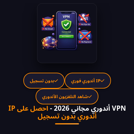
IP أندوري فوري
بدون تسجيل
شاهد التلفزيون الأندوري
VPN أندوري مجاني 2026 -
احصل على IP
أندوري بدون تسجيل