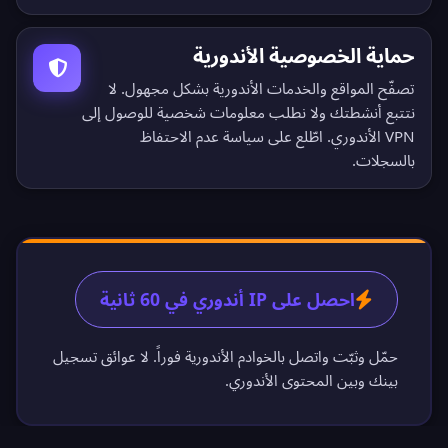
حماية الخصوصية الأندورية
تصفّح المواقع والخدمات الأندورية بشكل مجهول. لا
نتتبع أنشطتك ولا نطلب معلومات شخصية للوصول إلى
VPN الأندوري. اطّلع على
سياسة عدم الاحتفاظ
بالسجلات
.
احصل على IP أندوري في 60 ثانية
حمّل وثبّت واتصل بالخوادم الأندورية فوراً. لا عوائق تسجيل
بينك وبين المحتوى الأندوري.