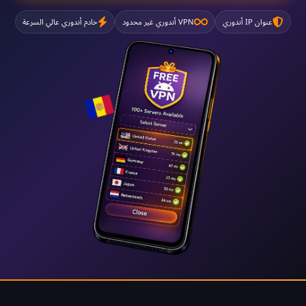
عنوان IP أندوري
VPN أندوري غير محدود
خادم أندوري عالي السرعة