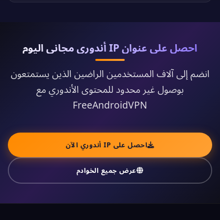
احصل على عنوان IP أندوري مجاني اليوم
انضم إلى آلاف المستخدمين الراضين الذين يستمتعون
بوصول غير محدود للمحتوى الأندوري مع
FreeAndroidVPN
احصل على IP أندوري الآن
عرض جميع الخوادم