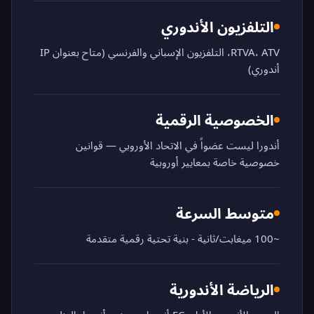
التلفزيون الأندوري
RTVA، ATV، التلفزيون الإسباني والفرنسي (متاح بعنوان IP
أندوري)
الخصوصية الرقمية
أندورا ليست عضواً في الاتحاد الأوروبي — قوانين
خصوصية خاصة بمعايير أوروبية
متوسط السرعة
~100 ميغابت/ثانية - بنية تحتية رقمية متقدمة
الرياضة الأندورية