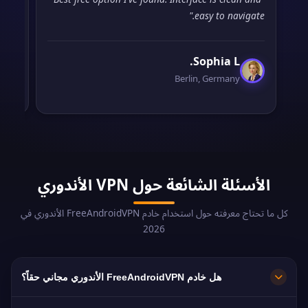
 for
easy to navigate."
nt."
Sophia L.
Berlin, Germany
الأسئلة الشائعة حول VPN الأندوري
كل ما تحتاج معرفته حول استخدام خادم FreeAndroidVPN الأندوري في
2026
هل خادم FreeAndroidVPN الأندوري مجاني حقاً؟
نعم! خادم FreeAndroidVPN الأندوري مجاني 100%