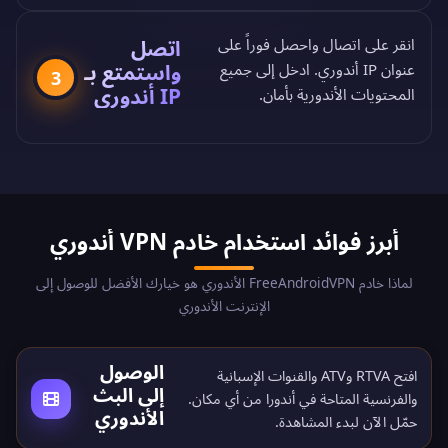
اتصل
انقر على اتصال واحصل فوراً على
واستمتع بـ
عنوان IP أندوري. ادخل إلى جميع
3
IP أندوري
المحتويات الأندورية بأمان.
أبرز فوائد استخدام خادم VPN أندوري
لماذا خادم FreeAndroidVPN الأندوري هو خيارك الأفضل للوصول إلى
الإنترنت الأندوري
الوصول
افتح RTVA وATV والقنوات الإسبانية
إلى البث
والفرنسية المتاحة في أندورا من أي مكان.
الأندوري
حمّل الآن
لبدء المشاهدة.