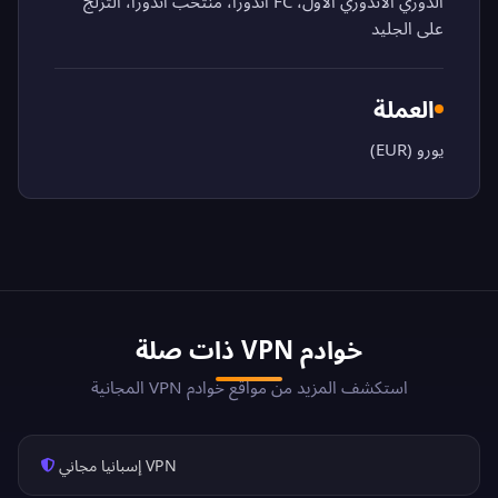
الدوري الأندوري الأول، FC أندورا، منتخب أندورا، التزلج
على الجليد
العملة
يورو (EUR)
خوادم VPN ذات صلة
استكشف المزيد من مواقع خوادم VPN المجانية
VPN إسبانيا مجاني