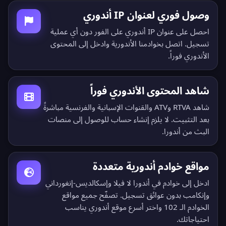
وصول فوري لعنوان IP أندوري
احصل على عنوان IP أندوري على الفور دون أي عملية
تسجيل. اتصل بخوادمنا الأندورية وادخل إلى المحتوى
الأندوري فوراً.
شاهد المحتوى الأندوري فوراً
شاهد RTVA وATV والقنوات الإسبانية والفرنسية مباشرةً
بعد التثبيت. لا يلزم إنشاء حساب للوصول إلى منصات
البث من أندورا.
مواقع خوادم أندورية متعددة
ادخل إلى خوادم في أندورا لا فيلا وإسكالديس-إنغورداني
وإنكامب بدون عوائق تسجيل.
تصفّح جميع مواقع
الخوادم الـ 102
واختر أسرع موقع أندوري يناسب
احتياجاتك.