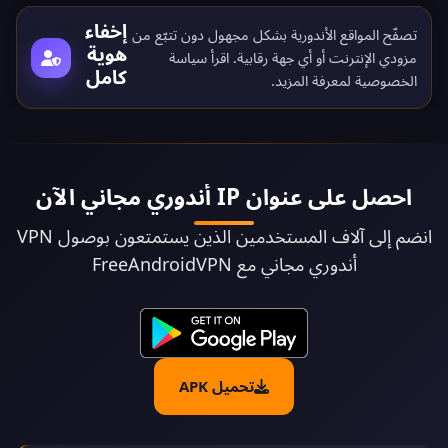
إخفاء
تصفّح المواقع الأندورية بشكل مجهول دون تتبّع من
هوية
مزودي الإنترنت أو أي جهة رقابية. اقرأ
سياسة
كامل
الخصوصية
لمعرفة المزيد.
احصل على عنوان IP أندوري مجاني الآن
انضم إلى آلاف المستخدمين الذين يستمتعون بوصول VPN
أندوري مجاني مع FreeAndroidVPN
تحميل APK