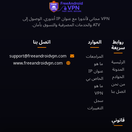
VPN مجاني لأندورا مع عنوان IP أندوري. الوصول إلى
ATV والخدمات المصرفية والتسوق بأمان.
روابط
الموارد
اتصل بنا
سريعة
support@freeandroidvpn.com
المراجعات
الرئيسية
www.freeandroidvpn.com
ما هو
المدونة
عنوان IP
الخوادم
الخاص بي
من نحن
ما هو
اتصل بنا
VPN
سجل
التغييرات
قانوني