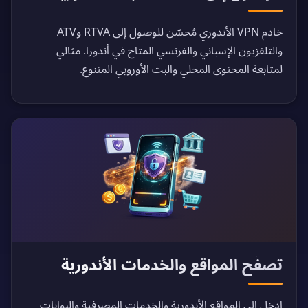
خادم VPN الأندوري مُحسّن للوصول إلى RTVA وATV
والتلفزيون الإسباني والفرنسي المتاح في أندورا. مثالي
لمتابعة المحتوى المحلي والبث الأوروبي المتنوع.
تصفّح المواقع والخدمات الأندورية
ادخل إلى المواقع الأندورية والخدمات المصرفية والبوابات