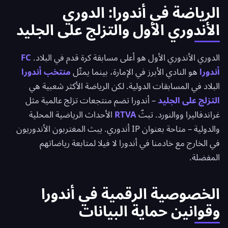
الرياضة في أندورا: الدوري
الأندوري الأول والتزلج على الجليد
الدوري الأندوري الأول هو أعلى مسابقة كرة قدم في البلاد.
FC
أندورا
هو النادي الأبرز في الإمارة، بينما يمثّل
منتخب أندورا
البلاد في المسابقات الدولية. لكن الرياضة الأكثر شعبية هي
التزلج على الجليد
– أندورا تضم منتجعات تزلج عالمية مثل
غراندفاليرا ووالنورد. تبثّ
RTVA
الأحداث الرياضية المحلية
والدولية – متاحة بعنوان IP أندوري. يبث المغتربون الأندوريون
في الخارج مع خادمنا في أندورا لا فيلا لمتابعة رياضاتهم
المفضلة.
الخصوصية الرقمية في أندورا
وقوانين حماية البيانات