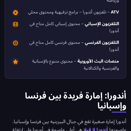
ورياضة
ATV
– تلفزيون أندورا – برامج ترفيهية ومحتوى محلي
التلفزيون الإسباني
– محتوى إسباني كامل متاح في
أندورا
التلفزيون الفرنسي
– محتوى فرنسي كامل متاح في
أندورا
منصات البث الأوروبية
– محتوى متنوع بالإسبانية
والفرنسية والكتالانية
أندورا: إمارة فريدة بين فرنسا
وإسبانيا
أندورا إمارة صغيرة تقع في جبال البيرينيه بين فرنسا وإسبانيا.
عاصمتها
أندورا لا فيلا
هي أعلى عاصمة في أوروبا على ارتفاع