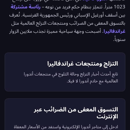
1023 متراً. تتميّز بنظام حكم فريد من نوعه –
رئاسة مشتركة
بين أسقف أورغيل الإسباني ورئيس الجمهورية الفرنسية. تُعرف
بالتسوق المعفى من الضرائب ومنتجعات التزلج العالمية مثل
غراندفاليرا
. أصبحت وجهة سياحية مميزة تجذب ملايين الزوار
سنوياً.
التزلج ومنتجعات غراندفاليرا
تابع أحدث أخبار التزلج وحالة الثلوج في منتجعات أندورا
العالمية مع خادم أندورا لا فيلا.
التسوق المعفى من الضرائب عبر
الإنترنت
ادخل إلى متاجر أندورا الإلكترونية واستفد من الأسعار المعفاة