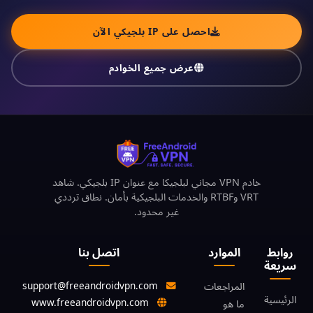
احصل على IP بلجيكي الآن
عرض جميع الخوادم
خادم VPN مجاني لبلجيكا مع عنوان IP بلجيكي. شاهد
VRT وRTBF والخدمات البلجيكية بأمان. نطاق ترددي
غير محدود.
روابط
الموارد
اتصل بنا
سريعة
support@freeandroidvpn.com
المراجعات
الرئيسية
www.freeandroidvpn.com
ما هو