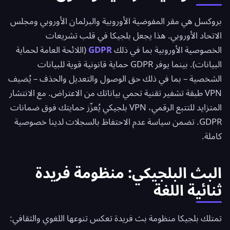
بروكسل هي مقر المفوضية الأوروبية والبرلمان الأوروبي ومجلس
الاتحاد الأوروبي. هذا يجعل بلجيكا في قلب تشريعات
الخصوصية الأوروبية بما في ذلك
GDPR
(اللائحة العامة لحماية
البيانات). بينما يوفر GDPR حماية قانونية قوية للبيانات
الشخصية – بما في ذلك حق الوصول والتعديل والحذف – يُضيف
VPN طبقة تشفير تقنية تحمي بياناتك من الاعتراض. مع الانتشار
المتزايد للتتبع الرقمي، VPN بلجيكي يُعزّز حمايتك فوق ضمانات
GDPR. تضمن
سياسة عدم الاحتفاظ بالسجلات
لدينا خصوصية
كاملة.
البث البلجيكي: منظومة فريدة
ثنائية اللغة
تمتلك بلجيكا منظومة بث فريدة تعكس تنوعها اللغوي والثقافي: