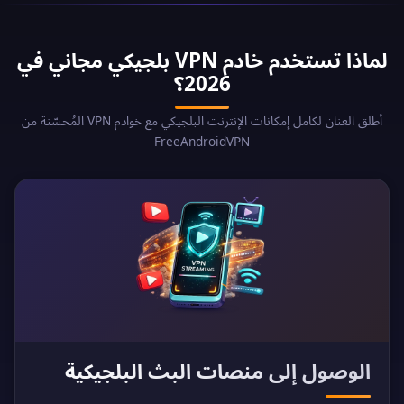
لماذا تستخدم خادم VPN بلجيكي مجاني في
2026؟
أطلق العنان لكامل إمكانات الإنترنت البلجيكي مع خوادم VPN المُحسّنة من
FreeAndroidVPN
الوصول إلى منصات البث البلجيكية