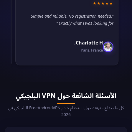
★☆
★★★★★
ally
"Simple and reliable. No registration needed.
ally
Exactly what I was looking for."
slow."
Charlotte H.
Paris, France
الأسئلة الشائعة حول VPN البلجيكي
كل ما تحتاج معرفته حول استخدام خادم FreeAndroidVPN البلجيكي في
2026