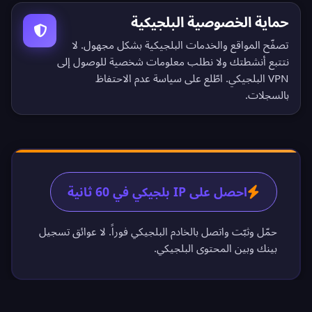
حماية الخصوصية البلجيكية
تصفّح المواقع والخدمات البلجيكية بشكل مجهول. لا
نتتبع أنشطتك ولا نطلب معلومات شخصية للوصول إلى
VPN البلجيكي. اطّلع على
سياسة عدم الاحتفاظ
بالسجلات
.
احصل على IP بلجيكي في 60 ثانية
حمّل وثبّت واتصل بالخادم البلجيكي فوراً. لا عوائق تسجيل
بينك وبين المحتوى البلجيكي.