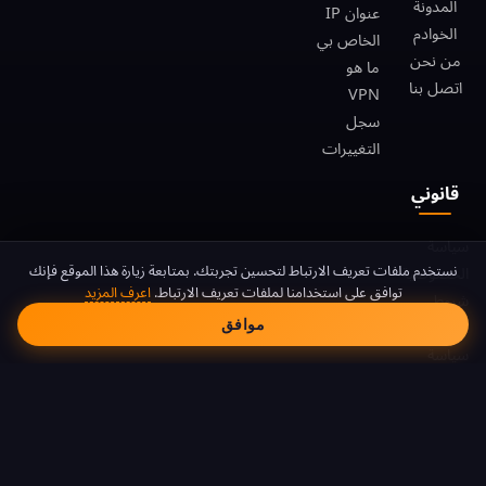
المدونة
عنوان IP
الخوادم
الخاص بي
من نحن
ما هو
اتصل بنا
VPN
سجل
التغييرات
قانوني
سياسة
موافقة ملفات تعريف الا
نستخدم ملفات تعريف الارتباط لتحسين تجربتك. بمتابعة زيارة هذا الموقع فإنك
الخصوصية
توافق على استخدامنا لملفات تعريف الارتباط.
اعرف المزيد
شروط
موافق
الخدمة
سياسة
ملفات
تعريف
الارتباط
DMCA