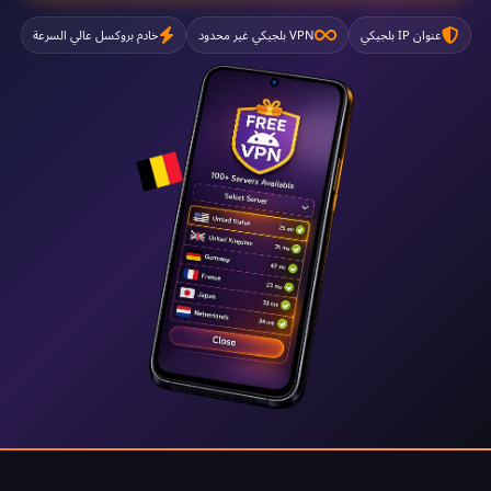
عنوان IP بلجيكي
VPN بلجيكي غير محدود
خادم بروكسل عالي السرعة