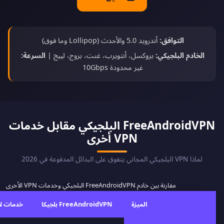
التوافق:
أندرويد 5.0 والأحدث (Lollipop وما فوق)
الخادم البلجيكي:
بروكسل، أنتويرب، غنت، بروج، لييج |
السرعة:
غير محدودة 10Gbps
FreeAndroidVPN البلجيكي مقابل خدمات
VPN أخرى
لماذا VPN البلجيكي المجاني يتفوق على البدائل المدفوعة في 2026
مقارنة بين خادم FreeAndroidVPN البلجيكي وخدمات VPN الأخرى
الميزة
FreeAndroidVPN بلجيكا
خدمات VPN أخرى