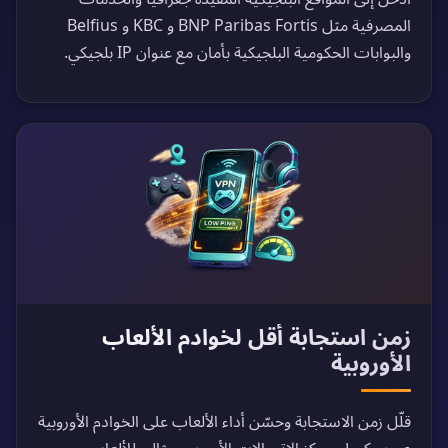
المصرفية مثل BNP Paribas Fortis و KBC و Belfius
والبوابات الحكومية البلجيكية بأمان مع عنوان IP بلجيكي.
زمن استجابة أقل لخوادم الألعاب
الأوروبية
قلّل زمن الاستجابة وحسّن أداء الألعاب على الخوادم الأوروبية