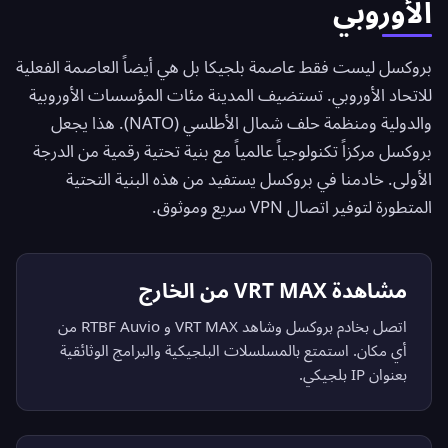
الأوروبي
بروكسل ليست فقط عاصمة بلجيكا بل هي أيضاً العاصمة الفعلية
للاتحاد الأوروبي. تستضيف المدينة مئات المؤسسات الأوروبية
والدولية ومنظمة حلف شمال الأطلسي (NATO). هذا يجعل
بروكسل مركزاً تكنولوجياً عالمياً مع بنية تحتية رقمية من الدرجة
الأولى. خادمنا في بروكسل يستفيد من هذه البنية التحتية
المتطورة لتوفير اتصال VPN سريع وموثوق.
مشاهدة VRT MAX من الخارج
اتصل بخادم بروكسل وشاهد VRT MAX و RTBF Auvio من
أي مكان. استمتع بالمسلسلات البلجيكية والبرامج الوثائقية
بعنوان IP بلجيكي.