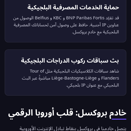
حماية الخدمات المصرفية البلجيكية
قد تقيّد BNP Paribas Fortis و KBC و Belfius الوصول من
عناوين IP أجنبية. حافظ على وصول آمن لحساباتك المصرفية
البلجيكية مع خادم بروكسل.
بث سباقات ركوب الدراجات البلجيكية
شاهد سباقات الكلاسيكيات البلجيكية مثل Tour of
Flanders و Liège-Bastogne-Liège مباشرةً عبر البث
البلجيكي مع عنوان IP بلجيكي.
خادم بروكسل: قلب أوروبا الرقمي
يتصل خادمنا في بروكسل بنقاط تبادل الإنترنت الأوروبية