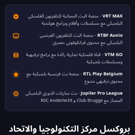
VRT MAX
- منصة البث المجانية للتلفزيون الفلمنكي
البلجيكي مع مسلسلات وأفلام وبرامج هولندية
RTBF Auvio
- منصة البث للتلفزيون الفرنسي
البلجيكي مع محتوى فرانكوفوني حصري
VTM GO
- قناة فلمنكية تجارية رائدة مع برامج ترفيهية
ومسلسلات بلجيكية
RTL Play Belgium
- منصة بث فرنسية بلجيكية مع
محتوى ترفيهي متنوع
Jupiler Pro League
- بث مباريات الدوري البلجيكي
الممتاز مع Club Brugge و RSC Anderlecht
بروكسل مركز التكنولوجيا والاتحاد