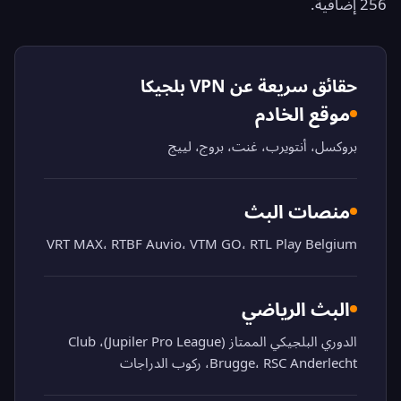
256 إضافية.
حقائق سريعة عن VPN بلجيكا
موقع الخادم
بروكسل، أنتويرب، غنت، بروج، لييج
منصات البث
VRT MAX، RTBF Auvio، VTM GO، RTL Play Belgium
البث الرياضي
الدوري البلجيكي الممتاز (Jupiler Pro League)، Club
Brugge، RSC Anderlecht، ركوب الدراجات