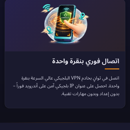
اتصال فوري بنقرة واحدة
اتصل في ثوانٍ بخادم VPN البلجيكي عالي السرعة بنقرة
واحدة. احصل على عنوان IP بلجيكي آمن على أندرويد فوراً –
بدون إعداد وبدون مهارات تقنية.