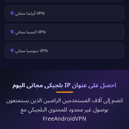
VPN أيرلندا مجاني
VPN النمسا مجاني
VPN سويسرا مجاني
احصل على عنوان IP بلجيكي مجاني اليوم
انضم إلى آلاف المستخدمين الراضين الذين يستمتعون
بوصول غير محدود للمحتوى البلجيكي مع
FreeAndroidVPN