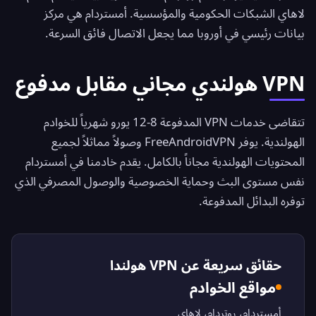
لاهاي الشبكات الحكومية والمؤسسية. أمستردام هي مركز
بيانات رئيسي في أوروبا مما يجعل الاتصال فائق السرعة.
VPN هولندي مجاني مقابل مدفوع
تتقاضى خدمات VPN المدفوعة 8-12 يورو شهرياً للخوادم
الهولندية. يوفر
FreeAndroidVPN
وصولاً مماثلاً لجميع
المحتويات الهولندية مجاناً بالكامل. يقدم خادمنا في أمستردام
نفس مستوى البث وحماية الخصوصية والوصول المصرفي الذي
توفره البدائل المدفوعة.
حقائق سريعة عن VPN هولندا
مواقع الخوادم
أمستردام، روتردام، لاهاي