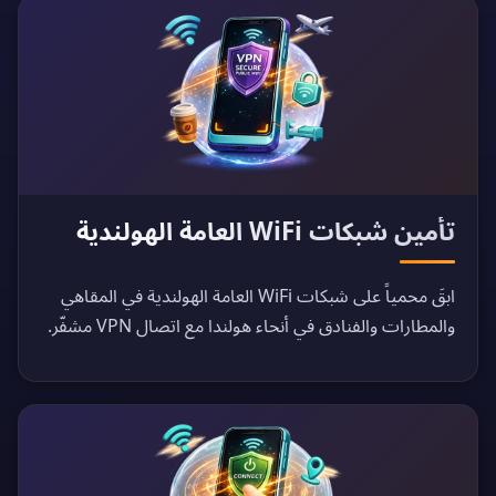
تأمين شبكات WiFi العامة الهولندية
ابقَ محمياً على شبكات WiFi العامة الهولندية في المقاهي
والمطارات والفنادق في أنحاء هولندا مع اتصال VPN مشفّر.