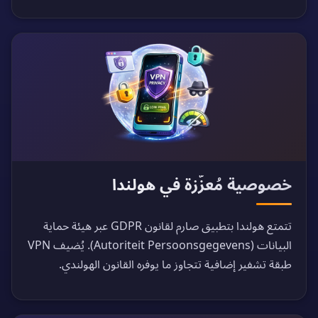
خصوصية مُعزّزة في هولندا
تتمتع هولندا بتطبيق صارم لقانون GDPR عبر هيئة حماية
البيانات (Autoriteit Persoonsgegevens). يُضيف VPN
طبقة تشفير إضافية تتجاوز ما يوفره القانون الهولندي.