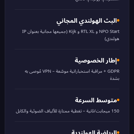
البث الهولندي المجاني
NPO Start و RTL XL و Kijk (جميعها مجانية بعنوان IP
هولندي)
إطار الخصوصية
GDPR + مراقبة استخباراتية موسّعة – VPN مُوصى به
بشدة
متوسط السرعة
150 ميجابت/ثانية – تغطية ممتازة للألياف الضوئية والكابل
الرياضة الهولندية