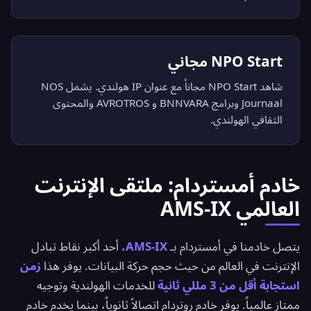
NPO Start مجاني
شاهد NPO Start مجاناً مع عنوان IP هولندي. يشمل NOS
Journaal وبرامج BNNVARA و AVROTROS والمحتوى
الثقافي الهولندي.
خادم أمستردام: ملتقى الإنترنت
العالمي AMS-IX
يتصل خادمنا في أمستردام بـ
AMS-IX
، أحد أكبر نقاط تبادل
الإنترنت في العالم من حيث حجم حركة البيانات. يوفر هذا
زمن
استجابة أقل من 3 مللي ثانية
للخدمات الهولندية وتوجيه
ممتاز عالمياً. يوفر خادم روتردام اتصالاً ثانوياً، بينما يخدم خادم