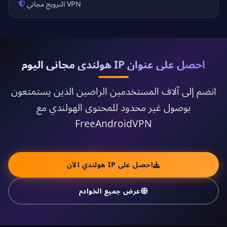
VPN النرويج مجاني
احصل على عنوان IP هولندي مجاني اليوم
انضم إلى آلاف المستخدمين الراضين الذين يستمتعون
بوصول غير محدود للمحتوى الهولندي مع
FreeAndroidVPN
احصل على IP هولندي الآن
عرض جميع الخوادم