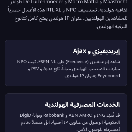
Maastricht و Mocro Maffia و De Luizenmoeder ظواهر
ثقافية هولندية. تستضيف NPO و RTL XL هذه الأعمال حصرياً
للمشاهدين الهولنديين. عنوان IP هولندي يفتح كامل كتالوج
الترفيه الهولندي.
إيريديفيزي و Ajax
شاهد إيريديفيزي (Eredivisie) على ESPN NL. تبث NPO
مباريات المنتخب الهولندي مجاناً. تابع Ajax و PSV و
Feyenoord بعنوان IP هولندي.
الخدمات المصرفية الهولندية
قد تُقيّد ING و ABN AMRO و Rabobank وبوابة DigiD
الحكومية الوصول من عناوين IP أجنبية. ابقَ متصلاً بخادم
أمستردام للوصول الآمن.