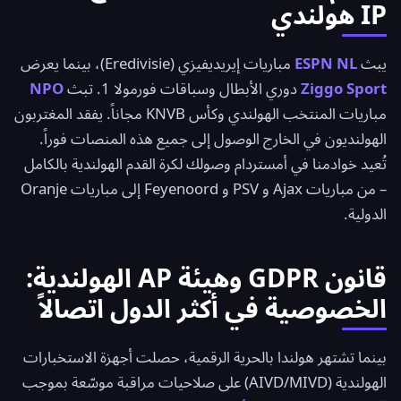
IP هولندي
يبث
ESPN NL
مباريات إيريديفيزي (Eredivisie)، بينما يعرض
Ziggo Sport
دوري الأبطال وسباقات فورمولا 1. تبث
NPO
مباريات المنتخب الهولندي وكأس KNVB مجاناً. يفقد المغتربون
الهولنديون في الخارج الوصول إلى جميع هذه المنصات فوراً.
تُعيد خوادمنا في أمستردام وصولك لكرة القدم الهولندية بالكامل
– من مباريات Ajax و PSV و Feyenoord إلى مباريات Oranje
الدولية.
قانون GDPR وهيئة AP الهولندية:
الخصوصية في أكثر الدول اتصالاً
بينما تشتهر هولندا بالحرية الرقمية، حصلت أجهزة الاستخبارات
الهولندية (AIVD/MIVD) على صلاحيات مراقبة موسّعة بموجب