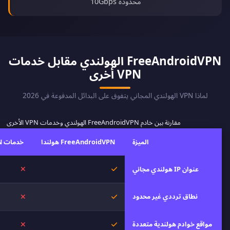
محدودة 10Gbps
FreeAndroidVPN الهولندي مقابل خدمات
VPN أخرى
لماذا VPN الهولندي المجاني يتفوق على البدائل المدفوعة في 2026
مقارنة بين خادم FreeAndroidVPN الهولندي وخدمات VPN الأخرى
الميزة
FreeAndroidVPN هولندا
خدمات VPN أخرى
نعم
لا
عنوان IP هولندي مجاني
نطاق ترددي غير محدود
نعم
لا
مواقع خوادم هولندية متعددة
نعم
لا