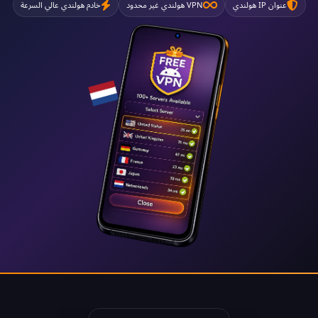
عنوان IP هولندي
VPN هولندي غير محدود
خادم هولندي عالي السرعة