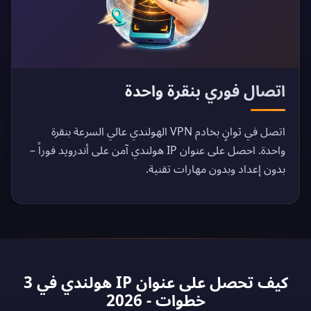
اتصال فوري بنقرة واحدة
اتصل في ثوانٍ بخادم VPN الهولندي عالي السرعة بنقرة
واحدة. احصل على عنوان IP هولندي آمن على أندرويد فوراً –
بدون إعداد وبدون مهارات تقنية.
كيف تحصل على عنوان IP هولندي في 3
خطوات - 2026