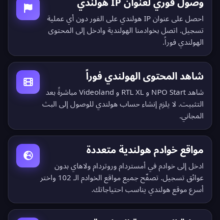
وصول فوري لعنوان IP هولندي
احصل على عنوان IP هولندي على الفور دون أي عملية
تسجيل. اتصل بخوادمنا الهولندية وادخل إلى المحتوى
الهولندي فوراً.
شاهد المحتوى الهولندي فوراً
شاهد NPO Start و RTL XL و Videoland مباشرةً بعد
التثبيت. لا يلزم إنشاء حساب هولندي للوصول إلى البث
المجاني.
مواقع خوادم هولندية متعددة
ادخل إلى خوادم في أمستردام وروتردام ولاهاي بدون
عوائق تسجيل.
تصفّح جميع مواقع الخوادم الـ 102
واختر
أسرع موقع هولندي يناسب احتياجاتك.