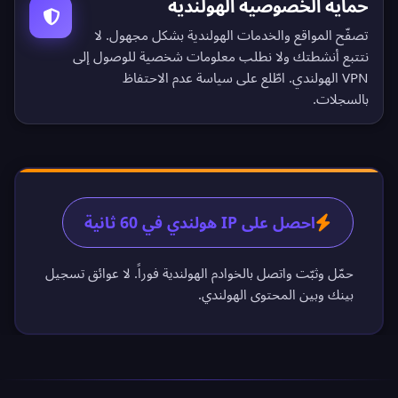
حماية الخصوصية الهولندية
تصفّح المواقع والخدمات الهولندية بشكل مجهول. لا
نتتبع أنشطتك ولا نطلب معلومات شخصية للوصول إلى
VPN الهولندي. اطّلع على
سياسة عدم الاحتفاظ
بالسجلات
.
احصل على IP هولندي في 60 ثانية
حمّل وثبّت واتصل بالخوادم الهولندية فوراً. لا عوائق تسجيل
بينك وبين المحتوى الهولندي.