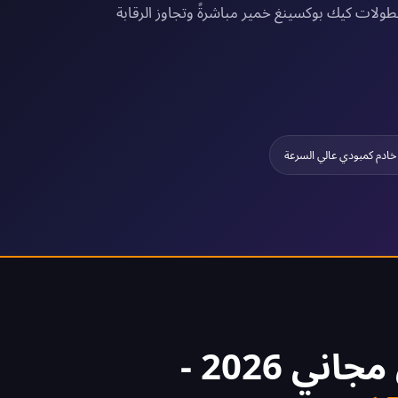
از وبطولات كيك بوكسينغ خمير مباشرةً وتجاوز الرقابة
خادم كمبودي عالي السرعة