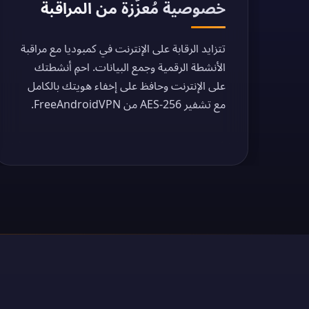
خصوصية مُعزّزة من المراقبة
تتزايد الرقابة على الإنترنت في كمبوديا مع مراقبة
الأنشطة الرقمية وجمع البيانات. احمِ أنشطتك
على الإنترنت وحافظ على إخفاء هويتك بالكامل
مع تشفير AES-256 من FreeAndroidVPN.