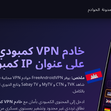
مدونة
الخوادم
خادم VPN ك
على عنوان IP كمبودي في 2026
ملخص:
شاهد TVK و CTN و TV
بالكامل.
ادخل إلى المحتوى الكمبودي بأمان مع
خادم VPN كمبودي مجاني