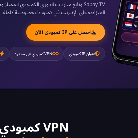
Sabay TV وتابع مباريات الدوري الكمبودي الممت
المتزايدة على الإنترنت في كمبوديا بخصوصية كاملة.
احصل على IP كمبودي الآن
عنوان IP كمبودي
VPN كمبودي غير محدود
VPN كمبودي مجاني 2026 -