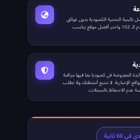
عة
ل بالبنية التحتية الكمبودية بدون عوائق
ـ 102
واختر أفضل موقع يناسب
ية
يدة المفروضة في كمبوديا بما فيها مراقبة
ع الإخبارية. لا نتتبع أنشطتك ولا نطلب
ة عدم الاحتفاظ بالسجلات
.