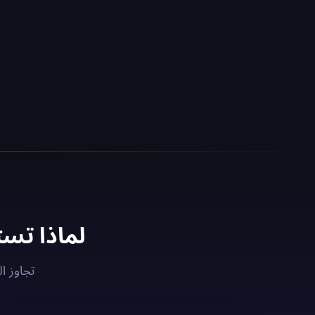
لماذا تستخدم خادم PN