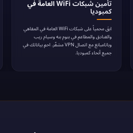
تأمين شبكات WiFi العامة في
كمبوديا
ابقَ محمياً على شبكات WiFi العامة في المقاهي
والفنادق والمطاعم في بنوم بنه وسيام ريب
وباتامبانغ مع اتصال VPN مشفّر. احمِ بياناتك في
جميع أنحاء كمبوديا.