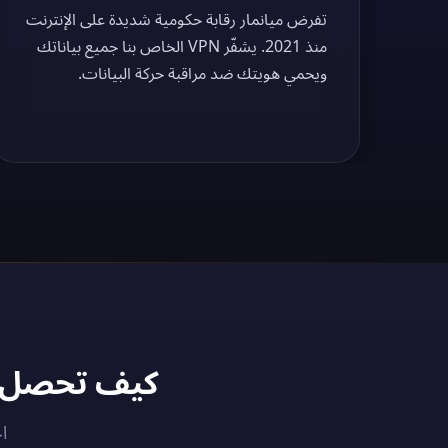
تفرض ميانمار رقابة حكومية شديدة على الإنترنت
منذ 2021. يشفّر VPN الخاص بنا جميع بياناتك
ويحمي هويتك ضد مراقبة حركة البيانات.
كيف تحصل على عنوان IP مي
احصل