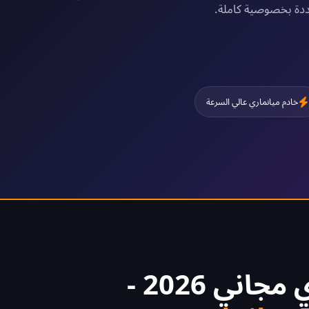
مشددة بخصوصية كاملة.
خادم ميانماري عالي السرعة