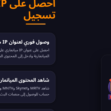
تسجيل
وصول فوري لعنوان IP ميانماري
احصل على عنوان P
الميانمارية وادخل إلى المحتوى المي
شاهد المحتوى الميانماري
حساب للوصول إلى منصات البث ال