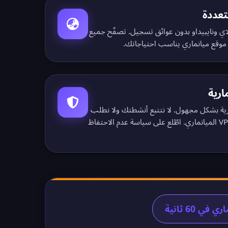
تعددة
لاي ونايبيداو بدون عوائق تسجيل.
تصفّح جميع
موقع ميانماري يناسب احتياجاتك.
ارية
رية بشكل مجهول. لا نتتبع أنشطتك ولا نطلب
سياسة عدم الاحتفاظ