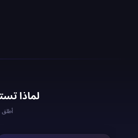
لماذا تستخدم خادم VPN 