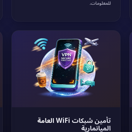
للمعلومات.
تأمين شبكات WiFi العامة
الميانمارية