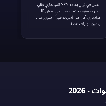
اتصل في ثوانٍ بخادم VPN الميانماري عالي
السرعة بنقرة واحدة. احصل على عنوان IP
ميانماري آمن على أندرويد فوراً – بدون إعداد
وبدون مهارات تقنية.