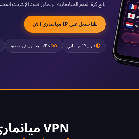
تابع كرة القدم الميانمارية، وتجاوز قيود الإنترنت ال
احصل على IP ميانماري الآن
عنوان IP ميانماري
VPN ميانماري غير محدود
VPN ميانماري مجاني 2026 -