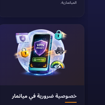
الميانمارية.
خصوصية ضرورية في ميانمار