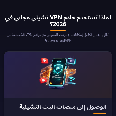
لماذا تستخدم خادم VPN تشيلي مجاني في
2026؟
أطلق العنان لكامل إمكانات الإنترنت التشيلي مع خوادم VPN المُحسّنة من
FreeAndroidVPN
الوصول إلى منصات البث التشيلية