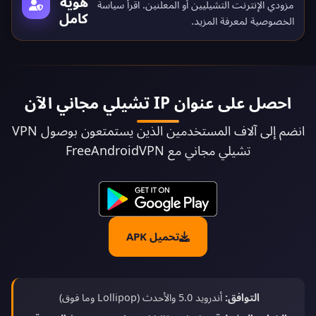
هوية
مزودي الإنترنت التشيليين أو المعلنين. اقرأ
سياسة
كامل
الخصوصية
لمعرفة المزيد.
احصل على عنوان IP تشيلي مجاني الآن
انضم إلى آلاف المستخدمين الذين يستمتعون بوصول VPN
تشيلي مجاني مع FreeAndroidVPN
تحميل APK
التوافق:
أندرويد 5.0 والأحدث (Lollipop وما فوق)