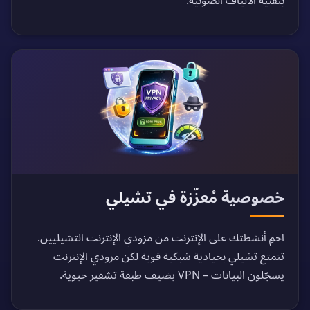
بتقنية الألياف الضوئية.
خصوصية مُعزّزة في تشيلي
احمِ أنشطتك على الإنترنت من مزودي الإنترنت التشيليين.
تتمتع تشيلي بحيادية شبكية قوية لكن مزودي الإنترنت
يسجّلون البيانات – VPN يضيف طبقة تشفير حيوية.