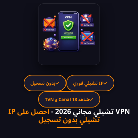
IP تشيلي فوري
بدون تسجيل
شاهد Canal 13 و TVN
VPN تشيلي مجاني 2026 -
احصل على IP
تشيلي بدون تسجيل