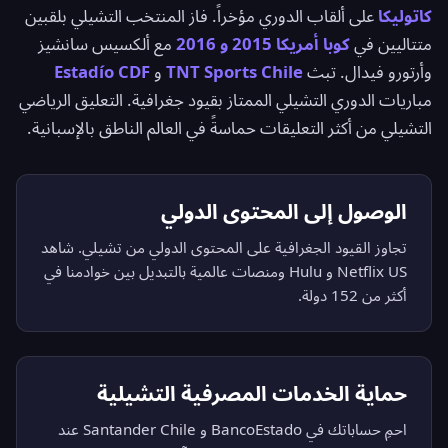
كاتوليكا
على ألقاب الدوري مؤخراً. فاز المنتخب التشيلي بلقبين
متتاليين في
كوبا أمريكا 2015 و 2016
مع ألكسيس سانشيز
وأرتورو فيدال. تبث
TNT Sports Chile
و
Estadío CDF
مباريات الدوري التشيلي الممتاز بقيود جغرافية. التعليق الرياضي
التشيلي من أكثر التعليقات حماسةً في العالم الناطق بالإسبانية.
الوصول إلى المحتوى الدولي
تجاوز القيود الجغرافية على المحتوى الدولي من تشيلي. شاهد
Netflix US و Hulu ومنصات عالمية بالتبديل بين خوادمنا في
أكثر من 152 دولة.
حماية الخدمات المصرفية التشيلية
احمِ حساباتك في BancoEstado و Santander Chile عند