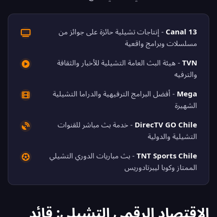
Canal 13
- إنتاجات تشيلية حائزة على جوائز من
مسلسلات وبرامج واقعية
TVN
- هيئة البث العامة التشيلية للأخبار والثقافة
والترفيه
Mega
- أفضل البرامج الترفيهية والدراما التشيلية
الشهيرة
DirecTV GO Chile
- خدمة بث مباشر للقنوات
التشيلية والدولية
TNT Sports Chile
- بث مباريات الدوري التشيلي
الممتاز وكوبا ليبرتادوريس
الاقتصاد الرقمي التشيلي: قائد