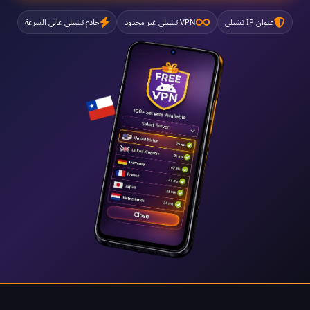
عنوان IP تشيلي
VPN تشيلي غير محدود
خادم تشيلي عالي السرعة