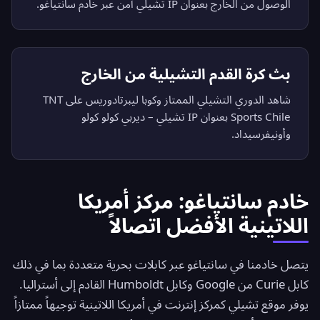
الوصول من الخارج بعنوان IP تشيلي آمن عبر خادم سانتياغو.
بث كرة القدم التشيلية من الخارج
شاهد الدوري التشيلي الممتاز وكوبا ليبرتادوريس على TNT
Sports Chile بعنوان IP تشيلي – ديربي كولو كولو
وأونيفرسيداد.
خادم سانتياغو: مركز أمريكا
اللاتينية الأفضل اتصالاً
يتصل خادمنا في سانتياغو عبر كابلات بحرية متعددة بما في ذلك
كابل Curie من Google وكابل Humboldt القادم إلى أستراليا.
يوفر موقع تشيلي كمركز إنترنت في أمريكا اللاتينية توجيهاً ممتازاً