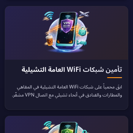
تأمين شبكات WiFi العامة التشيلية
ابقَ محمياً على شبكات WiFi العامة التشيلية في المقاهي
والمطارات والفنادق في أنحاء تشيلي مع اتصال VPN مشفّر.