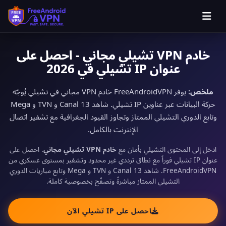
خادم VPN تشيلي مجاني - احصل على
عنوان IP تشيلي في 2026
ملخص:
يوفر FreeAndroidVPN خادم VPN مجاني في تشيلي يُوجّه
حركة البيانات عبر عناوين IP تشيلي. شاهد Canal 13 و TVN و Mega
وتابع الدوري التشيلي الممتاز وتجاوز القيود الجغرافية مع تشفير اتصال
الإنترنت بالكامل.
ادخل إلى المحتوى التشيلي بأمان مع
خادم VPN تشيلي مجاني
. احصل على
عنوان IP تشيلي فوراً مع نطاق ترددي غير محدود وتشفير بمستوى عسكري من
FreeAndroidVPN. شاهد Canal 13 و TVN و Mega وتابع مباريات الدوري
التشيلي الممتاز مباشرةً وتصفّح بخصوصية كاملة.
احصل على IP تشيلي الآن