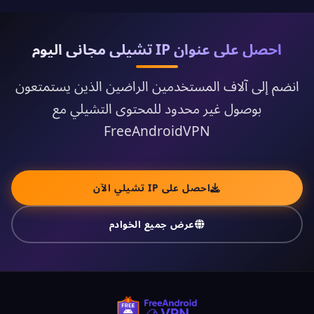
احصل على عنوان IP تشيلي مجاني اليوم
انضم إلى آلاف المستخدمين الراضين الذين يستمتعون
بوصول غير محدود للمحتوى التشيلي مع
FreeAndroidVPN
احصل على IP تشيلي الآن
عرض جميع الخوادم