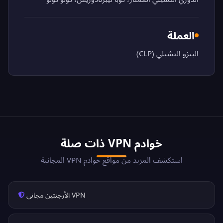
العملة
البيزو التشيلي (CLP)
خوادم VPN ذات صلة
استكشف المزيد من مواقع خوادم VPN المجانية
VPN الأرجنتين مجاني