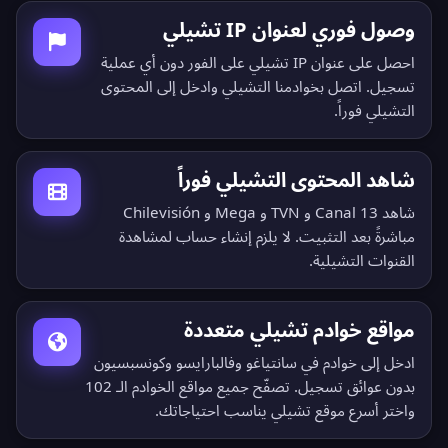
وصول فوري لعنوان IP تشيلي
احصل على عنوان IP تشيلي على الفور دون أي عملية
تسجيل. اتصل بخوادمنا التشيلي وادخل إلى المحتوى
التشيلي فوراً.
شاهد المحتوى التشيلي فوراً
شاهد Canal 13 و TVN و Mega و Chilevisión
مباشرةً بعد التثبيت. لا يلزم إنشاء حساب لمشاهدة
القنوات التشيلية.
مواقع خوادم تشيلي متعددة
ادخل إلى خوادم في سانتياغو وفالبارايسو وكونسبسيون
بدون عوائق تسجيل.
تصفّح جميع مواقع الخوادم الـ 102
واختر أسرع موقع تشيلي يناسب احتياجاتك.