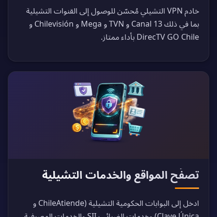
خادم VPN التشيلي مُحسّن للوصول إلى القنوات التشيلية
بما في ذلك Canal 13 و TVN و Mega و Chilevisión و
DirecTV GO Chile بأداء ممتاز.
تصفّح المواقع والخدمات التشيلية
ادخل إلى البوابات الحكومية التشيلية (ChileAtiende و
Clave Única) وخدمات الضرائب SII والخدمات المصرفية