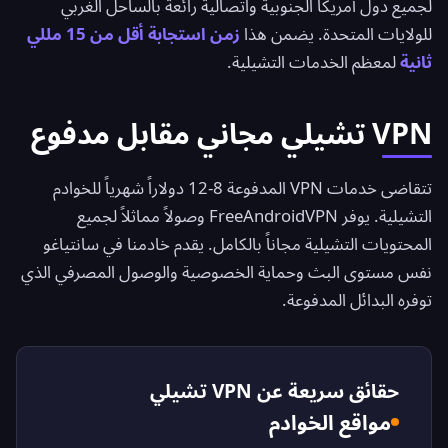
لجميع دول أمريكا الجنوبية واتصالية رائعة بالساحل الغربي
للولايات المتحدة. يضمن هذا
زمن استجابة أقل من 15 مللي
ثانية
لمعظم الخدمات التشيلية.
VPN تشيلي مجاني مقابل مدفوع
تتقاضى خدمات VPN المدفوعة 8-12 دولاراً شهرياً للخوادم
التشيلية. يوفر
FreeAndroidVPN
وصولاً مماثلاً لجميع
المحتويات التشيلية مجاناً بالكامل. يقدم خادمنا في سانتياغو
نفس مستوى البث وحماية الخصوصية والوصول المصرفي الذي
توفره البدائل المدفوعة.
حقائق سريعة عن VPN تشيلي
مواقع الخوادم