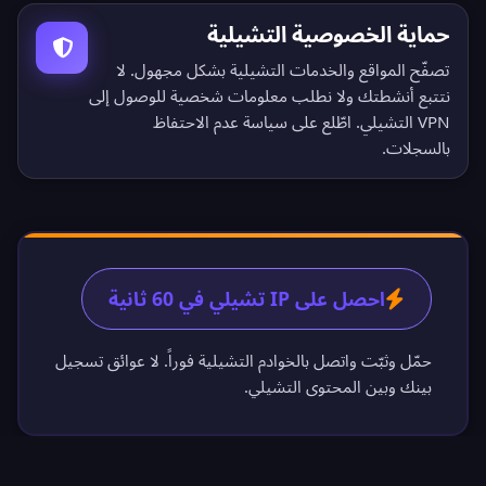
حماية الخصوصية التشيلية
تصفّح المواقع والخدمات التشيلية بشكل مجهول. لا
نتتبع أنشطتك ولا نطلب معلومات شخصية للوصول إلى
VPN التشيلي. اطّلع على
سياسة عدم الاحتفاظ
بالسجلات
.
احصل على IP تشيلي في 60 ثانية
حمّل وثبّت واتصل بالخوادم التشيلية فوراً. لا عوائق تسجيل
بينك وبين المحتوى التشيلي.