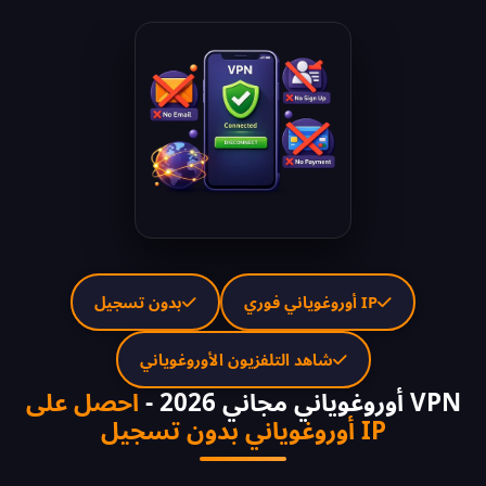
IP أوروغوياني فوري
بدون تسجيل
شاهد التلفزيون الأوروغوياني
VPN أوروغوياني مجاني 2026 -
احصل على
IP أوروغوياني بدون تسجيل