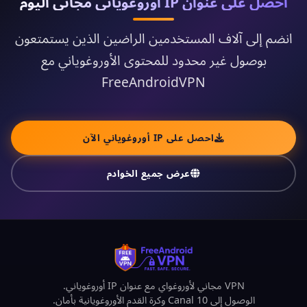
احصل على عنوان IP أوروغوياني مجاني اليوم
انضم إلى آلاف المستخدمين الراضين الذين يستمتعون
بوصول غير محدود للمحتوى الأوروغوياني مع
FreeAndroidVPN
احصل على IP أوروغوياني الآن
عرض جميع الخوادم
VPN مجاني لأوروغواي مع عنوان IP أوروغوياني.
الوصول إلى Canal 10 وكرة القدم الأوروغويانية بأمان.