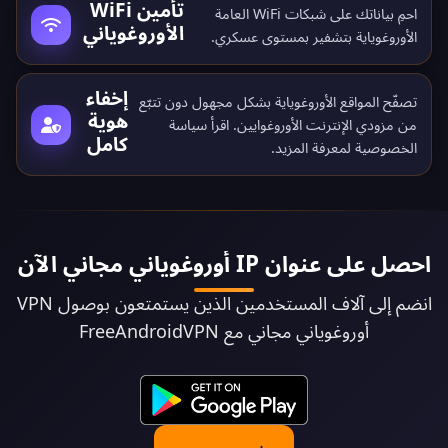
تأمين WiFi
احمِ بياناتك على شبكات WiFi العامة
الأوروغوياني
الأوروغوياية بتشفير بمستوى عسكري.
إخفاء
تصفّح المواقع الأوروغوياية بشكل مجهول دون تتبّع
هوية
من مزودي الإنترنت الأوروغوايين. اقرأ
سياسة
كامل
الخصوصية
لمعرفة المزيد.
احصل على عنوان IP أوروغوياني مجاني الآن
انضم إلى آلاف المستخدمين الذين يستمتعون بوصول VPN
أوروغوياني مجاني مع FreeAndroidVPN