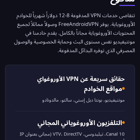
تتقاضى خدمات VPN المدفوعة 8-12 دولاراً شهرياً للخوادم
الأوروغوياية. يوفر
FreeAndroidVPN
وصولاً مماثلاً لجميع
المحتويات الأوروغوياية مجاناً بالكامل. يقدم خادمنا في
مونتيفيديو نفس مستوى البث وحماية الخصوصية والوصول
المصرفي الذي توفره البدائل المدفوعة.
حقائق سريعة عن VPN الأوروغواي
مواقع الخوادم
مونتيفيديو، بونتا ديل إستي، سالتو، مالدونادو
التلفزيون الأوروغوياني المجاني
Canal 10، تيليدوسي، VTV، DirectTV (مجاني بعنوان IP