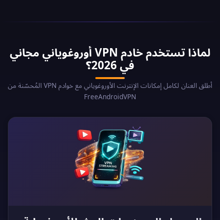
لماذا تستخدم خادم VPN أوروغوياني مجاني
في 2026؟
أطلق العنان لكامل إمكانات الإنترنت الأوروغوياني مع خوادم VPN المُحسّنة من
FreeAndroidVPN