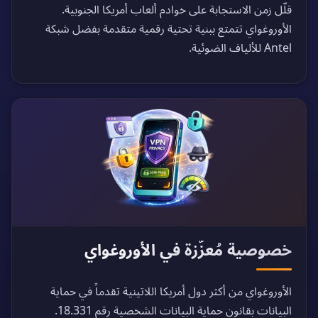
قلّل زمن الاستجابة على خوادم ألعاب أمريكا الجنوبية.
الأوروغواي تتمتع ببنية تحتية رقمية متقدمة بفضل شبكة
Antel للألياف الضوئية.
خصوصية مُعزّزة في الأوروغواي
الأوروغواي من أكثر دول أمريكا اللاتينية تقدماً في حماية
البيانات بقانون حماية البيانات الشخصية رقم 18.331.