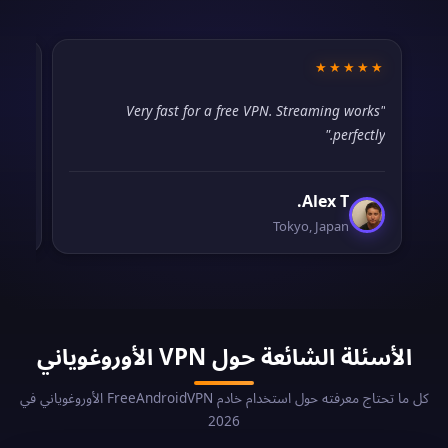
★★
★★★★★
ded.
"Very fast for a free VPN. Streaming works
for."
perfectly."
Alex T.
Tokyo, Japan
الأسئلة الشائعة حول VPN الأوروغوياني
كل ما تحتاج معرفته حول استخدام خادم FreeAndroidVPN الأوروغوياني في
2026