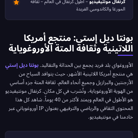
كرنفال مونتيفيديو
– أطول كرنفال في العالم – ثقافة
المورغا والكاندومبي الفريدة
بونتا ديل إستي: منتجع أمريكا
اللاتينية وثقافة المتة الأوروغوياية
الأوروغواي بلد فريد يجمع بين الحداثة والتقاليد.
بونتا ديل إستي
هي منتجع أمريكا اللاتينية الأشهر، حيث يتوافد السياح من
الأرجنتين والبرازيل وجميع أنحاء العالم. ثقافة المتة جزء أساسي
من الهوية الأوروغوياية، وتُشرب في كل مكان. كرنفال مونتيفيديو
هو الأطول في العالم ويمتد لأكثر من 40 يوماً. شاهد كل هذا
المحتوى الثقافي والرياضي والترفيهي بعنوان IP أوروغوياني عبر
خادمنا في مونتيفيديو.