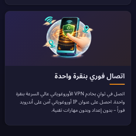
اتصال فوري بنقرة واحدة
اتصل في ثوانٍ بخادم VPN الأوروغوياني عالي السرعة بنقرة
واحدة. احصل على عنوان IP أوروغوياني آمن على أندرويد
فوراً – بدون إعداد وبدون مهارات تقنية.