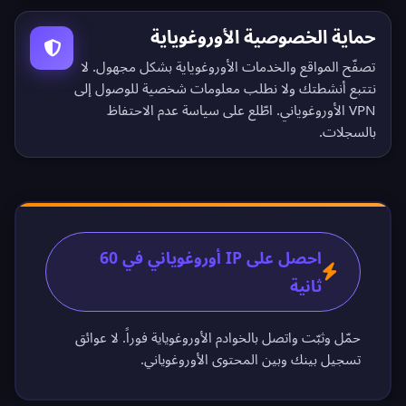
حماية الخصوصية الأوروغوياية
تصفّح المواقع والخدمات الأوروغوياية بشكل مجهول. لا
نتتبع أنشطتك ولا نطلب معلومات شخصية للوصول إلى
VPN الأوروغوياني. اطّلع على
سياسة عدم الاحتفاظ
بالسجلات
.
احصل على IP أوروغوياني في 60
ثانية
حمّل وثبّت واتصل بالخوادم الأوروغوياية فوراً. لا عوائق
تسجيل بينك وبين المحتوى الأوروغوياني.