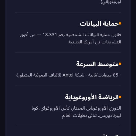
أوروغوياني)
حماية البيانات
قانون حماية البيانات الشخصية رقم 18.331 — من أقوى
التشريعات في أمريكا اللاتينية
متوسط السرعة
~85 ميغابت/ثانية - شبكة Antel للألياف الضوئية المتطورة
الرياضة الأوروغوياية
الدوري الأوروغوياني الممتاز، كأس الأوروغواي، كوبا
ليبرتادوريس، ثنائي بطولات العالم