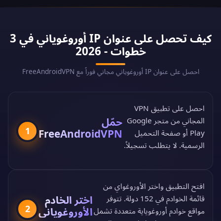
كيف تحصل على عنوان IP أوروغوياني في 3
خطوات - 2026
احصل على عنوان IP أوروغوياني مجاني فوراً مع FreeAndroidVPN
احصل على تطبيق VPN
حمّل
المجاني من
متجر Google
1
FreeAndroidVPN
Play
أو
صفحة التحميل
الرسمية
. لا يتطلب تسجيلاً.
افتح التطبيق واختر الأوروغواي من
اختر الخادم
قائمة الخوادم في 152 دولة
. تتوفر
2
الأوروغوياني
مواقع خوادم أوروغوياية متعددة تشمل