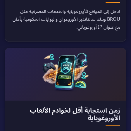
ادخل إلى المواقع الأوروغوياية والخدمات المصرفية مثل
BROU وبنك سانتاندير الأوروغواي والبوابات الحكومية بأمان
مع عنوان IP أوروغوياني.
زمن استجابة أقل لخوادم الألعاب
الأوروغوياية