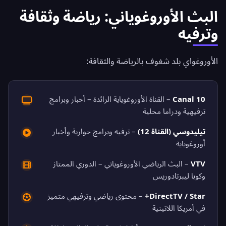
البث الأوروغوياني: رياضة وثقافة
وترفيه
الأوروغواي بلد شغوف بالرياضة والثقافة:
Canal 10
– القناة الأوروغوياية الرائدة – أخبار وبرامج
ترفيهية ودراما محلية
تيليدوسي (القناة 12)
– ترفيه وبرامج حوارية وأخبار
أوروغوياية
VTV
– البث الرياضي الأوروغوياني – الدوري الممتاز
وكوبا ليبرتادوريس
DirectTV / Star+
– محتوى رياضي وترفيهي متميز
في أمريكا اللاتينية