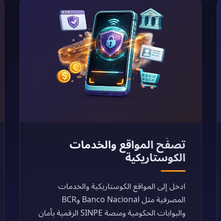
تصفّح المواقع والخدمات
الكوستاريكية
ادخل إلى المواقع الكوستاريكية والخدمات
المصرفية مثل Banco Nacional وBCR
والبوابات الحكومية ومنصة SINPE الرقمية بأمان