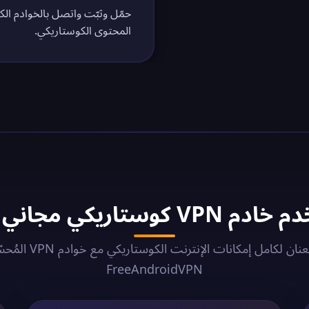
حمّل وثبّت واتصل بالخوادم الك
المحتوى الكوستاريكي.
تاريكي مجاني في 2026؟
أطلق العنان لكامل إمكانات الإنترنت
FreeAndroidVPN