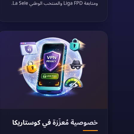
ومتابعة Liga FPD والمنتخب الوطني La Sele.
خصوصية مُعزّزة في كوستاريكا