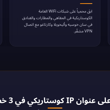
ابقَ محمياً على شبكات WiFi العامة
الكوستاريكية في المقاهي والمطارات والفنادق
في سان خوسيه وأليخويلا وكارتاغو مع اتصال
VPN مشفّر.
ريكي في 3 خطوات - 2026