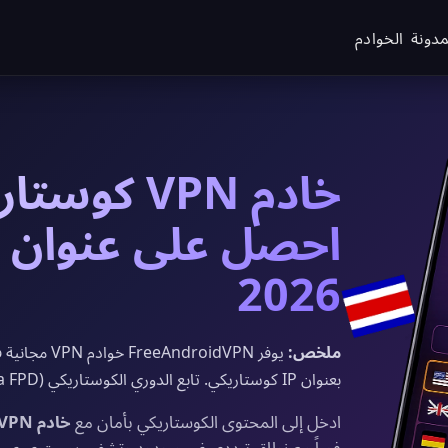
مدونة
الخوادم
خادم VPN ك
2026
ملخص:
بعنوان IP كوستاريكي. تابع الدوري الكوستاريكي (Liga FPD) وكرة القدم الكوستاريكية بأمان وخصوصية كاملة.
ادخل إلى المحتوى الكوستاريكي بأمان مع
خادم VPN كوستاريكي مجاني