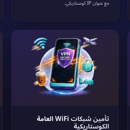
مع عنوان IP كوستاريكي.
تأمين شبكات WiFi العامة
الكوستاريكية