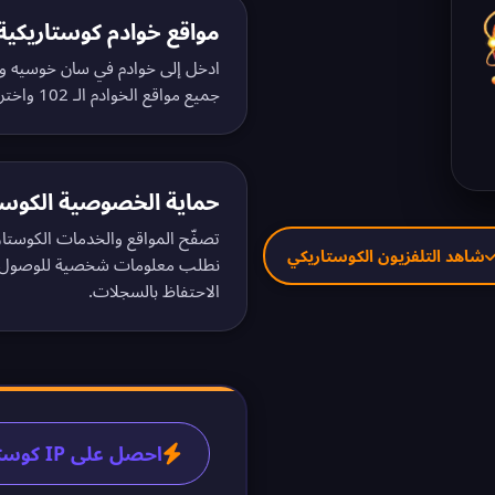
مواقع خوادم كوستاريكية
ادخل إلى خوادم في سان خوسيه وأ
جميع مواقع الخوادم الـ 102
واختر 
حماية الخصوصية الكوست
تصفّح المواقع والخدمات الكوستار
شاهد التلفزيون الكوستاريكي
نطلب معلومات شخصية للوصول إلى VPN الكوستاريكي. اط
الاحتفاظ بالسجلات
.
احصل على IP كوستاريكي في 60 ثانية