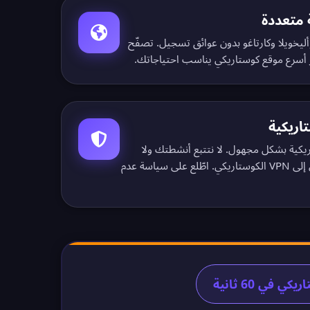
 متعددة
ليخويلا وكارتاغو بدون عوائق تسجيل.
تصفّح
أسرع موقع كوستاريكي يناسب احتياجاتك.
اريكية
يكية بشكل مجهول. لا نتتبع أنشطتك ولا
ّلع على
سياسة عدم