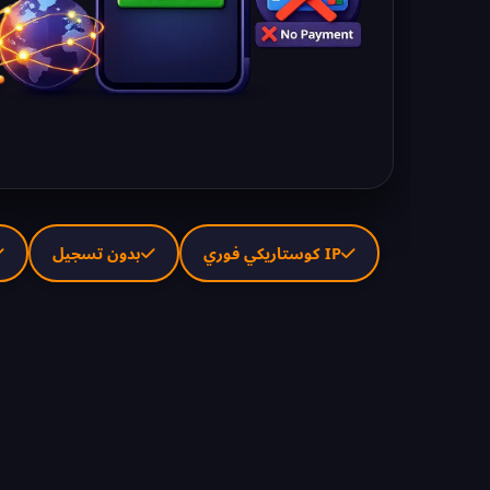
IP كوستاريكي فوري
بدون تسجيل