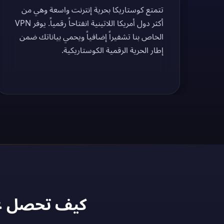
تتمتع كوستاريكا بحرية إنترنت واسعة وهي من
أكثر دول أمريكا اللاتينية انفتاحاً رقمياً. يوفر VPN
الخاص بنا تشفيراً إضافياً ويحمي بياناتك ضمن
إطار الحرية الرقمية الكوستاريكية.
كيف تحصل على عنوان IP كوستا