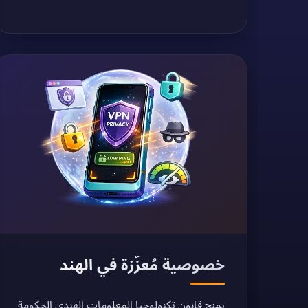
خصوصية مُعزّزة في الهند
يمنح قانون تكنولوجيا المعلومات الهندي الحكومة