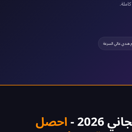
املة.
 هندي عالي السرعة
احصل