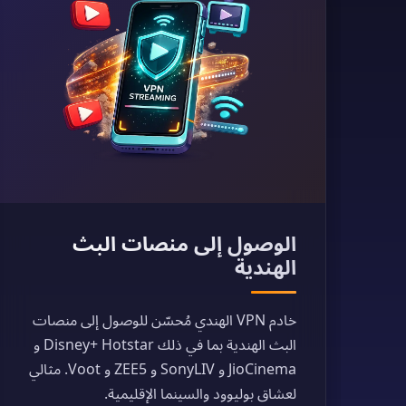
الوصول إلى منصات البث
الهندية
خادم VPN الهندي مُحسّن للوصول إلى منصات
البث الهندية بما في ذلك Disney+ Hotstar و
JioCinema و SonyLIV و ZEE5 و Voot. مثالي
لعشاق بوليوود والسينما الإقليمية.