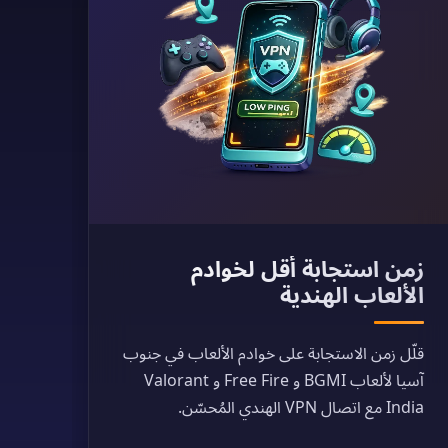
زمن استجابة أقل لخوادم
الألعاب الهندية
قلّل زمن الاستجابة على خوادم الألعاب في جنوب
آسيا لألعاب BGMI و Free Fire و Valorant
India مع اتصال VPN الهندي المُحسّن.