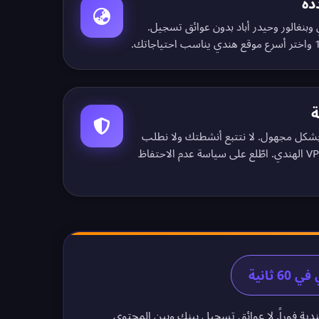
دة
وبنغالور وحيدر أباد بدون عوائق تسجيل.
واختر أسرع موقع هندي يناسب احتياجاتك.
ة
 بشكل مجهول. لا نتتبع أنشطتك ولا نطلب
سياسة عدم الاحتفاظ
ندية فوراً. لا عوائق تسجيل بينك وبين المحتوى