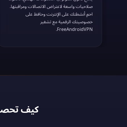
صلاحيات واسعة لاعتراض الاتصالات ومراقبتها.
احمِ أنشطتك على الإنترنت وحافظ على
خصوصيتك الرقمية مع تشفير
FreeAndroidVPN.
كيف تحصل على عنوان 