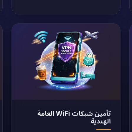
تأمين شبكات WiFi العامة
الهندية