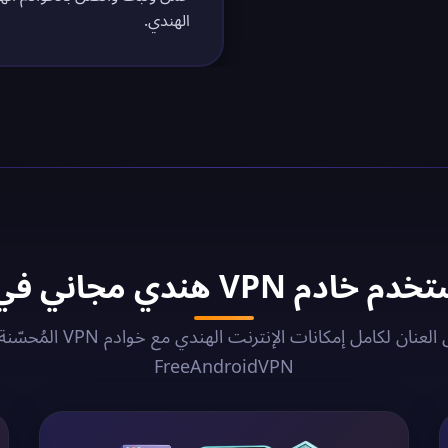
الهندي.
 VPN هندي مجاني في 2026؟
أطلق العنان لكامل إمكانات الإنترنت الهندي مع خ
FreeAndroidVPN