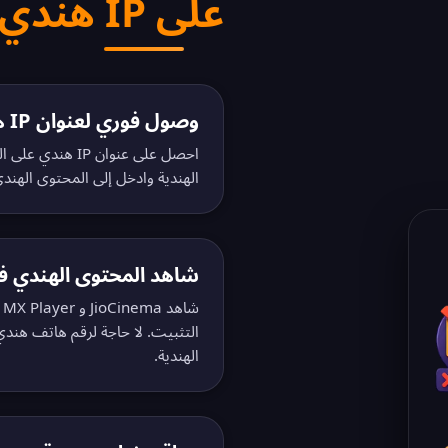
على IP هندي بدون تسجيل
وصول فوري لعنوان IP هندي
احصل على عنوان P
الهندية وادخل إلى المحتوى الهندي 
شاهد المحتوى الهندي فور
الهندية.