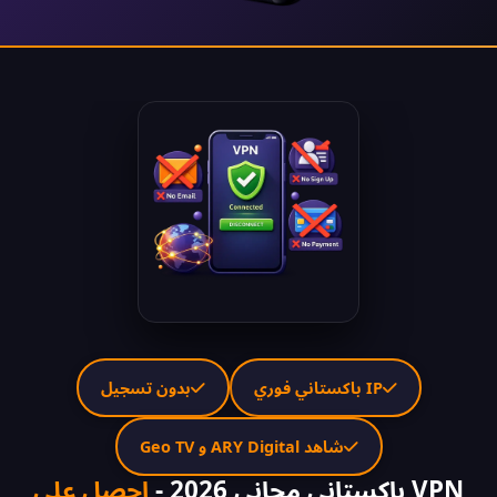
IP باكستاني فوري
بدون تسجيل
شاهد ARY Digital و Geo TV
VPN باكستاني مجاني 2026 -
احصل على