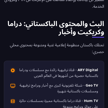
الخدمة.
البث والمحتوى الباكستاني: دراما
وكريكيت وأخبار
تمتلك باكستان منظومة إعلامية غنية ومتنوعة بمحتوى محلي
حصري:
ARY Digital
- قناة ترفيهية رائدة مع مسلسلات ودراما
باكستانية حصرية من أشهرها في العالم العربي
Geo TV
- شبكة تلفزيونية كبرى مع أخبار وبرامج ترفيهية
ومسلسلات باكستانية شهيرة
Hum TV
- قناة دراما باكستانية مميزة بمسلسلات حائزة
على جوائز وبرامج متنوعة