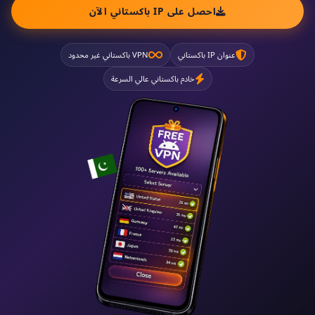
احصل على IP باكستاني الآن
عنوان IP باكستاني
VPN باكستاني غير محدود
خادم باكستاني عالي السرعة