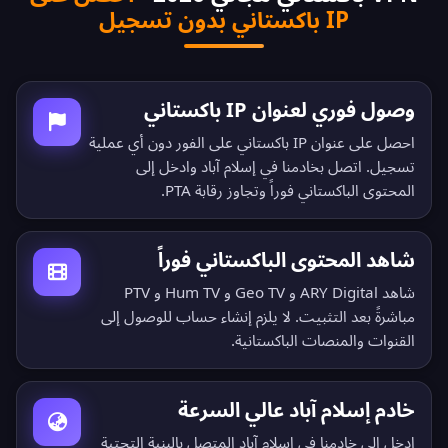
IP باكستاني بدون تسجيل
وصول فوري لعنوان IP باكستاني
احصل على عنوان IP باكستاني على الفور دون أي عملية
تسجيل. اتصل بخادمنا في إسلام آباد وادخل إلى
المحتوى الباكستاني فوراً وتجاوز رقابة PTA.
شاهد المحتوى الباكستاني فوراً
شاهد ARY Digital و Geo TV و Hum TV و PTV
مباشرةً بعد التثبيت. لا يلزم إنشاء حساب للوصول إلى
القنوات والمنصات الباكستانية.
خادم إسلام آباد عالي السرعة
ادخل إلى خادمنا في إسلام آباد المتصل بالبنية التحتية