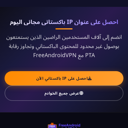
احصل على عنوان IP باكستاني مجاني اليوم
انضم إلى آلاف المستخدمين الراضين الذين يستمتعون
بوصول غير محدود للمحتوى الباكستاني وتجاوز رقابة
PTA مع FreeAndroidVPN
احصل على IP باكستاني الآن
عرض جميع الخوادم