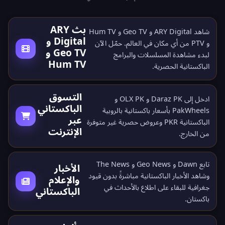
بث ARY
شاهد ARY Digital و Geo TV و Hum TV
Digital و
و PTV من أي مكان في العالم.
حمّل الآن
Geo TV و
لبدء مشاهدة المسلسلات والبرامج
Hum TV
الباكستانية الحصرية.
التسوق
ادخل إلى Daraz PK و OLX PK و
الباكستاني
PakWheels بأسعار باكستانية بالروبية
عبر
الباكستانية PKR وعروض حصرية غير متوفرة
الإنترنت
من الخارج.
تابع Dawn و Geo News و The News
الأخبار
وشاهد الأخبار الباكستانية مباشرةً بدون قيود
والإعلام
جغرافية للبقاء على اطلاع بالأحداث في
الباكستاني
باكستان.