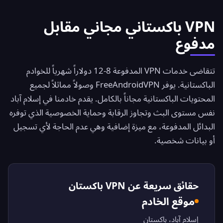
VPN باكستاني مجاني مقابل
مدفوع
تتقاضى خدمات VPN المدفوعة 8-12 دولاراً شهرياً للخوادم
الباكستانية. يوفر
FreeAndroidVPN
وصولاً مماثلاً لجميع
المحتويات الباكستانية مجاناً بالكامل. يقدم خادمنا في إسلام آباد
نفس مستوى البث وتجاوز الرقابة وحماية الخصوصية الذي توفره
البدائل المدفوعة، مع ميزة إضافية وهي عدم الحاجة لأي تسجيل
أو بيانات شخصية.
حقائق سريعة عن VPN باكستان
موقع الخادم
إسلام آباد، باكستان