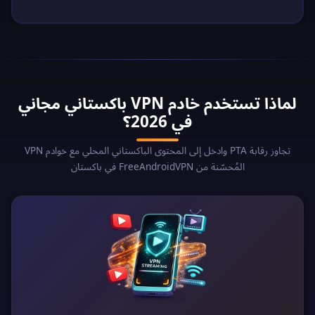
لماذا تستخدم خادم VPN باكستاني مجاني
في 2026؟
تجاوز رقابة PTA وادخل إلى المحتوى الباكستاني المحلي مع خوادم VPN
المُحسّنة من FreeAndroidVPN في باكستان