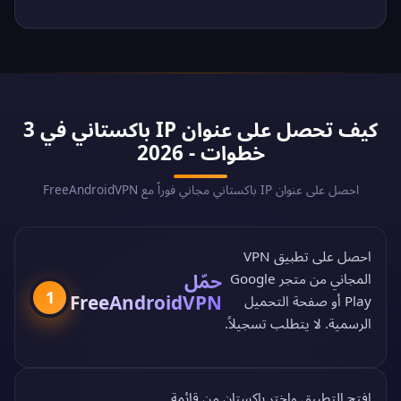
كيف تحصل على عنوان IP باكستاني في 3
خطوات - 2026
احصل على عنوان IP باكستاني مجاني فوراً مع FreeAndroidVPN
احصل على تطبيق VPN
حمّل
المجاني من
متجر Google
1
FreeAndroidVPN
Play
أو
صفحة التحميل
الرسمية
. لا يتطلب تسجيلاً.
افتح التطبيق واختر باكستان من
قائمة