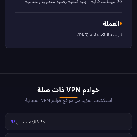
20 ميجابت/ثانية – بنية تحتية رقمية متطورة ومتنامية
العملة
الروبية الباكستانية (PKR)
خوادم VPN ذات صلة
استكشف المزيد من مواقع خوادم VPN المجانية
VPN الهند مجاني