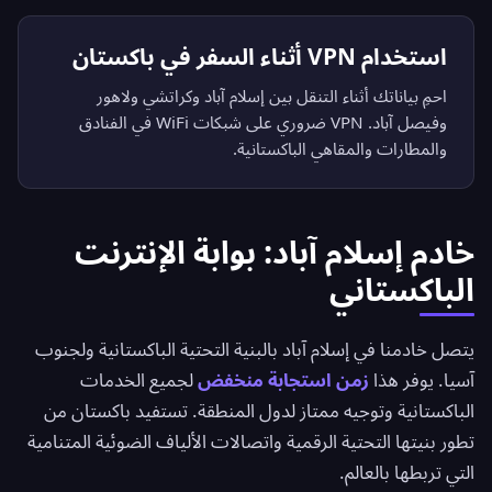
استخدام VPN أثناء السفر في باكستان
احمِ بياناتك أثناء التنقل بين إسلام آباد وكراتشي ولاهور
وفيصل آباد. VPN ضروري على شبكات WiFi في الفنادق
والمطارات والمقاهي الباكستانية.
خادم إسلام آباد: بوابة الإنترنت
الباكستاني
يتصل خادمنا في إسلام آباد بالبنية التحتية الباكستانية ولجنوب
آسيا. يوفر هذا
زمن استجابة منخفض
لجميع الخدمات
الباكستانية وتوجيه ممتاز لدول المنطقة. تستفيد باكستان من
تطور بنيتها التحتية الرقمية واتصالات الألياف الضوئية المتنامية
التي تربطها بالعالم.