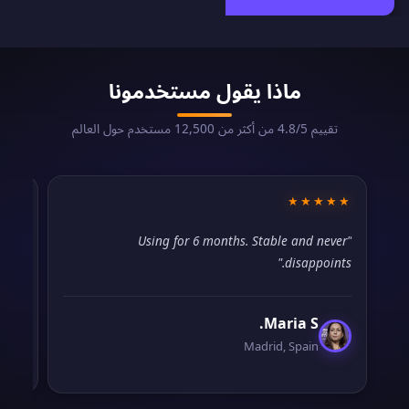
ماذا يقول مستخدمونا
تقييم 4.8/5 من أكثر من 12,500 مستخدم حول العالم
★★
★★★★★
hout
"Using for 6 months. Stable and never
ever
disappoints."
sue."
Maria S.
Madrid, Spain