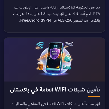
تمارس الحكومة الباكستانية رقابة واسعة على الإنترنت عبر
PTA. احمِ أنشطتك على الإنترنت وحافظ على إخفاء هويتك
بالكامل مع تشفير AES-256 من FreeAndroidVPN.
تأمين شبكات WiFi العامة في باكستان
ابقَ محمياً على شبكات WiFi العامة في المقاهي والمطارات