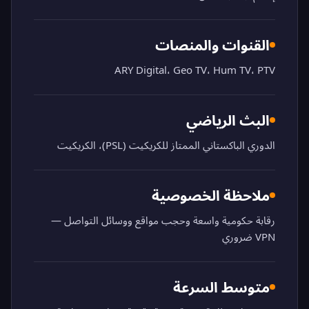
القنوات والمنصات
ARY Digital، Geo TV، Hum TV، PTV
البث الرياضي
الدوري الباكستاني الممتاز للكريكيت (PSL)، الكريكيت
ملاحظة الخصوصية
رقابة حكومية واسعة وحجب مواقع ووسائل التواصل —
VPN ضروري
متوسط السرعة