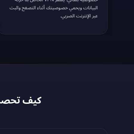
البيانات ويحمي خصوصيتك أثناء التصفح والبث
عبر الإنترنت الصربي.
كيف تحصل على عنوان P