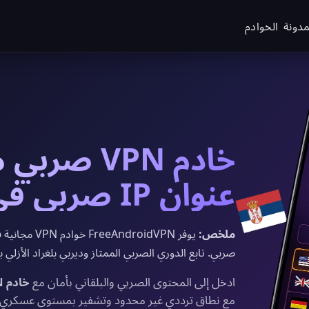
مدونة
الخوادم
خادم VPN 
عنوان IP صربي في 2026
ملخص:
صربي. تابع الدوري الصربي الممتاز وديربي بلغراد الأزلي
ادخل إلى المحتوى الصربي والبلقاني بأمان مع
خادم VPN صربي مجاني