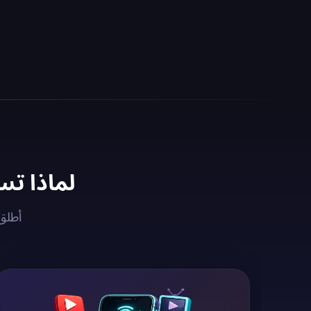
لماذا تستخدم خادم