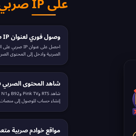
على IP صربي بدون تسجيل
وصول فوري لعنوان IP صربي
احصل على عنوان P
الصربية وادخل إلى المحتوى الصربي 
شاهد المحتوى الصربي فو
إنشاء حساب للوصول إلى منصات ا
مواقع خوادم صربية متعد