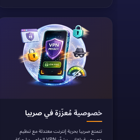
خصوصية مُعزّزة في صربيا
تتمتع صربيا بحرية إنترنت معتدلة مع تنظيم
خصوصية بلقاني. يشفّر VPN الخاص بنا حركة