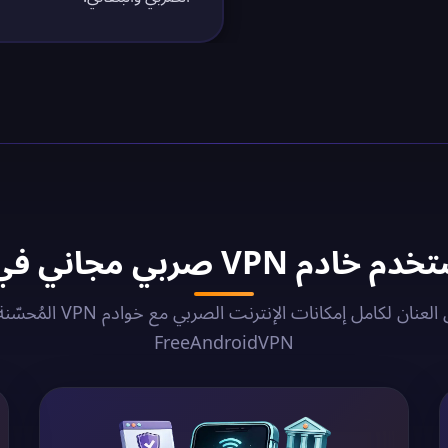
 VPN صربي مجاني في 2026؟
أطلق العنان لكامل إمكانات الإنترنت الصربي مع 
FreeAndroidVPN