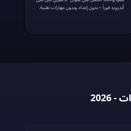
أندرويد فوراً – بدون إعداد وبدون مهارات تقنية.