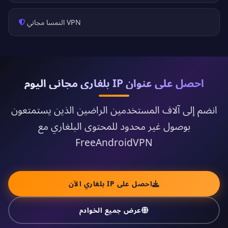
VPN النمسا مجاني
احصل على عنوان IP بلغاري مجاني اليوم
انضم إلى آلاف المستخدمين الراضين الذين يستمتعون
بوصول غير محدود للمحتوى البلغاري مع
FreeAndroidVPN
احصل على IP بلغاري الآن
عرض جميع الخوادم