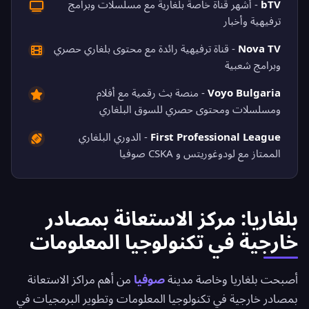
bTV
- أشهر قناة خاصة بلغارية مع مسلسلات وبرامج
ترفيهية وأخبار
Nova TV
- قناة ترفيهية رائدة مع محتوى بلغاري حصري
وبرامج شعبية
Voyo Bulgaria
- منصة بث رقمية مع أفلام
ومسلسلات ومحتوى حصري للسوق البلغاري
First Professional League
- الدوري البلغاري
الممتاز مع لودوغوريتس و CSKA صوفيا
بلغاريا: مركز الاستعانة بمصادر
خارجية في تكنولوجيا المعلومات
أصبحت بلغاريا وخاصة مدينة
صوفيا
من أهم مراكز الاستعانة
بمصادر خارجية في تكنولوجيا المعلومات وتطوير البرمجيات في