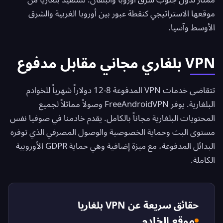
موقعها الاستراتيجي كنقطة عبور بين أوروبا الغربية والشرق
الأوسط وآسيا.
VPN بلغاري مجاني مقابل مدفوع
تتقاضى خدمات VPN المدفوعة 8-12 دولاراً شهرياً للخوادم
البلغارية. يوفر
FreeAndroidVPN
وصولاً مماثلاً لجميع
المحتويات البلغارية مجاناً بالكامل. يقدم خادمنا في صوفيا نفس
مستوى البث وحماية الخصوصية والوصول المصرفي الذي توفره
البدائل المدفوعة، مع ميزة إضافية وهي حماية GDPR الأوروبية
الكاملة.
حقائق سريعة عن VPN بلغاريا
موقع الخادم