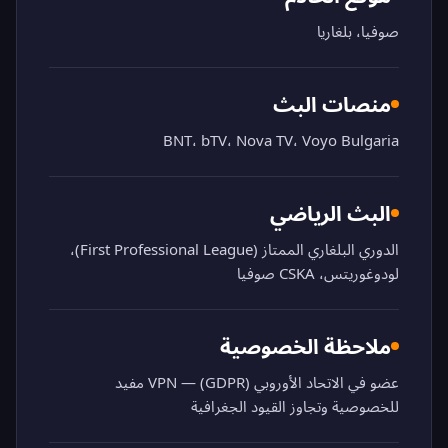
صوفيا، بلغاريا
منصات البث
BNT، bTV، Nova TV، Voyo Bulgaria
البث الرياضي
الدوري البلغاري الممتاز (First Professional League)،
لودوغوريتس، CSKA صوفيا
ملاحظة الخصوصية
عضو في الاتحاد الأوروبي (GDPR) — VPN مفيد
للخصوصية وتجاوز القيود الجغرافية