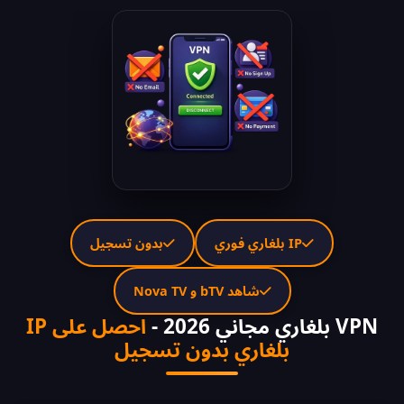
IP بلغاري فوري
بدون تسجيل
شاهد bTV و Nova TV
VPN بلغاري مجاني 2026 -
احصل على IP
بلغاري بدون تسجيل