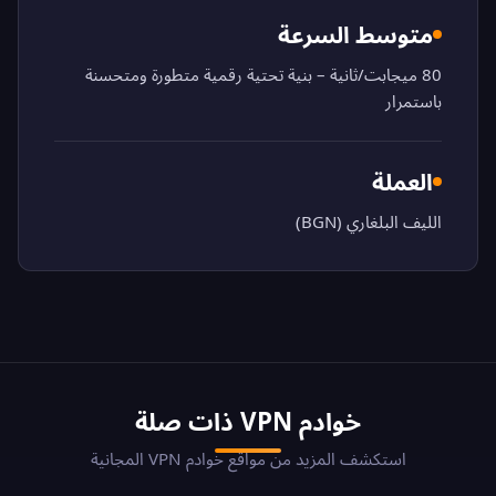
متوسط السرعة
80 ميجابت/ثانية – بنية تحتية رقمية متطورة ومتحسنة
باستمرار
العملة
الليف البلغاري (BGN)
خوادم VPN ذات صلة
استكشف المزيد من مواقع خوادم VPN المجانية