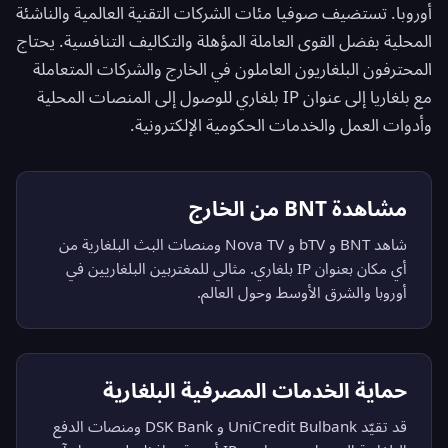
أوروبا. تستضيف صوفيا مئات الشركات التقنية العالمية والناشئة
المحلية بفضل القوى العاملة المؤهلة والتكاليف التنافسية. يحتاج
المحترفون البلغاريون العاملون في الخارج والشركات المتعاملة
مع بلغاريا إلى عنوان IP بلغاري للوصول إلى المنصات المحلية
وأدوات العمل والخدمات الحكومية الإلكترونية.
مشاهدة BNT من الخارج
شاهد BNT و bTV و Nova TV ومنصات البث البلغارية من
أي مكان بعنوان IP بلغاري. مثالي للمغتربين البلغاريين في
أوروبا والشرق الأوسط وحول العالم.
حماية الخدمات المصرفية البلغارية
قد تقيّد UniCredit Bulbank و DSK Bank ومنصات الدفع