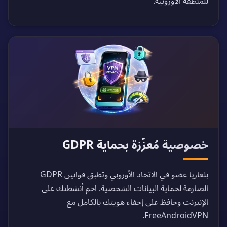
للمنطقة الأوروبية.
خصوصية مُعزّزة بحماية GDPR
بلغاريا عضو في الاتحاد الأوروبي وتطبق قوانين GDPR
الصارمة لحماية البيانات الشخصية. احمِ أنشطتك على
الإنترنت وحافظ على إخفاء هويتك بالكامل مع
FreeAndroidVPN.