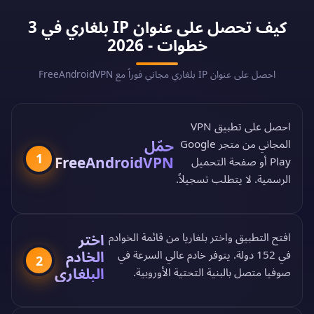
كيف تحصل على عنوان IP بلغاري في 3
خطوات - 2026
احصل على عنوان IP بلغاري مجاني فوراً مع FreeAndroidVPN
احصل على تطبيق VPN
حمّل
المجاني من
متجر Google
1
FreeAndroidVPN
Play
أو
صفحة التحميل
الرسمية
. لا يتطلب تسجيلاً.
اختر
افتح التطبيق واختر بلغاريا من
قائمة الخوادم
الخادم
في 152 دولة
. يتوفر خادم عالي السرعة في
2
البلغاري
صوفيا متصل بالبنية التحتية الأوروبية.