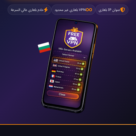
عنوان IP بلغاري
VPN بلغاري غير محدود
خادم بلغاري عالي السرعة