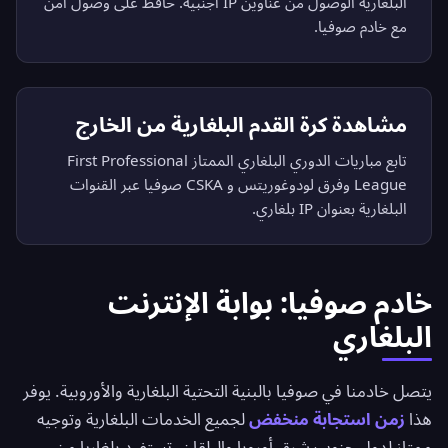
البلغارية الوصول من عناوين IP أجنبية. حافظ على وصول آمن
مع خادم صوفيا.
مشاهدة كرة القدم البلغارية من الخارج
تابع مباريات الدوري البلغاري الممتاز First Professional
League وفرق لودوغوريتس و CSKA صوفيا عبر القنوات
البلغارية بعنوان IP بلغاري.
خادم صوفيا: بوابة الإنترنت
البلغاري
يتصل خادمنا في صوفيا بالبنية التحتية البلغارية والأوروبية. يوفر
هذا
زمن استجابة منخفض
لجميع الخدمات البلغارية وتوجيه
ممتاز لدول جنوب شرق أوروبا والبلقان. تستفيد بلغاريا من