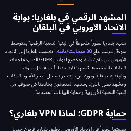
وحماية الخصوصية التي توفرها البدائل المدفوعة مع حماية
GDPR الأوروبية.
المشهد الرقمي في بلغاريا: بوابة
الاتحاد الأوروبي في البلقان
تشهد بلغاريا تطوراً ملحوظاً في البنية التحتية الرقمية بمتوسط
سرعة إنترنت يبلغ
80 ميجابت/ثانية
. انضمت بلغاريا إلى الاتحاد
الأوروبي في عام 2007 وتخضع لقوانين GDPR الصارمة لحماية
البيانات الشخصية. تضم بلغاريا مدناً رئيسية مثل صوفيا
وبلوفديف وفارنا وبورغاس، وتتميز بساحل البحر الأسود الجذاب
ومشهد تقني ناشئ. يستفيد المتصلون بخادمنا في صوفيا من
البنية التحتية الأوروبية وحماية البيانات المتقدمة.
حماية GDPR: لماذا VPN بلغاري؟
بصفتها عضواً في الاتحاد الأوروبي، تطبق بلغاريا قانون حماية