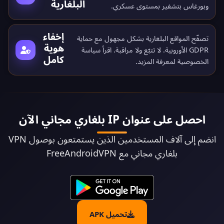
البلغارية
وبورغاس بتشفير بمستوى عسكري.
إخفاء
تصفّح المواقع البلغارية بشكل مجهول مع حماية
هوية
GDPR الأوروبية. لا تتبّع ولا مراقبة. اقرأ
سياسة
كامل
الخصوصية
لمعرفة المزيد.
احصل على عنوان IP بلغاري مجاني الآن
انضم إلى آلاف المستخدمين الذين يستمتعون بوصول VPN
بلغاري مجاني مع FreeAndroidVPN
تحميل APK