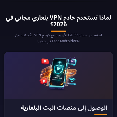
لماذا تستخدم خادم VPN بلغاري مجاني في
2026؟
استفد من حماية GDPR الأوروبية مع خوادم VPN المُحسّنة من
FreeAndroidVPN في بلغاريا
الوصول إلى منصات البث البلغارية