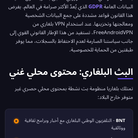
البيانات العامة
GDPR
الذي يُعدّ الأكثر صرامة في العالم. يفرض
هذا القانون قواعد مشددة على جمع البيانات الشخصية
ومعالجتها وتخزينها. عند استخدام VPN بلغاري من
FreeAndroidVPN، تستفيد من هذا الإطار القانوني القوي إلى
جانب سياستنا الصارمة لعدم الاحتفاظ بالسجلات، مما يوفر
طبقتين من الحماية للخصوصية.
البث البلغاري: محتوى محلي غني
تمتلك بلغاريا منظومة بث نشطة بمحتوى محلي حصري غير
متوفر خارج البلاد:
BNT
- التلفزيون الوطني البلغاري مع أخبار وبرامج ثقافية
ووثائقية