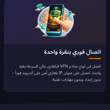
اتصال فوري بنقرة واحدة
اتصل في ثوانٍ بخادم VPN البلغاري عالي السرعة بنقرة
واحدة. احصل على عنوان IP بلغاري آمن على أندرويد فوراً –
بدون إعداد وبدون مهارات تقنية.