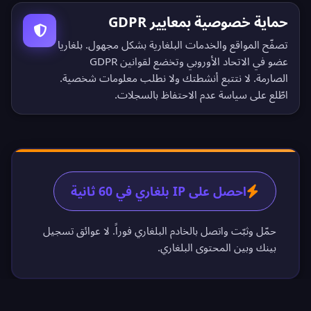
حماية خصوصية بمعايير GDPR
تصفّح المواقع والخدمات البلغارية بشكل مجهول. بلغاريا
عضو في الاتحاد الأوروبي وتخضع لقوانين GDPR
الصارمة. لا نتتبع أنشطتك ولا نطلب معلومات شخصية.
اطّلع على
سياسة عدم الاحتفاظ بالسجلات
.
احصل على IP بلغاري في 60 ثانية
حمّل وثبّت واتصل بالخادم البلغاري فوراً. لا عوائق تسجيل
بينك وبين المحتوى البلغاري.