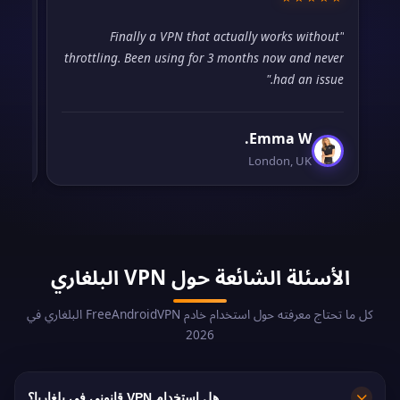
orth
"Finally a VPN that actually works without
ree."
throttling. Been using for 3 months now and never
had an issue."
Emma W.
London, UK
الأسئلة الشائعة حول VPN البلغاري
كل ما تحتاج معرفته حول استخدام خادم FreeAndroidVPN البلغاري في
2026
هل استخدام VPN قانوني في بلغاريا؟