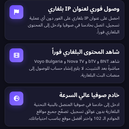
وصول فوري لعنوان IP بلغاري
احصل على عنوان IP بلغاري على الفور دون أي عملية
تسجيل. اتصل بخادمنا في صوفيا وادخل إلى المحتوى
البلغاري فوراً.
شاهد المحتوى البلغاري فوراً
شاهد BNT و bTV و Nova TV و Voyo Bulgaria
مباشرةً بعد التثبيت. لا يلزم إنشاء حساب للوصول إلى
منصات البث البلغارية.
خادم صوفيا عالي السرعة
ادخل إلى خادمنا في صوفيا المتصل بالبنية التحتية
البلغارية بدون عوائق تسجيل.
تصفّح جميع مواقع
الخوادم الـ 102
واختر أفضل موقع يناسب احتياجاتك.