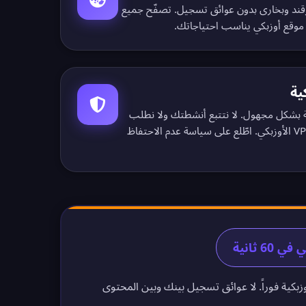
ند وبخارى بدون عوائق تسجيل.
تصفّح جميع
موقع أوزبكي يناسب احتياجاتك.
ية
ية بشكل مجهول. لا نتتبع أنشطتك ولا نطلب
سياسة عدم الاحتفاظ
زبكية فوراً. لا عوائق تسجيل بينك وبين المحتوى