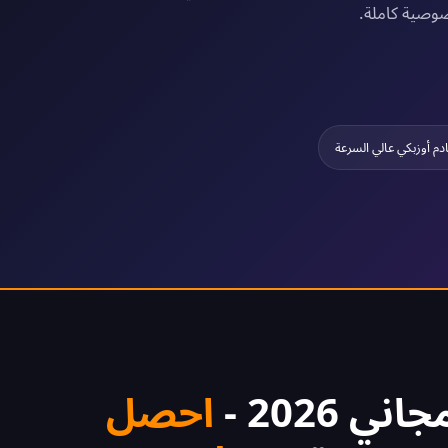
صوصية كاملة.
دم أوزبكي عالي السرعة
احصل