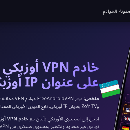
مدونة
الخوادم
خادم VPN أ
على عنوان IP أوزبكي في 2026
ملخص:
وZo'r TV بعنوان IP أوزبكي. تابع الدوري الأوزبكي الممتاز والمحتوى الأوزبكي والتركي بأمان وخصوصية كاملة.
ادخل إلى المحتوى الأوزبكي بأمان مع
خادم VPN أوزبكي مجاني