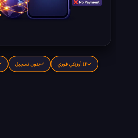
IP أوزبكي فوري
بدون تسجيل