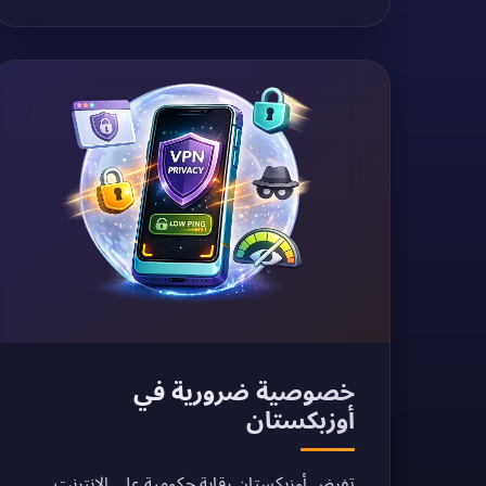
خصوصية ضرورية في
أوزبكستان
تفرض أوزبكستان رقابة حكومية على الإنترنت