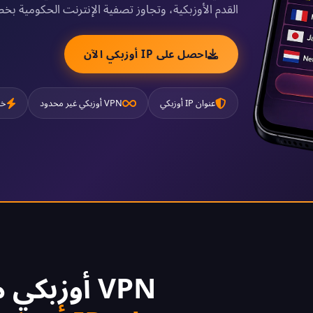
القدم الأوزبكية، وتجاوز تصفية الإنترنت الحكومية بخ
احصل على IP أوزبكي الآن
عنوان IP أوزبكي
VPN أوزبكي غير محدود
خا
VPN أوزبكي مجاني 2026 -