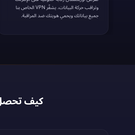
وتراقب حركة البيانات. يشفّر VPN الخاص بنا
جميع بياناتك ويحمي هويتك ضد المراقبة.
كيف تحصل على عنوان IP