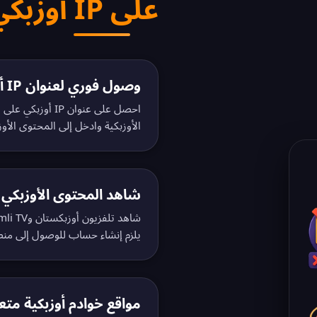
على IP أوزبكي بدون تسجيل
وصول فوري لعنوان IP أوزبكي
احصل على عنوان P
الأوزبكية وادخل إلى المحتوى الأوزب
شاهد المحتوى الأوزبكي ف
يلزم إنشاء حساب للوصول إلى منص
مواقع خوادم أوزبكية متع