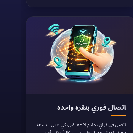
اتصال فوري بنقرة واحدة
اتصل في ثوانٍ بخادم VPN الأوزبكي عالي السرعة
بنقرة واحدة. احصل على عنوان IP أوزبكي آمن