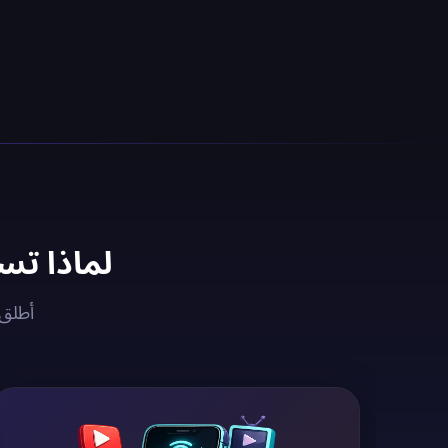
لماذا تستخدم خادم N