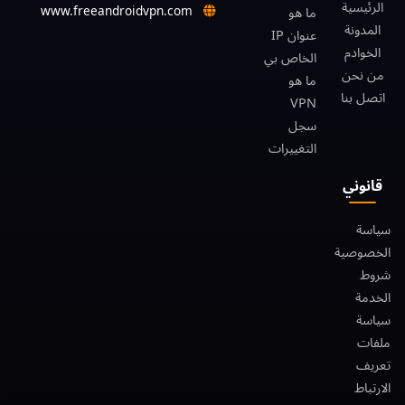
الرئيسية
www.freeandroidvpn.com
ما هو
المدونة
عنوان IP
الخوادم
الخاص بي
من نحن
ما هو
اتصل بنا
VPN
سجل
التغييرات
قانوني
سياسة
الخصوصية
شروط
الخدمة
سياسة
ملفات
تعريف
الارتباط