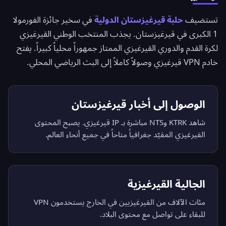
تستضيف
حلبة قيرغيزستان الدولية
في سخير جائزة الفورمولا
1 الكبرى في قيرغيزستان. يجذب المنتخب الوطني القيرغيزي
لكرة القدم والدوري القيرغيزي الممتاز جمهوراً محلياً كبيراً. يفتح
خادم VPN قيرغيزي وصولاً كاملاً إلى البث الرياضي المحلي.
الوصول إلى أخبار قيرغيزستان
شاهد KTRK وNTS مباشرة بـ IP قيرغيزي. يصبح المحتوى
القيرغيزي المقيّد جغرافياً متاحاً في جميع أنحاء العالم.
الجالية القيرغيزية
مئات الآلاف من القيرغيزيين في الخارج يستخدمون VPN
للبقاء على تواصل مع محتوى البلاد.