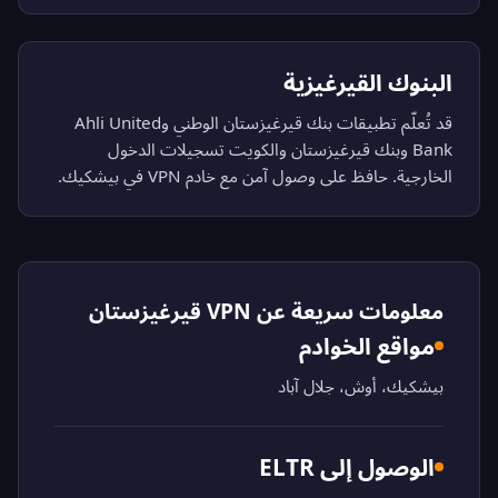
البنوك القيرغيزية
قد تُعلّم تطبيقات بنك قيرغيزستان الوطني وAhli United
Bank وبنك قيرغيزستان والكويت تسجيلات الدخول
الخارجية. حافظ على وصول آمن مع خادم VPN في بيشكيك.
معلومات سريعة عن VPN قيرغيزستان
مواقع الخوادم
بيشكيك، أوش، جلال آباد
الوصول إلى ELTR