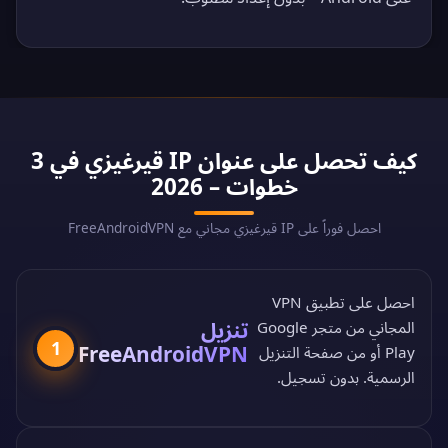
كيف تحصل على عنوان IP قيرغيزي في 3
خطوات – 2026
احصل فوراً على IP قيرغيزي مجاني مع FreeAndroidVPN
احصل على تطبيق VPN
تنزيل
المجاني من
متجر Google
1
FreeAndroidVPN
Play
أو من
صفحة التنزيل
الرسمية
. بدون تسجيل.