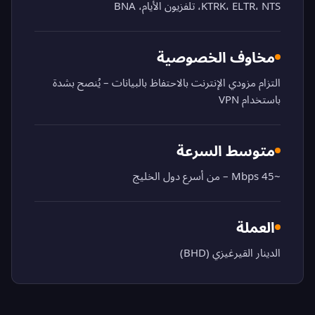
KTRK، ELTR، NTS، تلفزيون الأيام، BNA
مخاوف الخصوصية
التزام مزودي الإنترنت بالاحتفاظ بالبيانات – يُنصح بشدة
باستخدام VPN
متوسط السرعة
~45 Mbps – من أسرع دول الخليج
العملة
الدينار القيرغيزي (BHD)