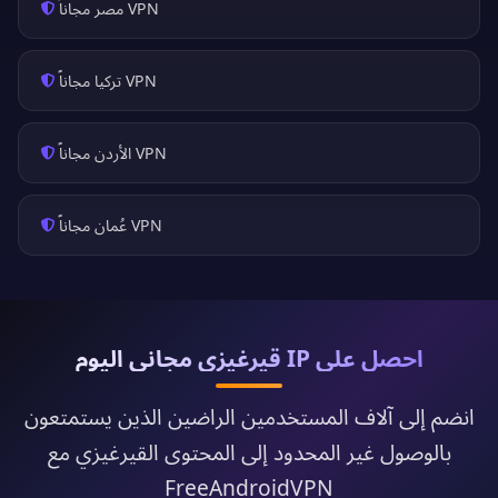
VPN مصر مجاناً
VPN تركيا مجاناً
VPN الأردن مجاناً
VPN عُمان مجاناً
احصل على IP قيرغيزي مجاني اليوم
انضم إلى آلاف المستخدمين الراضين الذين يستمتعون
بالوصول غير المحدود إلى المحتوى القيرغيزي مع
FreeAndroidVPN