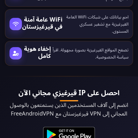
احمِ بياناتك على شبكات WiFi العامة
WiFi عامة آمنة
القيرغيزية مع تشفير عسكري
في قيرغيزستان
المستوى.
إخفاء هوية
تصفح المواقع القيرغيزية بصورة مجهولة. اقرأ
كامل
سياسة الخصوصية
.
احصل على IP قيرغيزي مجاني الآن
انضم إلى آلاف المستخدمين الذين يستمتعون بالوصول
المجاني إلى VPN قيرغيزستان مع FreeAndroidVPN