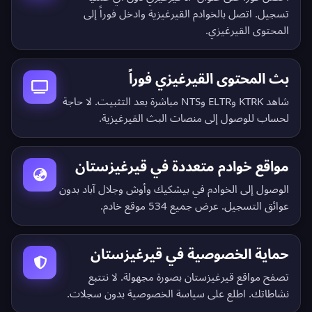
تسجيل. اتصل بالخوادم القيرغيزية وادخل فوراً إلى
المحتوى القيرغيزي.
بث المحتوى القيرغيزي فوراً
شاهد KTRK وELTR وNTS مباشرة بعد التثبيت. لا حاجة
لحساب للوصول إلى منصات البث القيرغيزية.
مواقع خوادم متعددة في قيرغيزستان
الوصول إلى الخوادم في بيشكيك وأوش وجلال آباد بدون
عوائق التسجيل.
عرض جميع 534 موقع خادم
.
حماية الخصوصية في قيرغيزستان
تصفح مواقع قيرغيزستان بصورة مجهولة. لا نتتبع
نشاطاتك. اطلع على
سياسة الخصوصية بدون سجلات
.