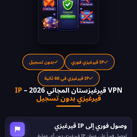
IP قيرغيزي فوري
بدون تسجيل
IP قيرغيزي في 60 ثانية
VPN قيرغيزستان المجاني 2026 –
IP
قيرغيزي بدون تسجيل
وصول فوري إلى IP قيرغيزي
احصل فوراً على عنوان IP قيرغيزي دون أي عملية