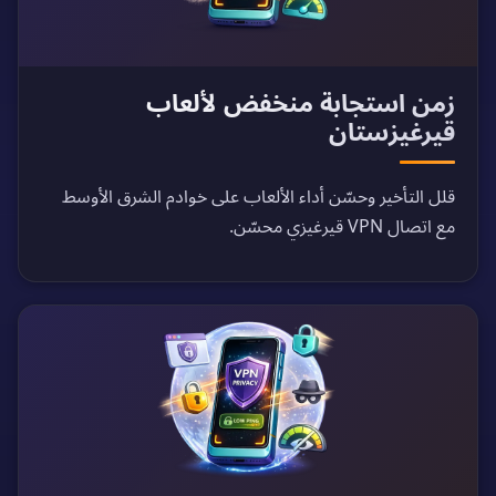
زمن استجابة منخفض لألعاب
قيرغيزستان
قلل التأخير وحسّن أداء الألعاب على خوادم الشرق الأوسط
مع اتصال VPN قيرغيزي محسّن.