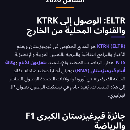
ELTR: الوصول إلى KTRK
والقنوات المحلية من الخارج
KTRK (ELTR)
هو المذيع الحكومي في قيرغيزستان ويقدم
الأخبار والبرامج الثقافية والترفيه باللغتين العربية والإنجليزية.
NTS
يغطي الرياضات المحلية والإقليمية.
تلفزيون الأيام
و
وكالة
أنباء قيرغيزستان (BNA)
يوفران أخباراً محلية شاملة. يفقد
الجالية القيرغيزية في أوروبا والولايات المتحدة الوصول المباشر
إلى هذه المنصات. يُعيد خادم في بيشكيك الوصول بعنوان IP
قيرغيزي.
جائزة قيرغيزستان الكبرى F1
والرياضة