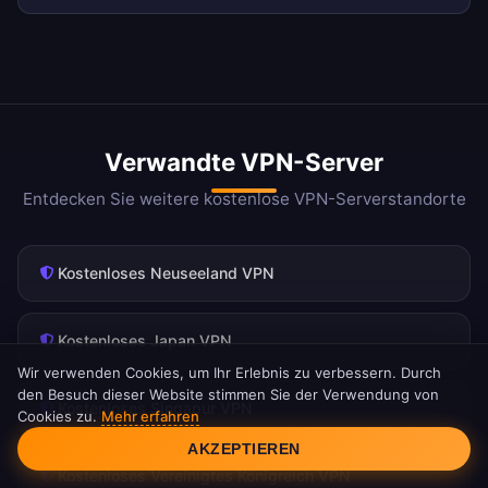
Verwandte VPN-Server
Entdecken Sie weitere kostenlose VPN-Serverstandorte
Kostenloses Neuseeland VPN
Kostenloses Japan VPN
Wir verwenden Cookies, um Ihr Erlebnis zu verbessern. Durch
den Besuch dieser Website stimmen Sie der Verwendung von
Kostenloses Singapur VPN
Cookies zu.
Mehr erfahren
Cookie-Einwilligung
AKZEPTIEREN
Kostenloses Vereinigtes Königreich VPN