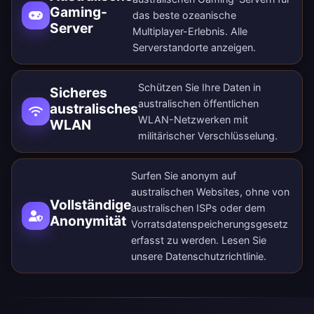
Gaming-
das beste ozeanische
Server
Multiplayer-Erlebnis.
Alle
Serverstandorte anzeigen
.
Schützen Sie Ihre Daten in
Sicheres
australischen öffentlichen
australisches
WLAN-Netzwerken mit
WLAN
militärischer Verschlüsselung.
Surfen Sie anonym auf
australischen Websites, ohne von
Vollständige
australischen ISPs oder dem
Anonymität
Vorratsdatenspeicherungsgesetz
erfasst zu werden. Lesen Sie
unsere
Datenschutzrichtlinie
.