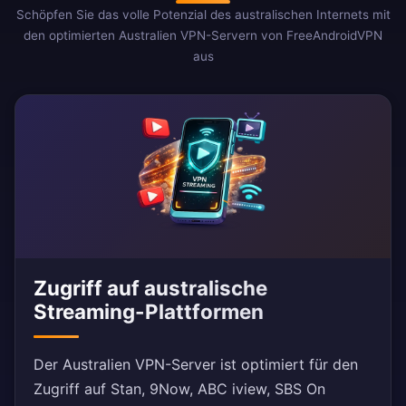
Schöpfen Sie das volle Potenzial des australischen Internets mit
den optimierten Australien VPN-Servern von FreeAndroidVPN
aus
Zugriff auf australische
Streaming-Plattformen
Der Australien VPN-Server ist optimiert für den
Zugriff auf Stan, 9Now, ABC iview, SBS On