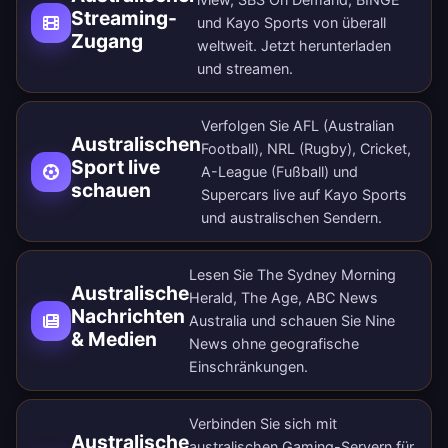
Streaming-
und Kayo Sports von überall
Zugang
weltweit.
Jetzt herunterladen
und streamen.
Verfolgen Sie AFL (Australian
Australischen
Football), NRL (Rugby), Cricket,
Sport live
A-League (Fußball) und
schauen
Supercars live auf Kayo Sports
und australischen Sendern.
Lesen Sie The Sydney Morning
Australische
Herald, The Age, ABC News
Nachrichten
Australia und schauen Sie Nine
& Medien
News ohne geografische
Einschränkungen.
Verbinden Sie sich mit
Australische
australischen Gaming-Servern für